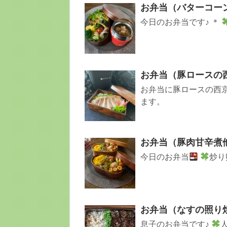
お弁当（バターコー
今日のお弁当です♪ ＊
お弁当（豚ロースの
お弁当に豚ロースの西京
ます。
お弁当（豚肉甘辛煮
今日のお弁当
炒
お弁当（なすの照り
息子のお弁当です♪