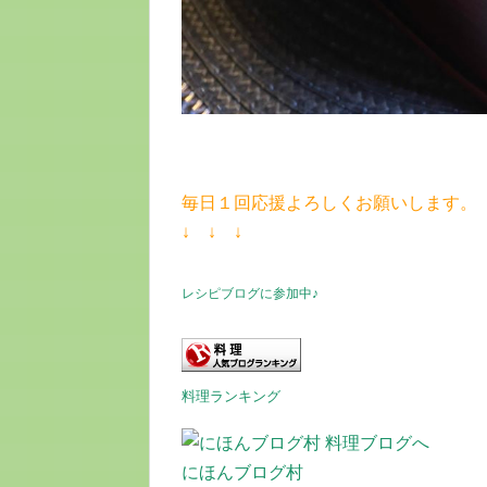
毎日１回応援よろしくお願いします。
↓ ↓ ↓
レシピブログに参加中♪
料理ランキング
にほんブログ村