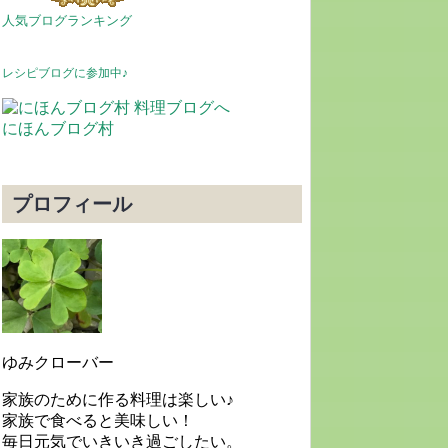
人気ブログランキング
レシピブログに参加中♪
にほんブログ村
プロフィール
ゆみクローバー
家族のために作る料理は楽しい♪
家族で食べると美味しい！
毎日元気でいきいき過ごしたい。