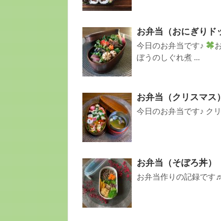
お弁当（おにぎりド
今日のお弁当です♪
ぼうのしぐれ煮 ...
お弁当（クリスマス
今日のお弁当です♪ ク
お弁当（そぼろ丼）
お弁当作りの記録です