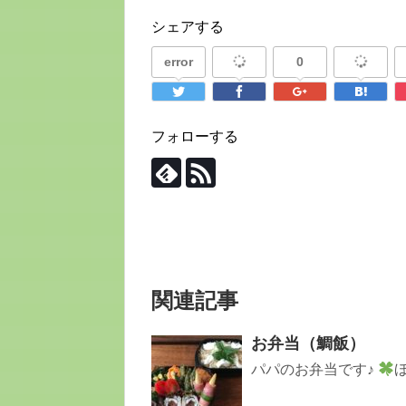
シェアする
error
0
フォローする
関連記事
お弁当（鯛飯）
パパのお弁当です♪