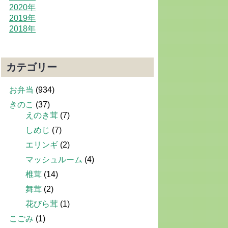
2020年
2019年
2018年
カテゴリー
お弁当
(934)
きのこ
(37)
えのき茸
(7)
しめじ
(7)
エリンギ
(2)
マッシュルーム
(4)
椎茸
(14)
舞茸
(2)
花びら茸
(1)
こごみ
(1)