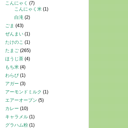
こんにゃく
(7)
こんにゃく米
(1)
白滝
(2)
ごま
(43)
ぜんまい
(1)
たけのこ
(1)
たまご
(265)
ほうじ茶
(4)
もち米
(4)
わらび
(1)
アガー
(3)
アーモンドミルク
(1)
エアーオーブン
(5)
カレー
(10)
キャラメル
(1)
グラハム粉
(1)