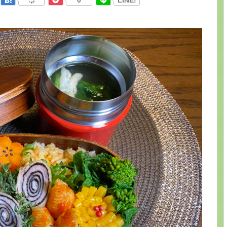
0
LINE!