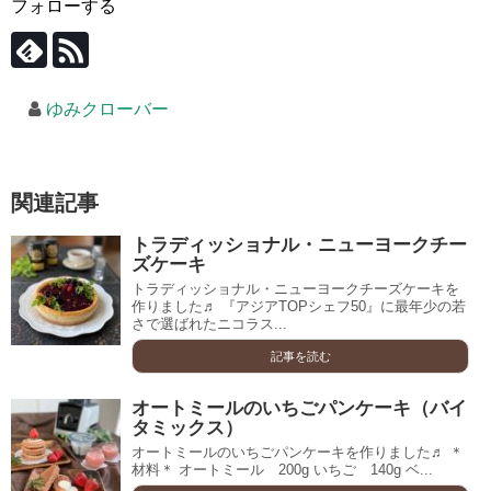
フォローする
ゆみクローバー
関連記事
トラディッショナル・ニューヨークチー
ズケーキ
トラディッショナル・ニューヨークチーズケーキを
作りました♬ 『アジアTOPシェフ50』に最年少の若
さで選ばれたニコラス...
記事を読む
オートミールのいちごパンケーキ（バイ
タミックス）
オートミールのいちごパンケーキを作りました♬ ＊
材料＊ オートミール 200g いちご 140g ベ...