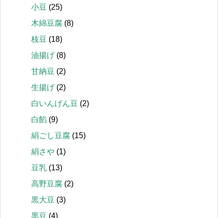
小豆
(25)
木綿豆腐
(8)
枝豆
(18)
油揚げ
(8)
甘納豆
(2)
生揚げ
(2)
白いんげん豆
(2)
白餡
(9)
絹ごし豆腐
(15)
絹さや
(1)
豆乳
(13)
高野豆腐
(2)
黒大豆
(3)
黒豆
(4)