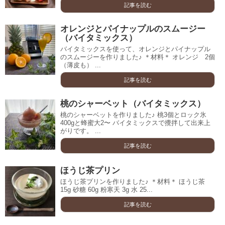
記事を読む
オレンジとパイナップルのスムージー
（バイタミックス）
バイタミックスを使って、オレンジとパイナップル
のスムージーを作りました♪ ＊材料＊ オレンジ 2個
（薄皮も） ...
記事を読む
桃のシャーベット（バイタミックス）
桃のシャーベットを作りました♪ 桃3個とロック氷
400gと蜂蜜大2〜 バイタミックスで攪拌して出来上
がりです。 ...
記事を読む
ほうじ茶プリン
ほうじ茶プリンを作りました♪ ＊材料＊ ほうじ茶
15g 砂糖 60g 粉寒天 3g 水 25...
記事を読む