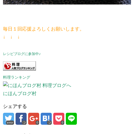
毎日１回応援よろしくお願いします。
↓ ↓ ↓
レシピブログに参加中♪
料理ランキング
にほんブログ村
シェアする
error
0
0