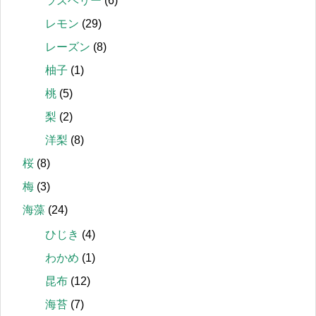
ラズベリー
(6)
レモン
(29)
レーズン
(8)
柚子
(1)
桃
(5)
梨
(2)
洋梨
(8)
桜
(8)
梅
(3)
海藻
(24)
ひじき
(4)
わかめ
(1)
昆布
(12)
海苔
(7)