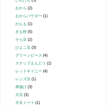
いんげん
(5)
おから
(2)
おからパウダー
(1)
がんも
(1)
きな粉
(5)
そら豆
(2)
ひよこ豆
(3)
グリーンピース
(4)
スナップえんどう
(1)
レッドキドニー
(4)
レンズ豆
(1)
厚揚げ
(3)
大豆
(3)
大豆ミート
(1)