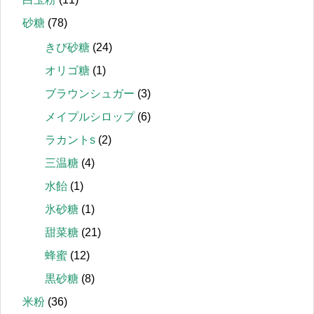
砂糖
(78)
きび砂糖
(24)
オリゴ糖
(1)
ブラウンシュガー
(3)
メイプルシロップ
(6)
ラカントs
(2)
三温糖
(4)
水飴
(1)
氷砂糖
(1)
甜菜糖
(21)
蜂蜜
(12)
黒砂糖
(8)
米粉
(36)