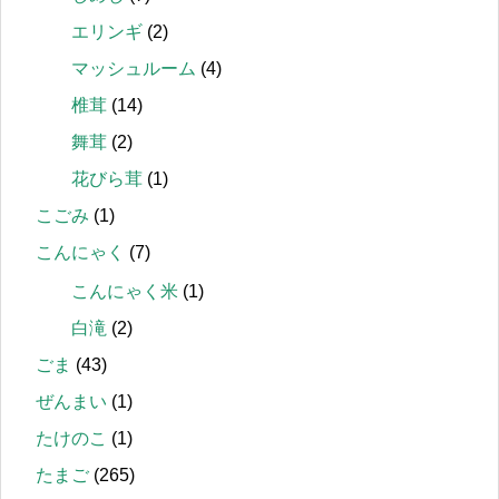
エリンギ
(2)
マッシュルーム
(4)
椎茸
(14)
舞茸
(2)
花びら茸
(1)
こごみ
(1)
こんにゃく
(7)
こんにゃく米
(1)
白滝
(2)
ごま
(43)
ぜんまい
(1)
たけのこ
(1)
たまご
(265)