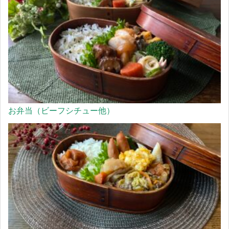
お弁当（ビーフシチュー他）