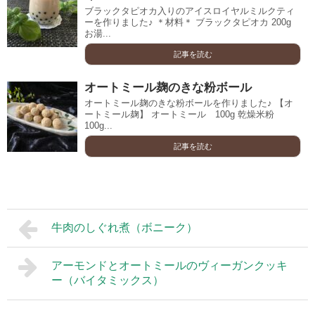
ブラックタピオカ入りのアイスロイヤルミルクティ
ーを作りました♪ ＊材料＊ ブラックタピオカ 200g
お湯...
記事を読む
オートミール麹のきな粉ボール
オートミール麹のきな粉ボールを作りました♪ 【オ
ートミール麹】 オートミール 100g 乾燥米粉
100g...
記事を読む
牛肉のしぐれ煮（ボニーク）
アーモンドとオートミールのヴィーガンクッキ
ー（バイタミックス）