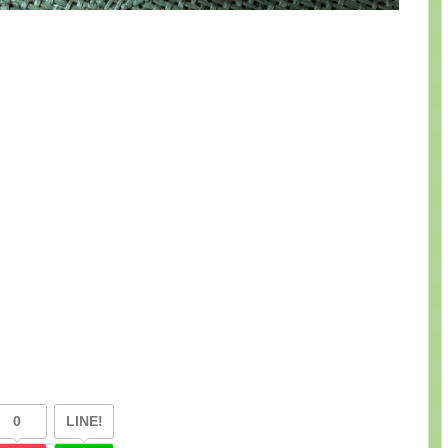
0
LINE!