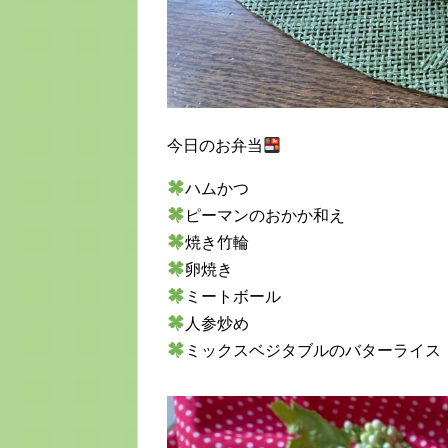
今日のお弁当
ハムかつ
ピーマンのおかか和え
焼き竹輪
卵焼き
ミートボール
人参炒め
ミックスベジタブルのバターライス