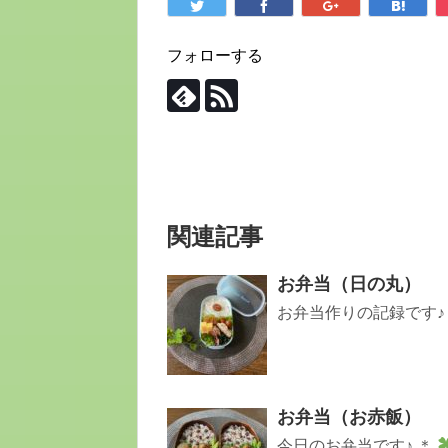
フォローする
関連記事
お弁当（日の丸）
お弁当作りの記録です
お弁当（お赤飯）
今日のお弁当です♪ ＊