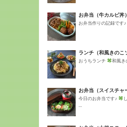
お弁当（牛カルビ丼
お弁当作りの記録です
ランチ（和風きのこ
おうちランチ
和風き
お弁当（スイスチャ
今日のお弁当です♪
...