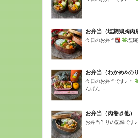
お弁当（塩麹鶏胸肉
今日のお弁当
塩麹
お弁当（わかめ&の
今日のお弁当です♪ ＊
んげん ...
お弁当（肉巻き他）
お弁当作りの記録です