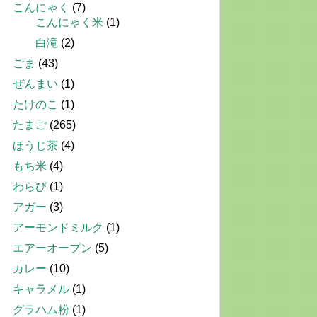
こんにゃく
(7)
こんにゃく米
(1)
白滝
(2)
ごま
(43)
ぜんまい
(1)
たけのこ
(1)
たまご
(265)
ほうじ茶
(4)
もち米
(4)
わらび
(1)
アガー
(3)
アーモンドミルク
(1)
エアーオーブン
(5)
カレー
(10)
キャラメル
(1)
グラハム粉
(1)