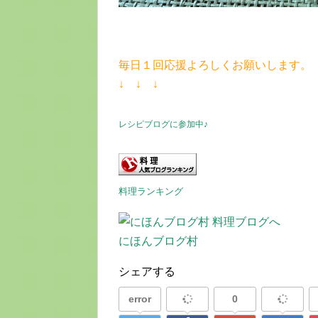
毎日１回応援よろしくお願いします。
↓ ↓ ↓
レシピブログに参加中♪
料理ランキング
にほんブログ村
シェアする
error
0