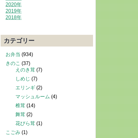
2020年
2019年
2018年
カテゴリー
お弁当
(934)
きのこ
(37)
えのき茸
(7)
しめじ
(7)
エリンギ
(2)
マッシュルーム
(4)
椎茸
(14)
舞茸
(2)
花びら茸
(1)
こごみ
(1)