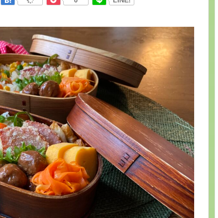
0
LINE!