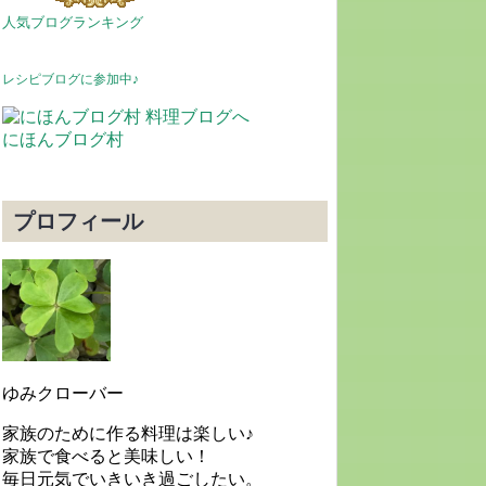
人気ブログランキング
レシピブログに参加中♪
にほんブログ村
プロフィール
ゆみクローバー
家族のために作る料理は楽しい♪
家族で食べると美味しい！
毎日元気でいきいき過ごしたい。