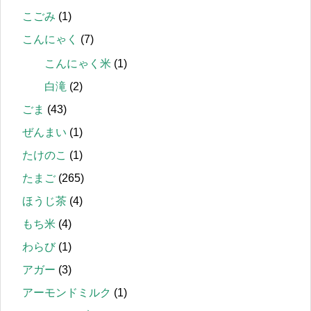
こごみ
(1)
こんにゃく
(7)
こんにゃく米
(1)
白滝
(2)
ごま
(43)
ぜんまい
(1)
たけのこ
(1)
たまご
(265)
ほうじ茶
(4)
もち米
(4)
わらび
(1)
アガー
(3)
アーモンドミルク
(1)