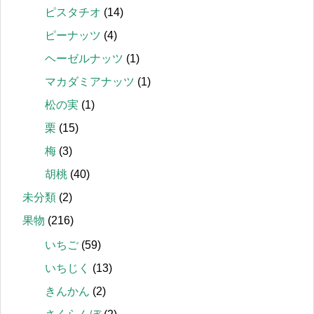
ピスタチオ
(14)
ピーナッツ
(4)
ヘーゼルナッツ
(1)
マカダミアナッツ
(1)
松の実
(1)
栗
(15)
梅
(3)
胡桃
(40)
未分類
(2)
果物
(216)
いちご
(59)
いちじく
(13)
きんかん
(2)