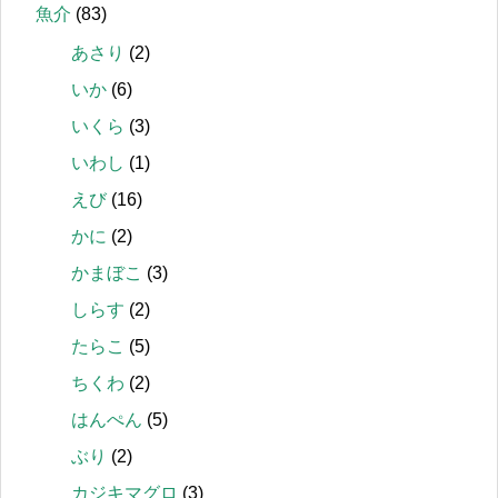
魚介
(83)
あさり
(2)
いか
(6)
いくら
(3)
いわし
(1)
えび
(16)
かに
(2)
かまぼこ
(3)
しらす
(2)
たらこ
(5)
ちくわ
(2)
はんぺん
(5)
ぶり
(2)
カジキマグロ
(3)