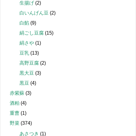
生揚げ
(2)
白いんげん豆
(2)
白餡
(9)
絹ごし豆腐
(15)
絹さや
(1)
豆乳
(13)
高野豆腐
(2)
黒大豆
(3)
黒豆
(4)
赤紫蘇
(3)
酒粕
(4)
重曹
(1)
野菜
(374)
あさつき
(1)