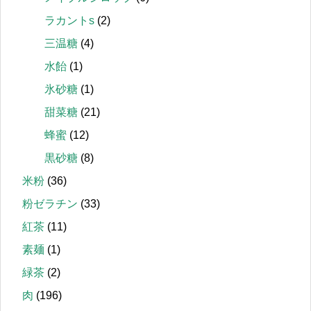
ラカントs
(2)
三温糖
(4)
水飴
(1)
氷砂糖
(1)
甜菜糖
(21)
蜂蜜
(12)
黒砂糖
(8)
米粉
(36)
粉ゼラチン
(33)
紅茶
(11)
素麺
(1)
緑茶
(2)
肉
(196)