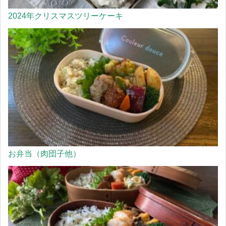
2024年クリスマスツリーケーキ
お弁当（肉団子他）