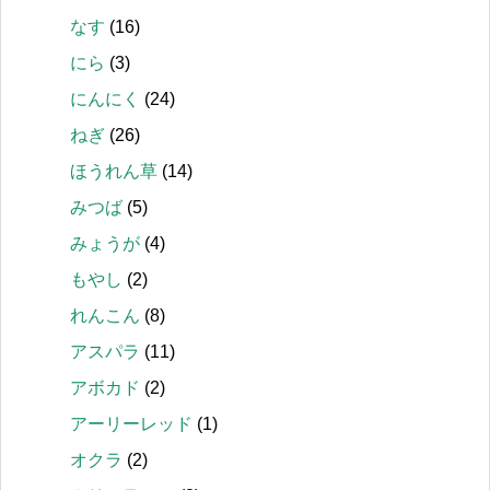
なす
(16)
にら
(3)
にんにく
(24)
ねぎ
(26)
ほうれん草
(14)
みつば
(5)
みょうが
(4)
もやし
(2)
れんこん
(8)
アスパラ
(11)
アボカド
(2)
アーリーレッド
(1)
オクラ
(2)