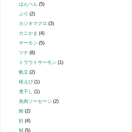
はんぺん
(5)
ぶり
(2)
カジキマグロ
(3)
カニかま
(4)
サーモン
(5)
ツナ
(8)
トラウトサーモン
(1)
帆立
(2)
桜えび
(1)
煮干し
(1)
魚肉ソーセージ
(2)
鮪
(2)
鮭
(4)
鯖
(5)