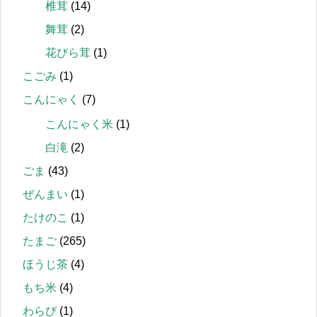
椎茸
(14)
舞茸
(2)
花びら茸
(1)
こごみ
(1)
こんにゃく
(7)
こんにゃく米
(1)
白滝
(2)
ごま
(43)
ぜんまい
(1)
たけのこ
(1)
たまご
(265)
ほうじ茶
(4)
もち米
(4)
わらび
(1)