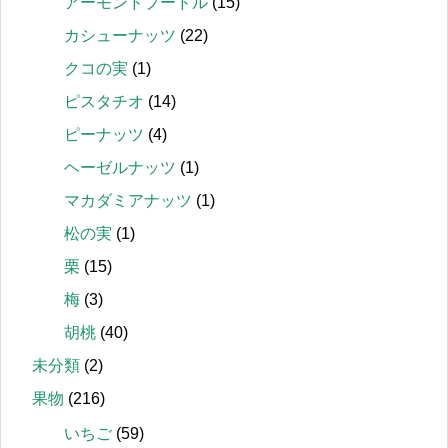
アーモンドプードル
(15)
カシューナッツ
(22)
クコの実
(1)
ピスタチオ
(14)
ピーナッツ
(4)
ヘーゼルナッツ
(1)
マカダミアナッツ
(1)
松の実
(1)
栗
(15)
梅
(3)
胡桃
(40)
未分類
(2)
果物
(216)
いちご
(59)