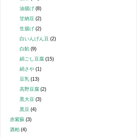
油揚げ
(8)
甘納豆
(2)
生揚げ
(2)
白いんげん豆
(2)
白餡
(9)
絹ごし豆腐
(15)
絹さや
(1)
豆乳
(13)
高野豆腐
(2)
黒大豆
(3)
黒豆
(4)
赤紫蘇
(3)
酒粕
(4)