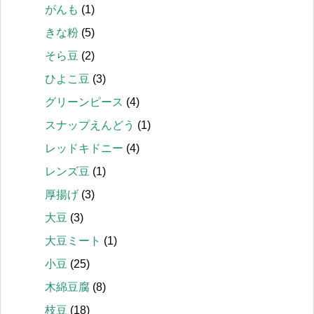
がんも
(1)
きな粉
(5)
そら豆
(2)
ひよこ豆
(3)
グリーンピース
(4)
スナップえんどう
(1)
レッドキドニー
(4)
レンズ豆
(1)
厚揚げ
(3)
大豆
(3)
大豆ミート
(1)
小豆
(25)
木綿豆腐
(8)
枝豆
(18)