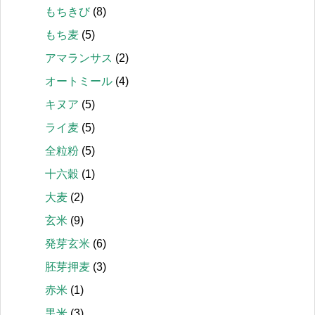
もちきび
(8)
もち麦
(5)
アマランサス
(2)
オートミール
(4)
キヌア
(5)
ライ麦
(5)
全粒粉
(5)
十六穀
(1)
大麦
(2)
玄米
(9)
発芽玄米
(6)
胚芽押麦
(3)
赤米
(1)
黒米
(3)