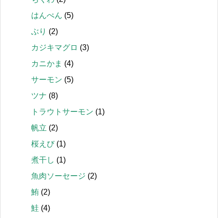
はんぺん
(5)
ぶり
(2)
カジキマグロ
(3)
カニかま
(4)
サーモン
(5)
ツナ
(8)
トラウトサーモン
(1)
帆立
(2)
桜えび
(1)
煮干し
(1)
魚肉ソーセージ
(2)
鮪
(2)
鮭
(4)