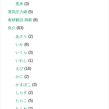
黒米
(3)
電気圧力鍋
(5)
食材解説 雑穀
(8)
魚介
(83)
あさり
(2)
いか
(6)
いくら
(3)
いわし
(1)
えび
(16)
かに
(2)
かまぼこ
(3)
しらす
(2)
たらこ
(5)
ちくわ
(2)