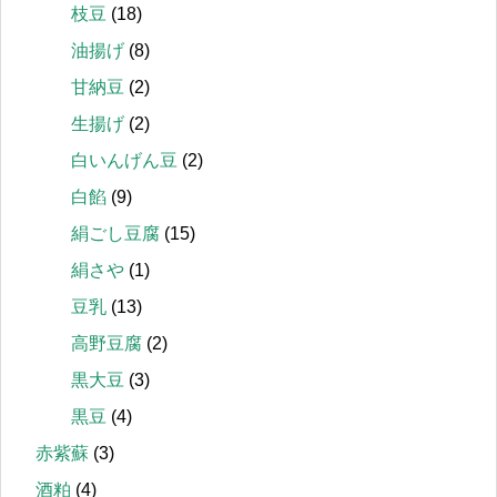
枝豆
(18)
油揚げ
(8)
甘納豆
(2)
生揚げ
(2)
白いんげん豆
(2)
白餡
(9)
絹ごし豆腐
(15)
絹さや
(1)
豆乳
(13)
高野豆腐
(2)
黒大豆
(3)
黒豆
(4)
赤紫蘇
(3)
酒粕
(4)