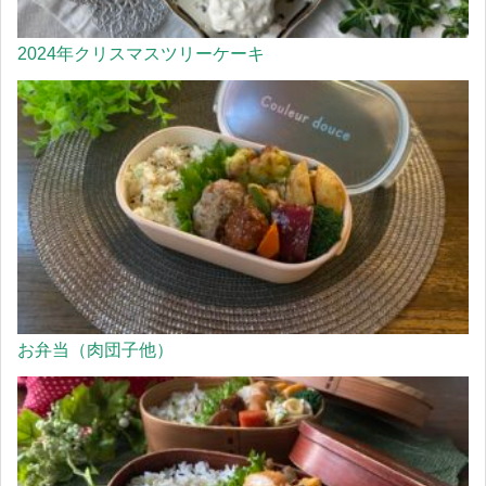
2024年クリスマスツリーケーキ
お弁当（肉団子他）