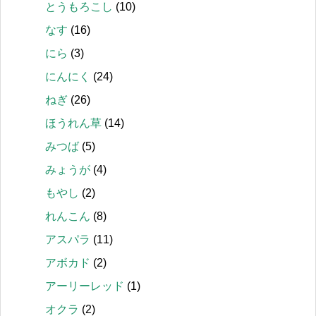
とうもろこし
(10)
なす
(16)
にら
(3)
にんにく
(24)
ねぎ
(26)
ほうれん草
(14)
みつば
(5)
みょうが
(4)
もやし
(2)
れんこん
(8)
アスパラ
(11)
アボカド
(2)
アーリーレッド
(1)
オクラ
(2)