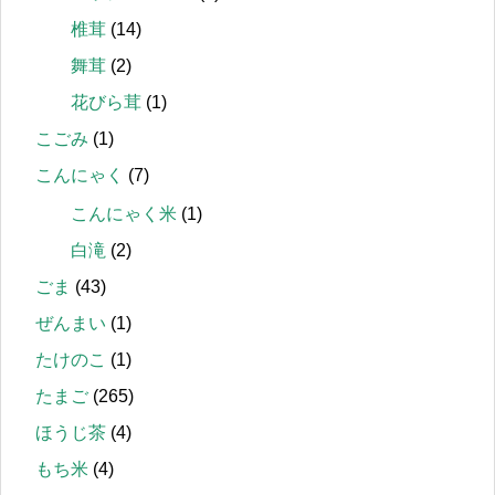
椎茸
(14)
舞茸
(2)
花びら茸
(1)
こごみ
(1)
こんにゃく
(7)
こんにゃく米
(1)
白滝
(2)
ごま
(43)
ぜんまい
(1)
たけのこ
(1)
たまご
(265)
ほうじ茶
(4)
もち米
(4)