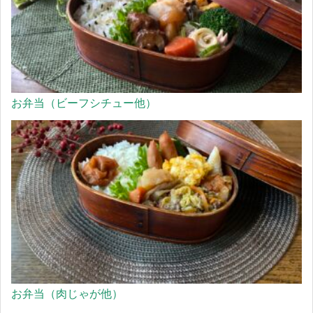
お弁当（ビーフシチュー他）
お弁当（肉じゃが他）