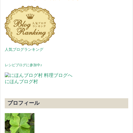
人気ブログランキング
レシピブログに参加中♪
にほんブログ村
プロフィール