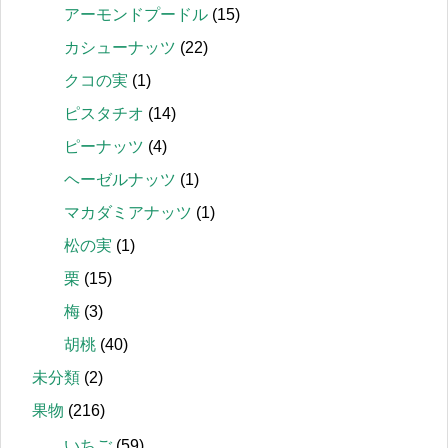
アーモンドプードル
(15)
カシューナッツ
(22)
クコの実
(1)
ピスタチオ
(14)
ピーナッツ
(4)
ヘーゼルナッツ
(1)
マカダミアナッツ
(1)
松の実
(1)
栗
(15)
梅
(3)
胡桃
(40)
未分類
(2)
果物
(216)
いちご
(59)