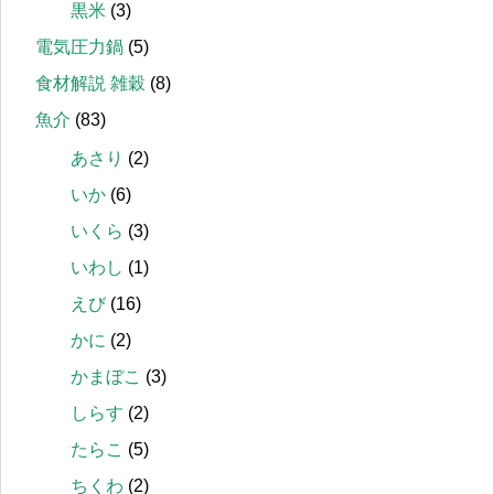
黒米
(3)
電気圧力鍋
(5)
食材解説 雑穀
(8)
魚介
(83)
あさり
(2)
いか
(6)
いくら
(3)
いわし
(1)
えび
(16)
かに
(2)
かまぼこ
(3)
しらす
(2)
たらこ
(5)
ちくわ
(2)