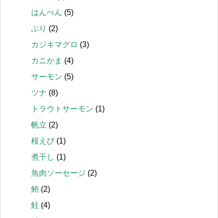
はんぺん
(5)
ぶり
(2)
カジキマグロ
(3)
カニかま
(4)
サーモン
(5)
ツナ
(8)
トラウトサーモン
(1)
帆立
(2)
桜えび
(1)
煮干し
(1)
魚肉ソーセージ
(2)
鮪
(2)
鮭
(4)