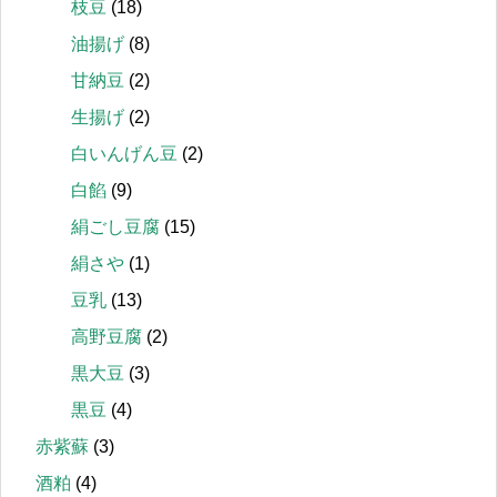
枝豆
(18)
油揚げ
(8)
甘納豆
(2)
生揚げ
(2)
白いんげん豆
(2)
白餡
(9)
絹ごし豆腐
(15)
絹さや
(1)
豆乳
(13)
高野豆腐
(2)
黒大豆
(3)
黒豆
(4)
赤紫蘇
(3)
酒粕
(4)