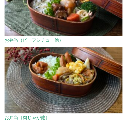
お弁当（ビーフシチュー他）
お弁当（肉じゃが他）