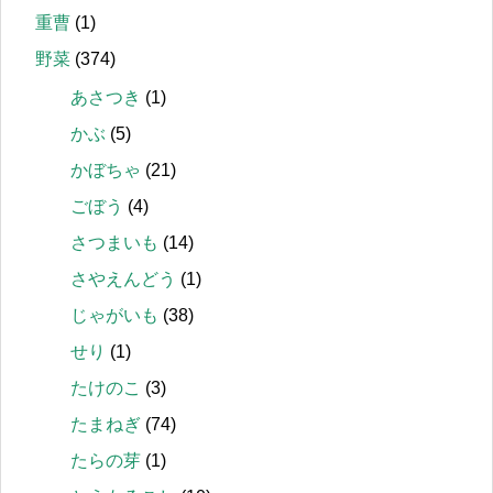
重曹
(1)
野菜
(374)
あさつき
(1)
かぶ
(5)
かぼちゃ
(21)
ごぼう
(4)
さつまいも
(14)
さやえんどう
(1)
じゃがいも
(38)
せり
(1)
たけのこ
(3)
たまねぎ
(74)
たらの芽
(1)