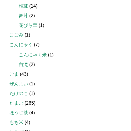
椎茸
(14)
舞茸
(2)
花びら茸
(1)
こごみ
(1)
こんにゃく
(7)
こんにゃく米
(1)
白滝
(2)
ごま
(43)
ぜんまい
(1)
たけのこ
(1)
たまご
(265)
ほうじ茶
(4)
もち米
(4)