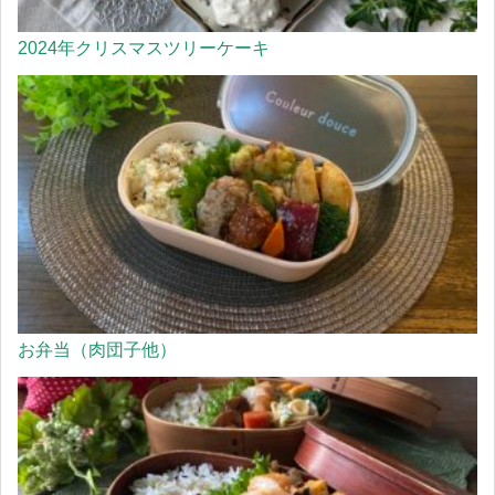
2024年クリスマスツリーケーキ
お弁当（肉団子他）