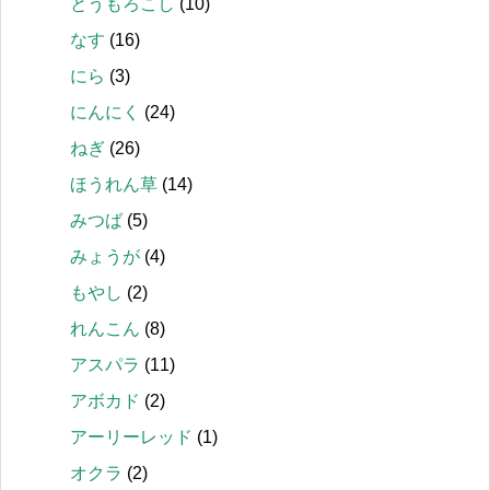
とうもろこし
(10)
なす
(16)
にら
(3)
にんにく
(24)
ねぎ
(26)
ほうれん草
(14)
みつば
(5)
みょうが
(4)
もやし
(2)
れんこん
(8)
アスパラ
(11)
アボカド
(2)
アーリーレッド
(1)
オクラ
(2)