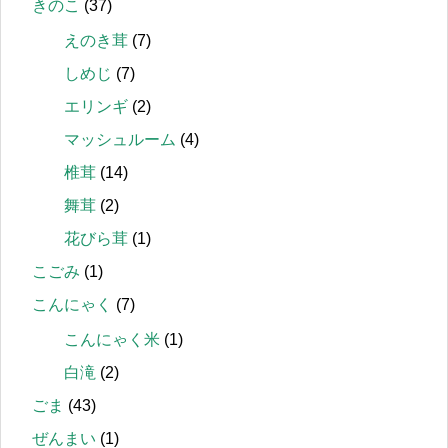
きのこ
(37)
えのき茸
(7)
しめじ
(7)
エリンギ
(2)
マッシュルーム
(4)
椎茸
(14)
舞茸
(2)
花びら茸
(1)
こごみ
(1)
こんにゃく
(7)
こんにゃく米
(1)
白滝
(2)
ごま
(43)
ぜんまい
(1)