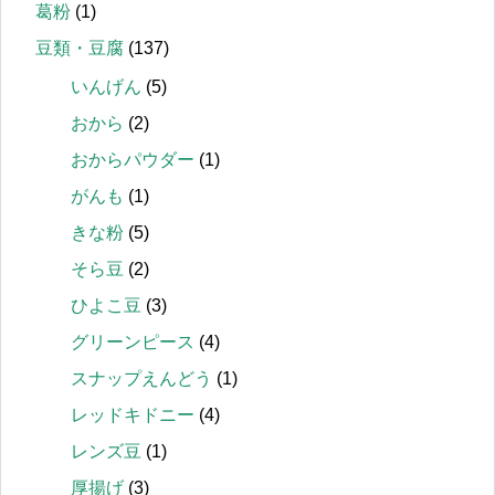
葛粉
(1)
豆類・豆腐
(137)
いんげん
(5)
おから
(2)
おからパウダー
(1)
がんも
(1)
きな粉
(5)
そら豆
(2)
ひよこ豆
(3)
グリーンピース
(4)
スナップえんどう
(1)
レッドキドニー
(4)
レンズ豆
(1)
厚揚げ
(3)