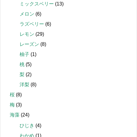
ミックスベリー
(13)
メロン
(6)
ラズベリー
(6)
レモン
(29)
レーズン
(8)
柚子
(1)
桃
(5)
梨
(2)
洋梨
(8)
桜
(8)
梅
(3)
海藻
(24)
ひじき
(4)
わかめ
(1)