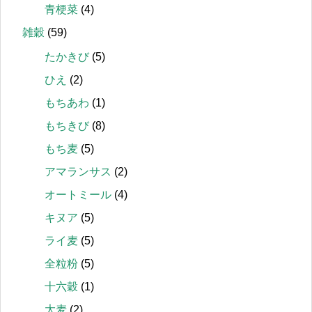
青梗菜
(4)
雑穀
(59)
たかきび
(5)
ひえ
(2)
もちあわ
(1)
もちきび
(8)
もち麦
(5)
アマランサス
(2)
オートミール
(4)
キヌア
(5)
ライ麦
(5)
全粒粉
(5)
十六穀
(1)
大麦
(2)