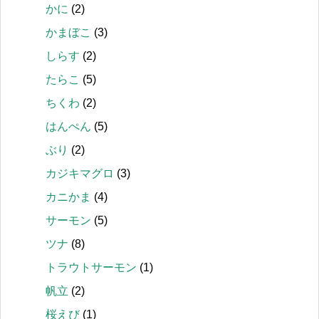
かに
(2)
かまぼこ
(3)
しらす
(2)
たらこ
(5)
ちくわ
(2)
はんぺん
(5)
ぶり
(2)
カジキマグロ
(3)
カニかま
(4)
サーモン
(5)
ツナ
(8)
トラウトサーモン
(1)
帆立
(2)
桜えび
(1)