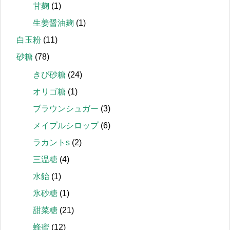
甘麹
(1)
生姜醤油麹
(1)
白玉粉
(11)
砂糖
(78)
きび砂糖
(24)
オリゴ糖
(1)
ブラウンシュガー
(3)
メイプルシロップ
(6)
ラカントs
(2)
三温糖
(4)
水飴
(1)
氷砂糖
(1)
甜菜糖
(21)
蜂蜜
(12)