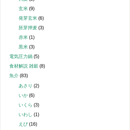
玄米
(9)
発芽玄米
(6)
胚芽押麦
(3)
赤米
(1)
黒米
(3)
電気圧力鍋
(5)
食材解説 雑穀
(8)
魚介
(83)
あさり
(2)
いか
(6)
いくら
(3)
いわし
(1)
えび
(16)