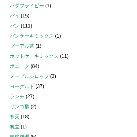
バタフライピー
(1)
パイ
(15)
パン
(111)
パンケーキミックス
(1)
プーアル茶
(1)
ホットケーキミックス
(11)
ボニーク
(84)
メープルシロップ
(3)
ヨーグルト
(37)
ランチ
(27)
リンゴ酢
(2)
寒天
(18)
帆立
(1)
御節料理
(5)