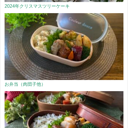
2024年クリスマスツリーケーキ
お弁当（肉団子他）