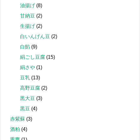
油揚げ
(8)
甘納豆
(2)
生揚げ
(2)
白いんげん豆
(2)
白餡
(9)
絹ごし豆腐
(15)
絹さや
(1)
豆乳
(13)
高野豆腐
(2)
黒大豆
(3)
黒豆
(4)
赤紫蘇
(3)
酒粕
(4)
重曹
(1)