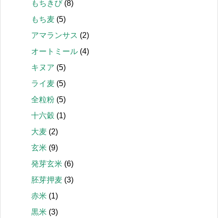
もちきび
(8)
もち麦
(5)
アマランサス
(2)
オートミール
(4)
キヌア
(5)
ライ麦
(5)
全粒粉
(5)
十六穀
(1)
大麦
(2)
玄米
(9)
発芽玄米
(6)
胚芽押麦
(3)
赤米
(1)
黒米
(3)