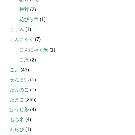
舞茸
(2)
花びら茸
(1)
こごみ
(1)
こんにゃく
(7)
こんにゃく米
(1)
白滝
(2)
ごま
(43)
ぜんまい
(1)
たけのこ
(1)
たまご
(265)
ほうじ茶
(4)
もち米
(4)
わらび
(1)