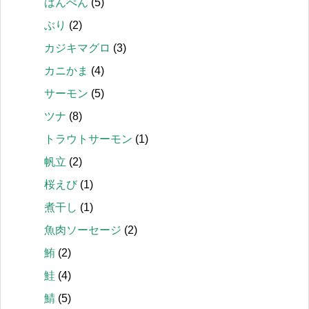
はんぺん
(5)
ぶり
(2)
カジキマグロ
(3)
カニかま
(4)
サーモン
(5)
ツナ
(8)
トラウトサーモン
(1)
帆立
(2)
桜えび
(1)
煮干し
(1)
魚肉ソーセージ
(2)
鮪
(2)
鮭
(4)
鯖
(5)