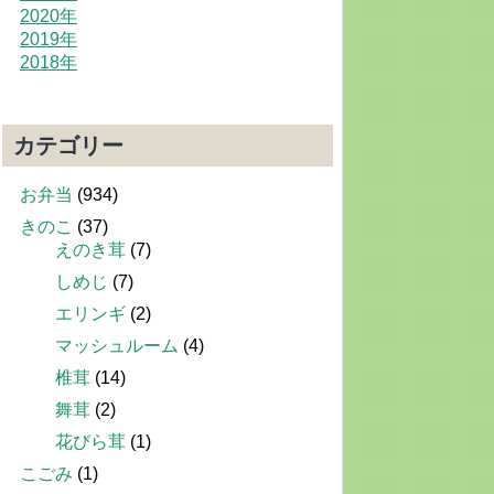
2020年
2019年
2018年
カテゴリー
お弁当
(934)
きのこ
(37)
えのき茸
(7)
しめじ
(7)
エリンギ
(2)
マッシュルーム
(4)
椎茸
(14)
舞茸
(2)
花びら茸
(1)
こごみ
(1)