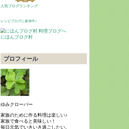
人気ブログランキング
レシピブログに参加中♪
にほんブログ村
プロフィール
ゆみクローバー
家族のために作る料理は楽しい♪
家族で食べると美味しい！
毎日元気でいきいき過ごしたい。