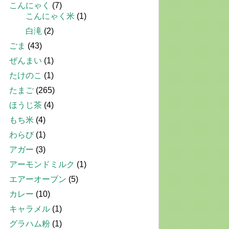
こんにゃく
(7)
こんにゃく米
(1)
白滝
(2)
ごま
(43)
ぜんまい
(1)
たけのこ
(1)
たまご
(265)
ほうじ茶
(4)
もち米
(4)
わらび
(1)
アガー
(3)
アーモンドミルク
(1)
エアーオーブン
(5)
カレー
(10)
キャラメル
(1)
グラハム粉
(1)