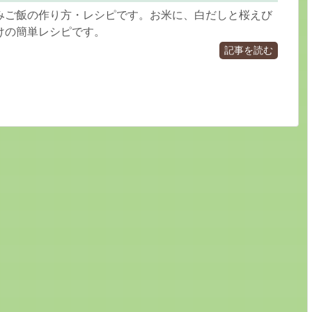
みご飯の作り方・レシピです。お米に、白だしと桜えび
けの簡単レシピです。
記事を読む