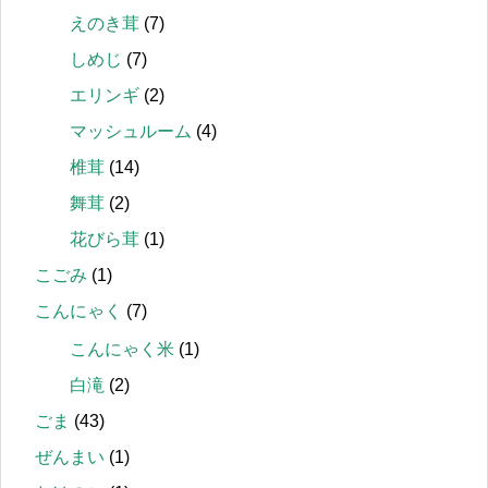
えのき茸
(7)
しめじ
(7)
エリンギ
(2)
マッシュルーム
(4)
椎茸
(14)
舞茸
(2)
花びら茸
(1)
こごみ
(1)
こんにゃく
(7)
こんにゃく米
(1)
白滝
(2)
ごま
(43)
ぜんまい
(1)