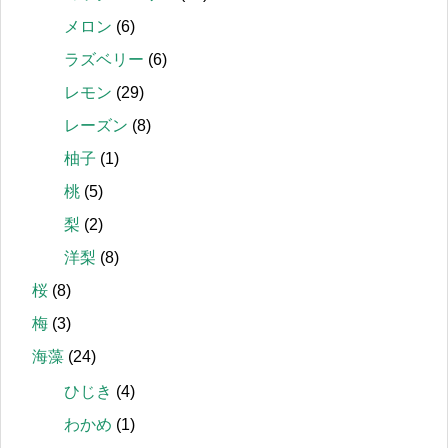
メロン
(6)
ラズベリー
(6)
レモン
(29)
レーズン
(8)
柚子
(1)
桃
(5)
梨
(2)
洋梨
(8)
桜
(8)
梅
(3)
海藻
(24)
ひじき
(4)
わかめ
(1)