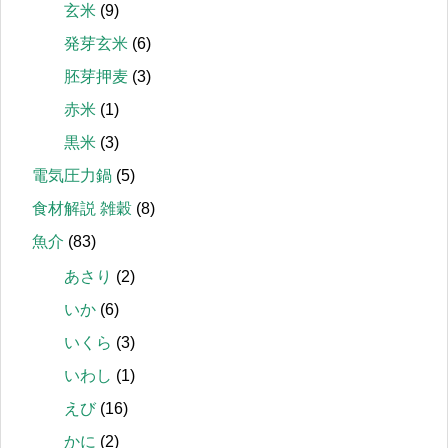
玄米
(9)
発芽玄米
(6)
胚芽押麦
(3)
赤米
(1)
黒米
(3)
電気圧力鍋
(5)
食材解説 雑穀
(8)
魚介
(83)
あさり
(2)
いか
(6)
いくら
(3)
いわし
(1)
えび
(16)
かに
(2)