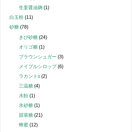
生姜醤油麹
(1)
白玉粉
(11)
砂糖
(78)
きび砂糖
(24)
オリゴ糖
(1)
ブラウンシュガー
(3)
メイプルシロップ
(6)
ラカントs
(2)
三温糖
(4)
水飴
(1)
氷砂糖
(1)
甜菜糖
(21)
蜂蜜
(12)