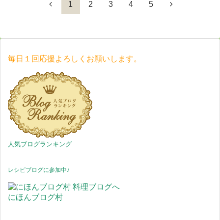
1
2
3
4
5
毎日１回応援よろしくお願いします。
人気ブログランキング
レシピブログに参加中♪
にほんブログ村