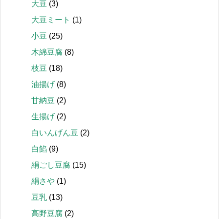
大豆
(3)
大豆ミート
(1)
小豆
(25)
木綿豆腐
(8)
枝豆
(18)
油揚げ
(8)
甘納豆
(2)
生揚げ
(2)
白いんげん豆
(2)
白餡
(9)
絹ごし豆腐
(15)
絹さや
(1)
豆乳
(13)
高野豆腐
(2)