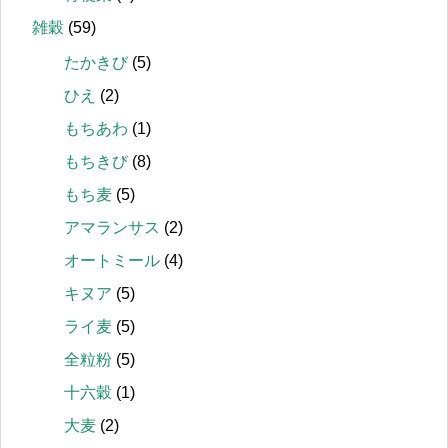
雑穀
(59)
たかきび
(5)
ひえ
(2)
もちあわ
(1)
もちきび
(8)
もち麦
(5)
アマランサス
(2)
オートミール
(4)
キヌア
(5)
ライ麦
(5)
全粒粉
(5)
十六穀
(1)
大麦
(2)