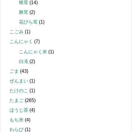
椎茸
(14)
舞茸
(2)
花びら茸
(1)
こごみ
(1)
こんにゃく
(7)
こんにゃく米
(1)
白滝
(2)
ごま
(43)
ぜんまい
(1)
たけのこ
(1)
たまご
(265)
ほうじ茶
(4)
もち米
(4)
わらび
(1)