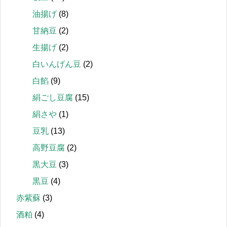
油揚げ
(8)
甘納豆
(2)
生揚げ
(2)
白いんげん豆
(2)
白餡
(9)
絹ごし豆腐
(15)
絹さや
(1)
豆乳
(13)
高野豆腐
(2)
黒大豆
(3)
黒豆
(4)
赤紫蘇
(3)
酒粕
(4)