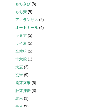
もちきび
(8)
もち麦
(5)
アマランサス
(2)
オートミール
(4)
キヌア
(5)
ライ麦
(5)
全粒粉
(5)
十六穀
(1)
大麦
(2)
玄米
(9)
発芽玄米
(6)
胚芽押麦
(3)
赤米
(1)
黒米
(3)