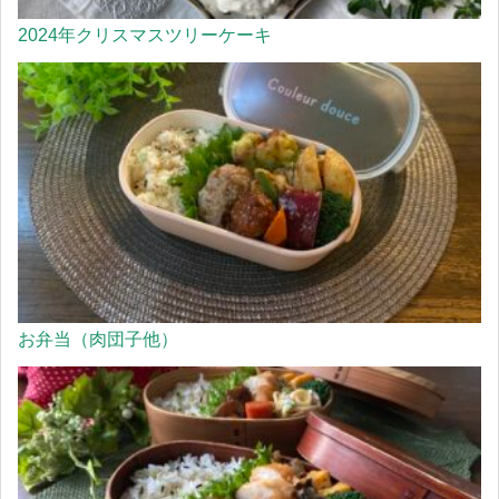
2024年クリスマスツリーケーキ
お弁当（肉団子他）