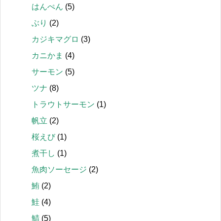
はんぺん
(5)
ぶり
(2)
カジキマグロ
(3)
カニかま
(4)
サーモン
(5)
ツナ
(8)
トラウトサーモン
(1)
帆立
(2)
桜えび
(1)
煮干し
(1)
魚肉ソーセージ
(2)
鮪
(2)
鮭
(4)
鯖
(5)