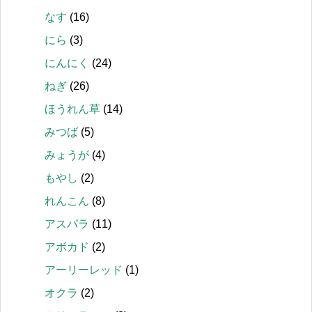
なす
(16)
にら
(3)
にんにく
(24)
ねぎ
(26)
ほうれん草
(14)
みつば
(5)
みょうが
(4)
もやし
(2)
れんこん
(8)
アスパラ
(11)
アボカド
(2)
アーリーレッド
(1)
オクラ
(2)