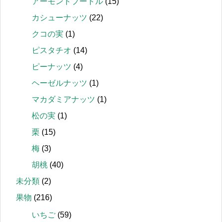
アーモンドプードル
(15)
カシューナッツ
(22)
クコの実
(1)
ピスタチオ
(14)
ピーナッツ
(4)
ヘーゼルナッツ
(1)
マカダミアナッツ
(1)
松の実
(1)
栗
(15)
梅
(3)
胡桃
(40)
未分類
(2)
果物
(216)
いちご
(59)