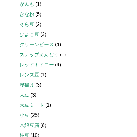
がんも
(1)
きな粉
(5)
そら豆
(2)
ひよこ豆
(3)
グリーンピース
(4)
スナップえんどう
(1)
レッドキドニー
(4)
レンズ豆
(1)
厚揚げ
(3)
大豆
(3)
大豆ミート
(1)
小豆
(25)
木綿豆腐
(8)
枝豆
(18)