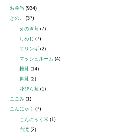
お弁当
(934)
きのこ
(37)
えのき茸
(7)
しめじ
(7)
エリンギ
(2)
マッシュルーム
(4)
椎茸
(14)
舞茸
(2)
花びら茸
(1)
こごみ
(1)
こんにゃく
(7)
こんにゃく米
(1)
白滝
(2)