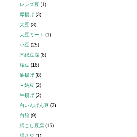
レンズ豆
(1)
厚揚げ
(3)
大豆
(3)
大豆ミート
(1)
小豆
(25)
木綿豆腐
(8)
枝豆
(18)
油揚げ
(8)
甘納豆
(2)
生揚げ
(2)
白いんげん豆
(2)
白餡
(9)
絹ごし豆腐
(15)
絹さや
(1)