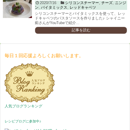
2020/7/16
シリコンスチーマー
,
チーズ
,
ニンジ
ン
,
バイタミックス
,
レッドキャベツ
シリコンスチーマーとバイタミックスを使って、レッ
ドキャベツのパスタソースを作りました♪ シャイニー
薊さんがYouTubeで紹介...
記事を読む
毎日１回応援よろしくお願いします。
人気ブログランキング
レシピブログに参加中♪