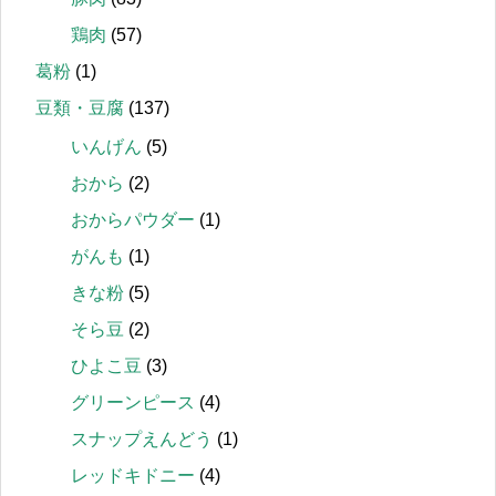
鶏肉
(57)
葛粉
(1)
豆類・豆腐
(137)
いんげん
(5)
おから
(2)
おからパウダー
(1)
がんも
(1)
きな粉
(5)
そら豆
(2)
ひよこ豆
(3)
グリーンピース
(4)
スナップえんどう
(1)
レッドキドニー
(4)