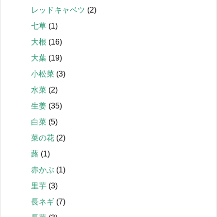
レッドキャベツ
(2)
七草
(1)
大根
(16)
大葉
(19)
小松菜
(3)
水菜
(2)
生姜
(35)
白菜
(5)
菜の花
(2)
蕗
(1)
赤かぶ
(1)
里芋
(3)
長ネギ
(7)