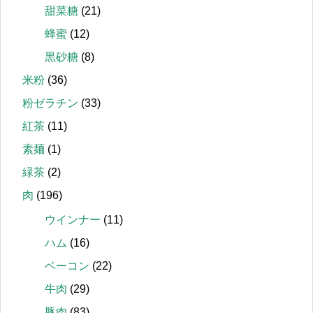
甜菜糖
(21)
蜂蜜
(12)
黒砂糖
(8)
米粉
(36)
粉ゼラチン
(33)
紅茶
(11)
素麺
(1)
緑茶
(2)
肉
(196)
ウインナー
(11)
ハム
(16)
ベーコン
(22)
牛肉
(29)
豚肉
(83)