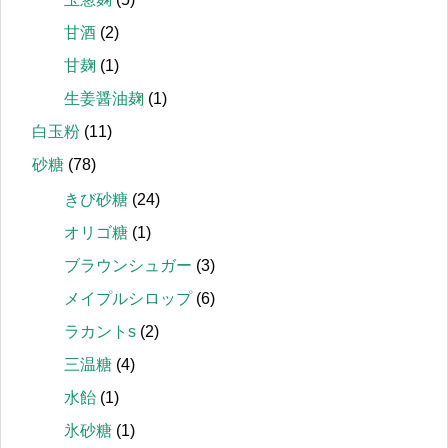
甘酒
(2)
甘麹
(1)
生姜醤油麹
(1)
白玉粉
(11)
砂糖
(78)
きび砂糖
(24)
オリゴ糖
(1)
ブラウンシュガー
(3)
メイプルシロップ
(6)
ラカントs
(2)
三温糖
(4)
水飴
(1)
氷砂糖
(1)