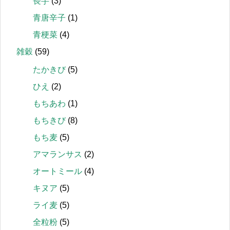
長芋
(3)
青唐辛子
(1)
青梗菜
(4)
雑穀
(59)
たかきび
(5)
ひえ
(2)
もちあわ
(1)
もちきび
(8)
もち麦
(5)
アマランサス
(2)
オートミール
(4)
キヌア
(5)
ライ麦
(5)
全粒粉
(5)