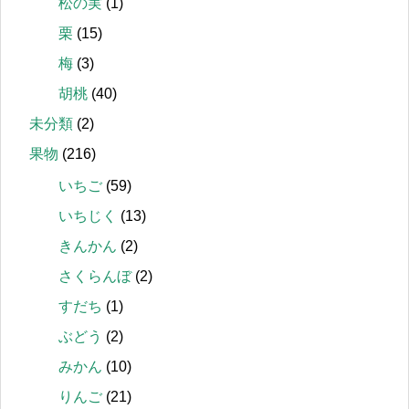
松の実
(1)
栗
(15)
梅
(3)
胡桃
(40)
未分類
(2)
果物
(216)
いちご
(59)
いちじく
(13)
きんかん
(2)
さくらんぼ
(2)
すだち
(1)
ぶどう
(2)
みかん
(10)
りんご
(21)