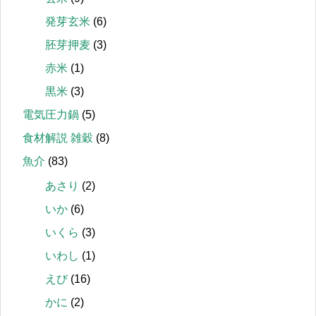
発芽玄米
(6)
胚芽押麦
(3)
赤米
(1)
黒米
(3)
電気圧力鍋
(5)
食材解説 雑穀
(8)
魚介
(83)
あさり
(2)
いか
(6)
いくら
(3)
いわし
(1)
えび
(16)
かに
(2)