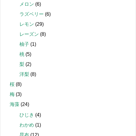
メロン
(6)
ラズベリー
(6)
レモン
(29)
レーズン
(8)
柚子
(1)
桃
(5)
梨
(2)
洋梨
(8)
桜
(8)
梅
(3)
海藻
(24)
ひじき
(4)
わかめ
(1)
昆布
(12)