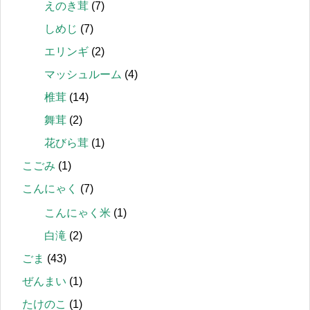
えのき茸
(7)
しめじ
(7)
エリンギ
(2)
マッシュルーム
(4)
椎茸
(14)
舞茸
(2)
花びら茸
(1)
こごみ
(1)
こんにゃく
(7)
こんにゃく米
(1)
白滝
(2)
ごま
(43)
ぜんまい
(1)
たけのこ
(1)