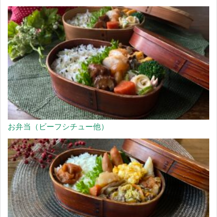
お弁当（ビーフシチュー他）