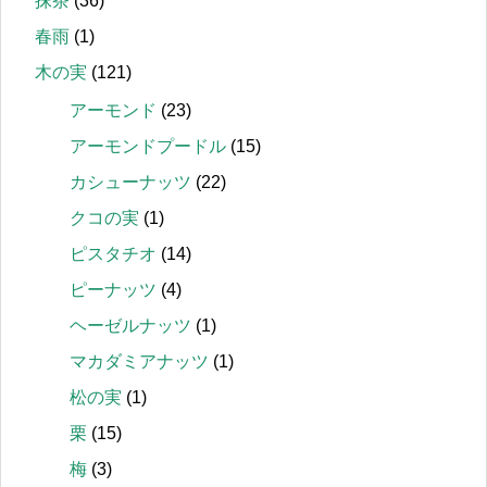
抹茶
(36)
春雨
(1)
木の実
(121)
アーモンド
(23)
アーモンドプードル
(15)
カシューナッツ
(22)
クコの実
(1)
ピスタチオ
(14)
ピーナッツ
(4)
ヘーゼルナッツ
(1)
マカダミアナッツ
(1)
松の実
(1)
栗
(15)
梅
(3)