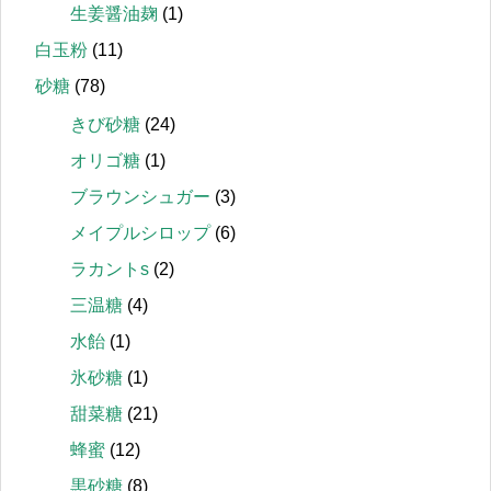
生姜醤油麹
(1)
白玉粉
(11)
砂糖
(78)
きび砂糖
(24)
オリゴ糖
(1)
ブラウンシュガー
(3)
メイプルシロップ
(6)
ラカントs
(2)
三温糖
(4)
水飴
(1)
氷砂糖
(1)
甜菜糖
(21)
蜂蜜
(12)
黒砂糖
(8)