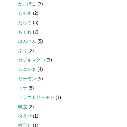
かまぼこ
(3)
しらす
(2)
たらこ
(5)
ちくわ
(2)
はんぺん
(5)
ぶり
(2)
カジキマグロ
(3)
カニかま
(4)
サーモン
(5)
ツナ
(8)
トラウトサーモン
(1)
帆立
(2)
桜えび
(1)
煮干し
(1)