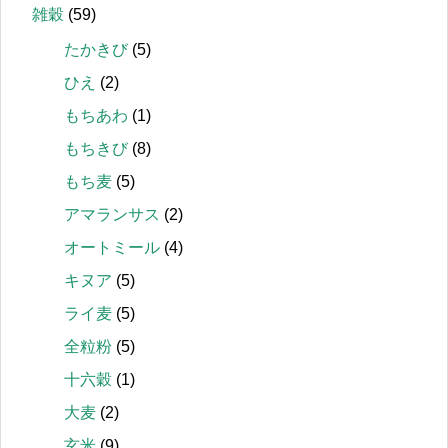
雑穀
(59)
たかきび
(5)
ひえ
(2)
もちあわ
(1)
もちきび
(8)
もち麦
(5)
アマランサス
(2)
オートミール
(4)
キヌア
(5)
ライ麦
(5)
全粒粉
(5)
十六穀
(1)
大麦
(2)
玄米
(9)