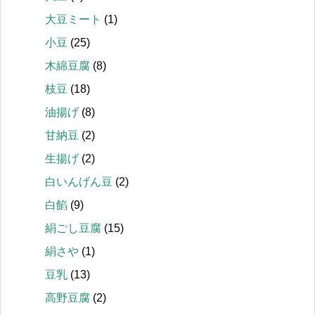
大豆ミート
(1)
小豆
(25)
木綿豆腐
(8)
枝豆
(18)
油揚げ
(8)
甘納豆
(2)
生揚げ
(2)
白いんげん豆
(2)
白餡
(9)
絹ごし豆腐
(15)
絹さや
(1)
豆乳
(13)
高野豆腐
(2)