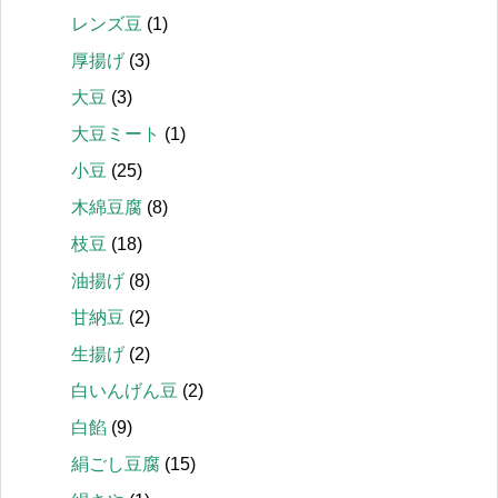
レンズ豆
(1)
厚揚げ
(3)
大豆
(3)
大豆ミート
(1)
小豆
(25)
木綿豆腐
(8)
枝豆
(18)
油揚げ
(8)
甘納豆
(2)
生揚げ
(2)
白いんげん豆
(2)
白餡
(9)
絹ごし豆腐
(15)