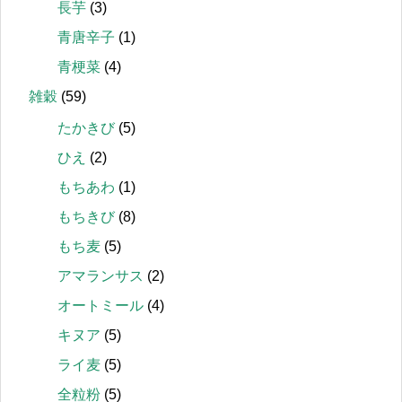
長芋
(3)
青唐辛子
(1)
青梗菜
(4)
雑穀
(59)
たかきび
(5)
ひえ
(2)
もちあわ
(1)
もちきび
(8)
もち麦
(5)
アマランサス
(2)
オートミール
(4)
キヌア
(5)
ライ麦
(5)
全粒粉
(5)