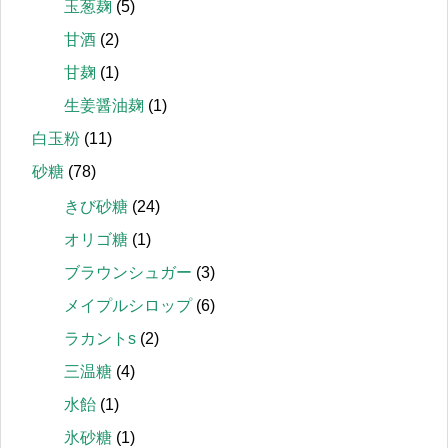
玉葱麹
(5)
甘酒
(2)
甘麹
(1)
生姜醤油麹
(1)
白玉粉
(11)
砂糖
(78)
きび砂糖
(24)
オリゴ糖
(1)
ブラウンシュガー
(3)
メイプルシロップ
(6)
ラカントs
(2)
三温糖
(4)
水飴
(1)
氷砂糖
(1)