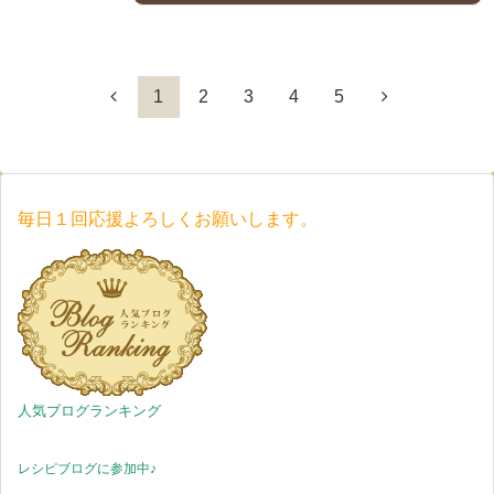
1
2
3
4
5
毎日１回応援よろしくお願いします。
人気ブログランキング
レシピブログに参加中♪