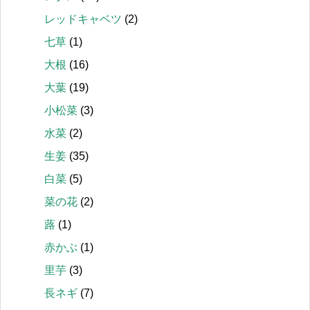
レッドキャベツ
(2)
七草
(1)
大根
(16)
大葉
(19)
小松菜
(3)
水菜
(2)
生姜
(35)
白菜
(5)
菜の花
(2)
蕗
(1)
赤かぶ
(1)
里芋
(3)
長ネギ
(7)