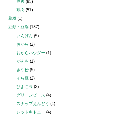
豚肉
(83)
鶏肉
(57)
葛粉
(1)
豆類・豆腐
(137)
いんげん
(5)
おから
(2)
おからパウダー
(1)
がんも
(1)
きな粉
(5)
そら豆
(2)
ひよこ豆
(3)
グリーンピース
(4)
スナップえんどう
(1)
レッドキドニー
(4)