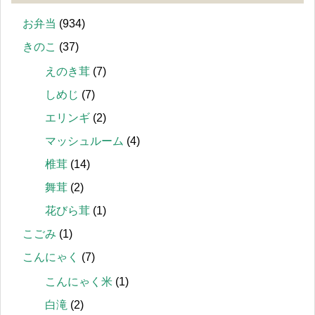
お弁当
(934)
きのこ
(37)
えのき茸
(7)
しめじ
(7)
エリンギ
(2)
マッシュルーム
(4)
椎茸
(14)
舞茸
(2)
花びら茸
(1)
こごみ
(1)
こんにゃく
(7)
こんにゃく米
(1)
白滝
(2)