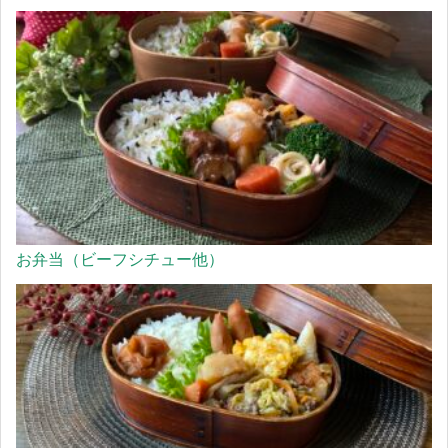
お弁当（ビーフシチュー他）