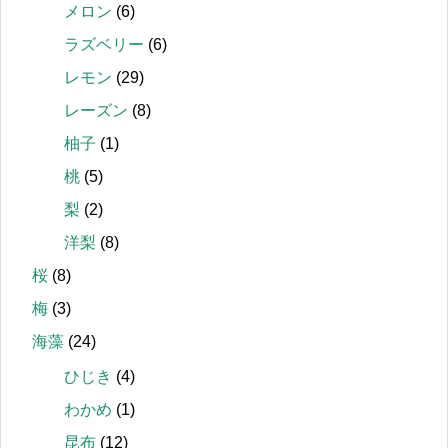
メロン
(6)
ラズベリー
(6)
レモン
(29)
レーズン
(8)
柚子
(1)
桃
(5)
梨
(2)
洋梨
(8)
桜
(8)
梅
(3)
海藻
(24)
ひじき
(4)
わかめ
(1)
昆布
(12)