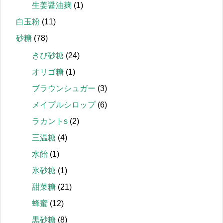
生姜醤油麹
(1)
白玉粉
(11)
砂糖
(78)
きび砂糖
(24)
オリゴ糖
(1)
ブラウンシュガー
(3)
メイプルシロップ
(6)
ラカントs
(2)
三温糖
(4)
水飴
(1)
氷砂糖
(1)
甜菜糖
(21)
蜂蜜
(12)
黒砂糖
(8)