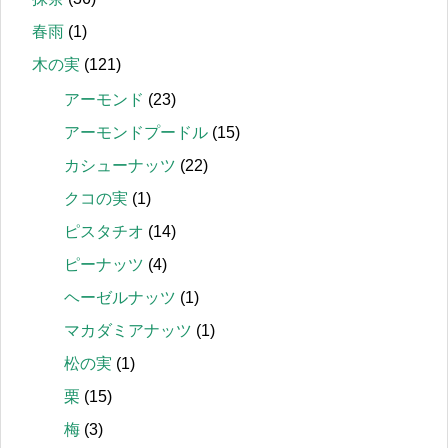
春雨
(1)
木の実
(121)
アーモンド
(23)
アーモンドプードル
(15)
カシューナッツ
(22)
クコの実
(1)
ピスタチオ
(14)
ピーナッツ
(4)
ヘーゼルナッツ
(1)
マカダミアナッツ
(1)
松の実
(1)
栗
(15)
梅
(3)