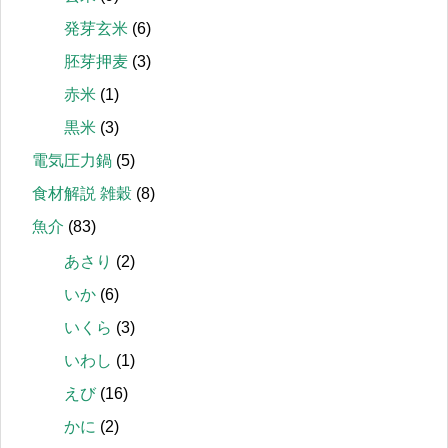
発芽玄米
(6)
胚芽押麦
(3)
赤米
(1)
黒米
(3)
電気圧力鍋
(5)
食材解説 雑穀
(8)
魚介
(83)
あさり
(2)
いか
(6)
いくら
(3)
いわし
(1)
えび
(16)
かに
(2)