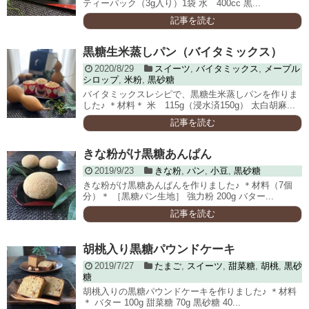
ティーパック（3g入り）1袋 水 400cc 黒...
記事を読む
黒糖生米蒸しパン（バイタミックス）
2020/8/29
スイーツ
,
バイタミックス
,
メープル
シロップ
,
米粉
,
黒砂糖
バイタミックスレシピで、黒糖生米蒸しパンを作りま
した♪ ＊材料＊ 米 115g（浸水済150g） 太白胡麻...
記事を読む
きな粉がけ黒糖あんぱん
2019/9/23
きな粉
,
パン
,
小豆
,
黒砂糖
きな粉がけ黒糖あんぱんを作りました♪ ＊材料（7個
分）＊ ［黒糖パン生地］ 強力粉 200g バター...
記事を読む
胡桃入り黒糖パウンドケーキ
2019/7/27
たまご
,
スイーツ
,
甜菜糖
,
胡桃
,
黒砂
糖
胡桃入りの黒糖パウンドケーキを作りました♪ ＊材料
＊ バター 100g 甜菜糖 70g 黒砂糖 40...