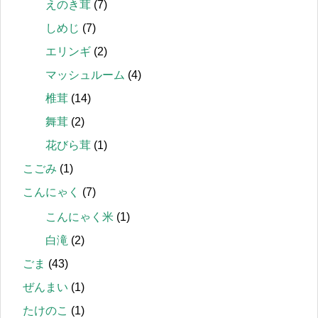
えのき茸
(7)
しめじ
(7)
エリンギ
(2)
マッシュルーム
(4)
椎茸
(14)
舞茸
(2)
花びら茸
(1)
こごみ
(1)
こんにゃく
(7)
こんにゃく米
(1)
白滝
(2)
ごま
(43)
ぜんまい
(1)
たけのこ
(1)