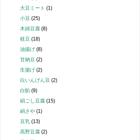
大豆ミート
(1)
小豆
(25)
木綿豆腐
(8)
枝豆
(18)
油揚げ
(8)
甘納豆
(2)
生揚げ
(2)
白いんげん豆
(2)
白餡
(9)
絹ごし豆腐
(15)
絹さや
(1)
豆乳
(13)
高野豆腐
(2)