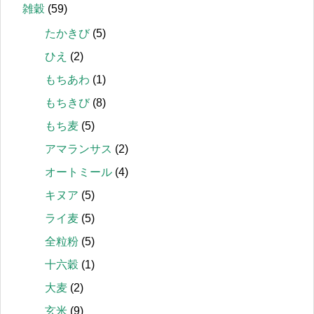
雑穀
(59)
たかきび
(5)
ひえ
(2)
もちあわ
(1)
もちきび
(8)
もち麦
(5)
アマランサス
(2)
オートミール
(4)
キヌア
(5)
ライ麦
(5)
全粒粉
(5)
十六穀
(1)
大麦
(2)
玄米
(9)