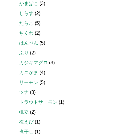
かまぼこ
(3)
しらす
(2)
たらこ
(5)
ちくわ
(2)
はんぺん
(5)
ぶり
(2)
カジキマグロ
(3)
カニかま
(4)
サーモン
(5)
ツナ
(8)
トラウトサーモン
(1)
帆立
(2)
桜えび
(1)
煮干し
(1)