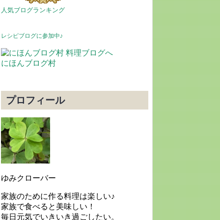
人気ブログランキング
レシピブログに参加中♪
にほんブログ村
プロフィール
ゆみクローバー
家族のために作る料理は楽しい♪
家族で食べると美味しい！
毎日元気でいきいき過ごしたい。