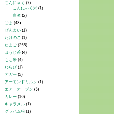
こんにゃく
(7)
こんにゃく米
(1)
白滝
(2)
ごま
(43)
ぜんまい
(1)
たけのこ
(1)
たまご
(265)
ほうじ茶
(4)
もち米
(4)
わらび
(1)
アガー
(3)
アーモンドミルク
(1)
エアーオーブン
(5)
カレー
(10)
キャラメル
(1)
グラハム粉
(1)