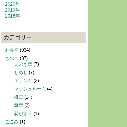
2020年
2019年
2018年
カテゴリー
お弁当
(934)
きのこ
(37)
えのき茸
(7)
しめじ
(7)
エリンギ
(2)
マッシュルーム
(4)
椎茸
(14)
舞茸
(2)
花びら茸
(1)
こごみ
(1)