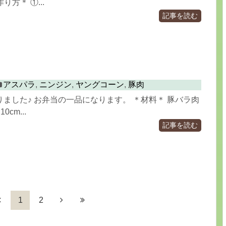
り方＊ ①...
記事を読む
アスパラ
,
ニンジン
,
ヤングコーン
,
豚肉
ました♪ お弁当の一品になります。 ＊材料＊ 豚バラ肉
0cm...
記事を読む
1
2