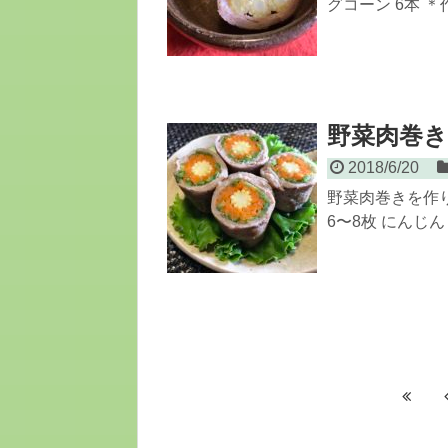
グコーン 6本 ＊作
野菜肉巻き
2018/6/20
野菜肉巻きを作り
6〜8枚 にんじん 1