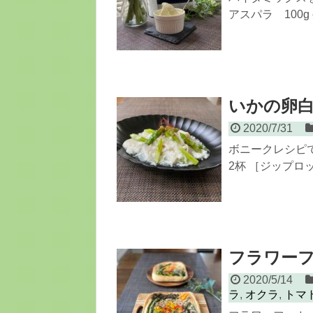
アスパラ 100g 
いかの卵
2020/7/31
ボニークレシピ
2杯 ［ジップロッ
フラワー
2020/5/14
ラ
,
オクラ
,
トマ