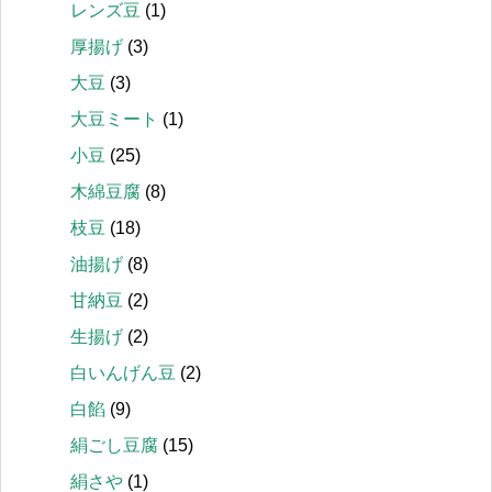
レンズ豆
(1)
厚揚げ
(3)
大豆
(3)
大豆ミート
(1)
小豆
(25)
木綿豆腐
(8)
枝豆
(18)
油揚げ
(8)
甘納豆
(2)
生揚げ
(2)
白いんげん豆
(2)
白餡
(9)
絹ごし豆腐
(15)
絹さや
(1)