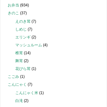
お弁当
(934)
きのこ
(37)
えのき茸
(7)
しめじ
(7)
エリンギ
(2)
マッシュルーム
(4)
椎茸
(14)
舞茸
(2)
花びら茸
(1)
こごみ
(1)
こんにゃく
(7)
こんにゃく米
(1)
白滝
(2)