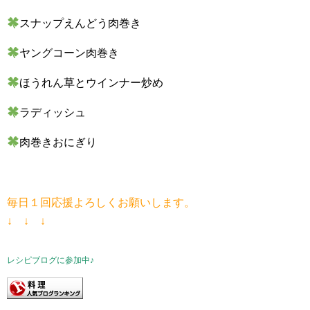
スナップえんどう肉巻き
ヤングコーン肉巻き
ほうれん草とウインナー炒め
ラディッシュ
肉巻きおにぎり
毎日１回応援よろしくお願いします。
↓ ↓ ↓
レシピブログに参加中♪