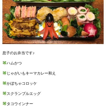
息子のお弁当です♪
ハムかつ
じゃがいもキーマカレー和え
かぼちゃコロッケ
スクランブルエッグ
タコウインナー