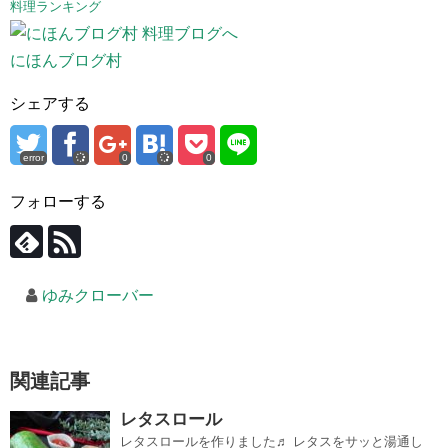
料理ランキング
にほんブログ村
シェアする
error
0
0
フォローする
ゆみクローバー
関連記事
レタスロール
レタスロールを作りました♬ レタスをサッと湯通し