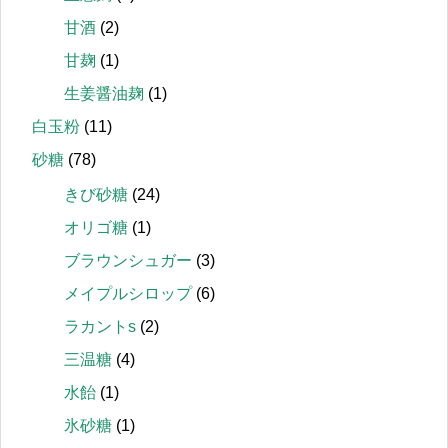
甘酒
(2)
甘麹
(1)
生姜醤油麹
(1)
白玉粉
(11)
砂糖
(78)
きび砂糖
(24)
オリゴ糖
(1)
ブラウンシュガー
(3)
メイプルシロップ
(6)
ラカントs
(2)
三温糖
(4)
水飴
(1)
氷砂糖
(1)