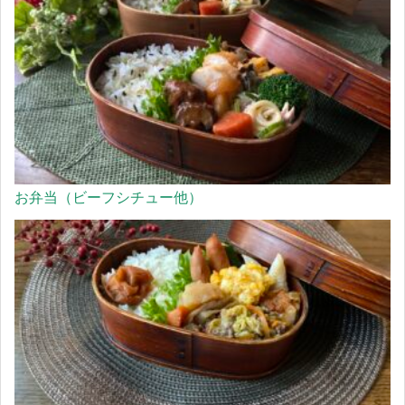
お弁当（ビーフシチュー他）