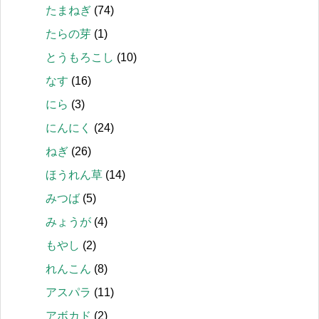
たまねぎ
(74)
たらの芽
(1)
とうもろこし
(10)
なす
(16)
にら
(3)
にんにく
(24)
ねぎ
(26)
ほうれん草
(14)
みつば
(5)
みょうが
(4)
もやし
(2)
れんこん
(8)
アスパラ
(11)
アボカド
(2)