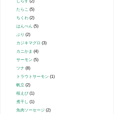
しらす
(2)
たらこ
(5)
ちくわ
(2)
はんぺん
(5)
ぶり
(2)
カジキマグロ
(3)
カニかま
(4)
サーモン
(5)
ツナ
(8)
トラウトサーモン
(1)
帆立
(2)
桜えび
(1)
煮干し
(1)
魚肉ソーセージ
(2)