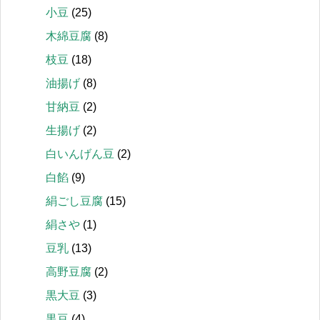
小豆
(25)
木綿豆腐
(8)
枝豆
(18)
油揚げ
(8)
甘納豆
(2)
生揚げ
(2)
白いんげん豆
(2)
白餡
(9)
絹ごし豆腐
(15)
絹さや
(1)
豆乳
(13)
高野豆腐
(2)
黒大豆
(3)
黒豆
(4)