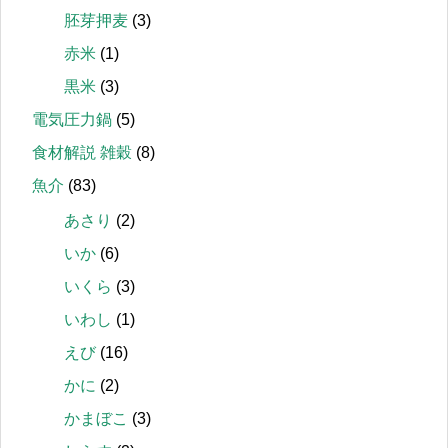
胚芽押麦
(3)
赤米
(1)
黒米
(3)
電気圧力鍋
(5)
食材解説 雑穀
(8)
魚介
(83)
あさり
(2)
いか
(6)
いくら
(3)
いわし
(1)
えび
(16)
かに
(2)
かまぼこ
(3)