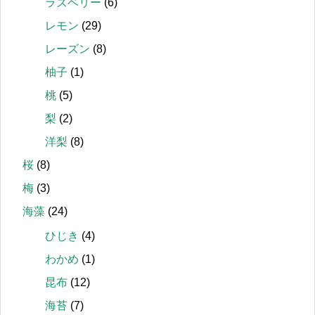
ラズベリー
(6)
レモン
(29)
レーズン
(8)
柚子
(1)
桃
(5)
梨
(2)
洋梨
(8)
桜
(8)
梅
(3)
海藻
(24)
ひじき
(4)
わかめ
(1)
昆布
(12)
海苔
(7)