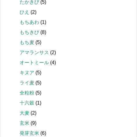
たかきび
(5)
ひえ
(2)
もちあわ
(1)
もちきび
(8)
もち麦
(5)
アマランサス
(2)
オートミール
(4)
キヌア
(5)
ライ麦
(5)
全粒粉
(5)
十六穀
(1)
大麦
(2)
玄米
(9)
発芽玄米
(6)