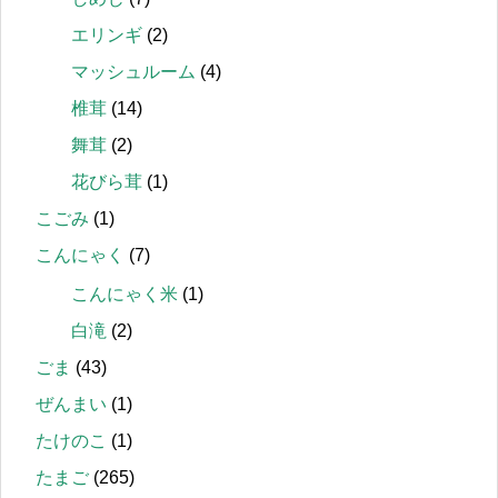
エリンギ
(2)
マッシュルーム
(4)
椎茸
(14)
舞茸
(2)
花びら茸
(1)
こごみ
(1)
こんにゃく
(7)
こんにゃく米
(1)
白滝
(2)
ごま
(43)
ぜんまい
(1)
たけのこ
(1)
たまご
(265)