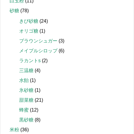
白玉粉
(11)
砂糖
(78)
きび砂糖
(24)
オリゴ糖
(1)
ブラウンシュガー
(3)
メイプルシロップ
(6)
ラカントs
(2)
三温糖
(4)
水飴
(1)
氷砂糖
(1)
甜菜糖
(21)
蜂蜜
(12)
黒砂糖
(8)
米粉
(36)