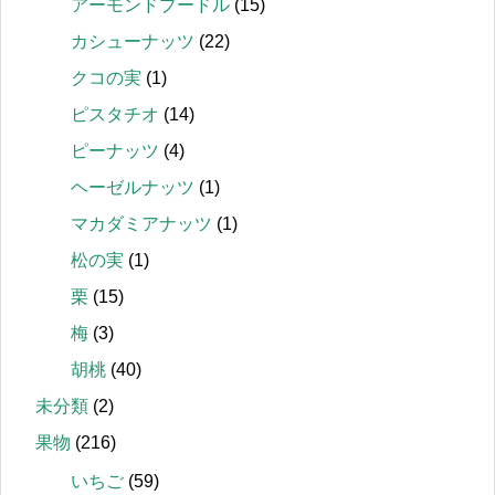
アーモンドプードル
(15)
カシューナッツ
(22)
クコの実
(1)
ピスタチオ
(14)
ピーナッツ
(4)
ヘーゼルナッツ
(1)
マカダミアナッツ
(1)
松の実
(1)
栗
(15)
梅
(3)
胡桃
(40)
未分類
(2)
果物
(216)
いちご
(59)