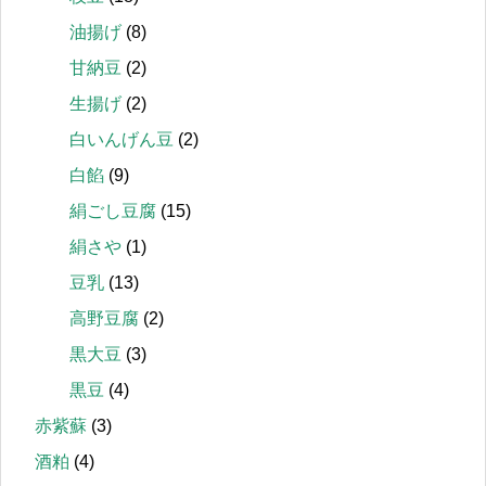
油揚げ
(8)
甘納豆
(2)
生揚げ
(2)
白いんげん豆
(2)
白餡
(9)
絹ごし豆腐
(15)
絹さや
(1)
豆乳
(13)
高野豆腐
(2)
黒大豆
(3)
黒豆
(4)
赤紫蘇
(3)
酒粕
(4)