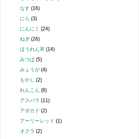
なす
(16)
にら
(3)
にんにく
(24)
ねぎ
(26)
ほうれん草
(14)
みつば
(5)
みょうが
(4)
もやし
(2)
れんこん
(8)
アスパラ
(11)
アボカド
(2)
アーリーレッド
(1)
オクラ
(2)