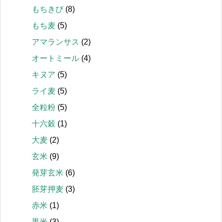
もちきび
(8)
もち麦
(5)
アマランサス
(2)
オートミール
(4)
キヌア
(5)
ライ麦
(5)
全粒粉
(5)
十六穀
(1)
大麦
(2)
玄米
(9)
発芽玄米
(6)
胚芽押麦
(3)
赤米
(1)
黒米
(3)