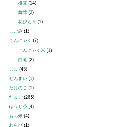
椎茸
(14)
舞茸
(2)
花びら茸
(1)
こごみ
(1)
こんにゃく
(7)
こんにゃく米
(1)
白滝
(2)
ごま
(43)
ぜんまい
(1)
たけのこ
(1)
たまご
(265)
ほうじ茶
(4)
もち米
(4)
わらび
(1)