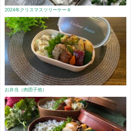
2024年クリスマスツリーケーキ
お弁当（肉団子他）