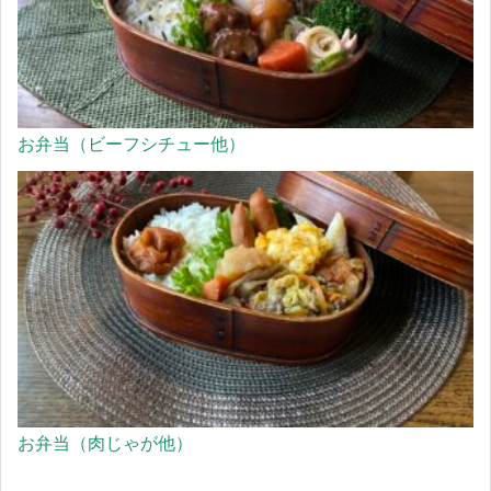
お弁当（ビーフシチュー他）
お弁当（肉じゃが他）