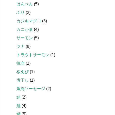
はんぺん
(5)
ぶり
(2)
カジキマグロ
(3)
カニかま
(4)
サーモン
(5)
ツナ
(8)
トラウトサーモン
(1)
帆立
(2)
桜えび
(1)
煮干し
(1)
魚肉ソーセージ
(2)
鮪
(2)
鮭
(4)
鯖
(5)