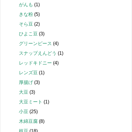
がんも
(1)
きな粉
(5)
そら豆
(2)
ひよこ豆
(3)
グリーンピース
(4)
スナップえんどう
(1)
レッドキドニー
(4)
レンズ豆
(1)
厚揚げ
(3)
大豆
(3)
大豆ミート
(1)
小豆
(25)
木綿豆腐
(8)
枝豆
(18)