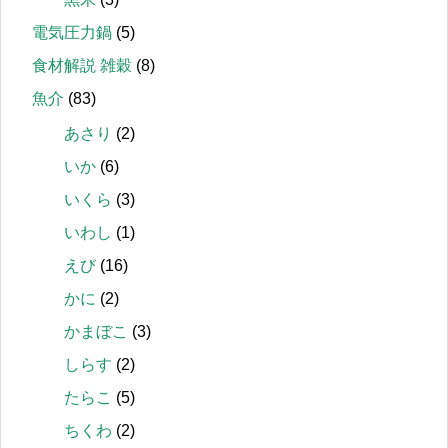
電気圧力鍋
(5)
食材解説 雑穀
(8)
魚介
(83)
あさり
(2)
いか
(6)
いくら
(3)
いわし
(1)
えび
(16)
かに
(2)
かまぼこ
(3)
しらす
(2)
たらこ
(5)
ちくわ
(2)