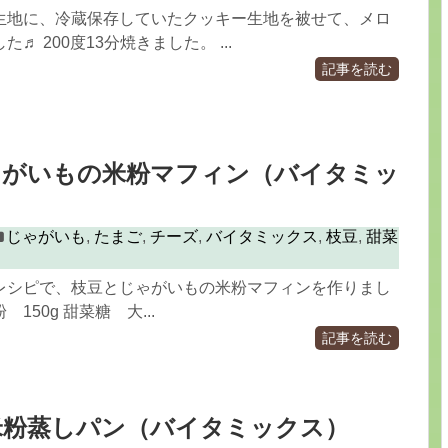
生地に、冷蔵保存していたクッキー生地を被せて、メロ
♬ 200度13分焼きました。 ...
記事を読む
ゃがいもの米粉マフィン（バイタミッ
じゃがいも
,
たまご
,
チーズ
,
バイタミックス
,
枝豆
,
甜菜
レシピで、枝豆とじゃがいもの米粉マフィンを作りまし
 150g 甜菜糖 大...
記事を読む
米粉蒸しパン（バイタミックス）