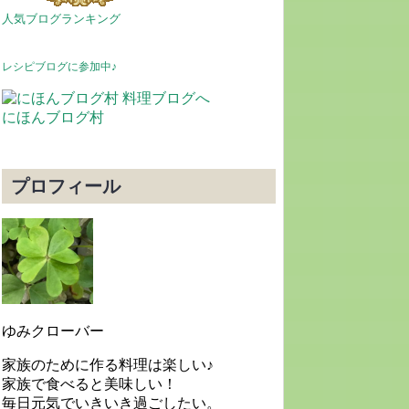
人気ブログランキング
レシピブログに参加中♪
にほんブログ村
プロフィール
ゆみクローバー
家族のために作る料理は楽しい♪
家族で食べると美味しい！
毎日元気でいきいき過ごしたい。