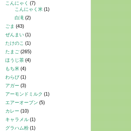
こんにゃく
(7)
こんにゃく米
(1)
白滝
(2)
ごま
(43)
ぜんまい
(1)
たけのこ
(1)
たまご
(265)
ほうじ茶
(4)
もち米
(4)
わらび
(1)
アガー
(3)
アーモンドミルク
(1)
エアーオーブン
(5)
カレー
(10)
キャラメル
(1)
グラハム粉
(1)