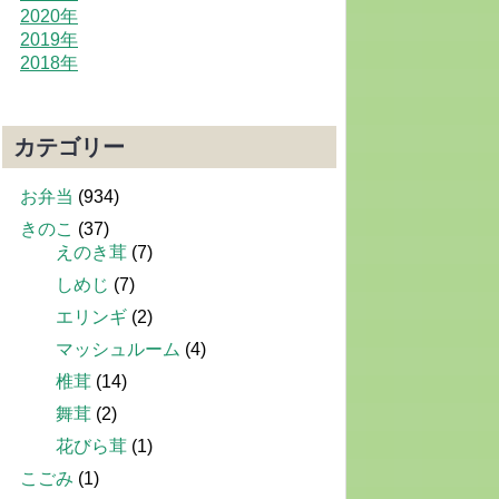
2020年
2019年
2018年
カテゴリー
お弁当
(934)
きのこ
(37)
えのき茸
(7)
しめじ
(7)
エリンギ
(2)
マッシュルーム
(4)
椎茸
(14)
舞茸
(2)
花びら茸
(1)
こごみ
(1)