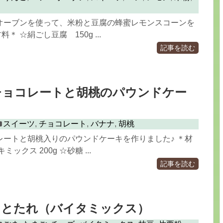
オーブンを使って、米粉と豆腐の蜂蜜レモンスコーンを
＊ ☆絹ごし豆腐 150g ...
記事を読む
チョコレートと胡桃のパウンドケー
スイーツ
,
チョコレート
,
バナナ
,
胡桃
レートと胡桃入りのパウンドケーキを作りました♪ ＊材
ックス 200g ☆砂糖 ...
記事を読む
ミとたれ（バイタミックス）