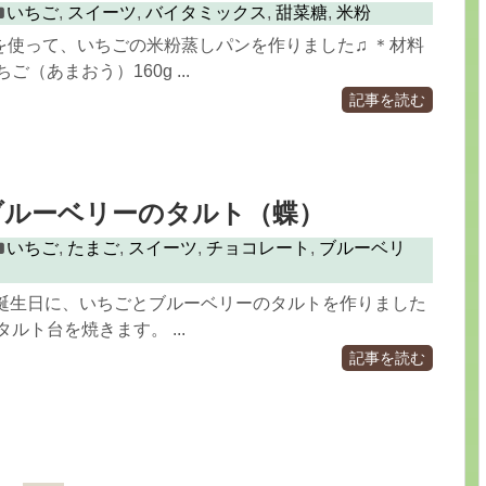
いちご
,
スイーツ
,
バイタミックス
,
甜菜糖
,
米粉
を使って、いちごの米粉蒸しパンを作りました♫ ＊材料
ご（あまおう）160g ...
記事を読む
ブルーベリーのタルト（蝶）
いちご
,
たまご
,
スイーツ
,
チョコレート
,
ブルーベリ
お誕生日に、いちごとブルーベリーのタルトを作りました
 タルト台を焼きます。 ...
記事を読む