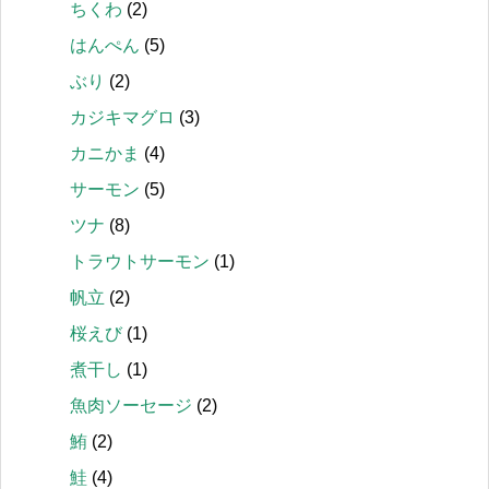
ちくわ
(2)
はんぺん
(5)
ぶり
(2)
カジキマグロ
(3)
カニかま
(4)
サーモン
(5)
ツナ
(8)
トラウトサーモン
(1)
帆立
(2)
桜えび
(1)
煮干し
(1)
魚肉ソーセージ
(2)
鮪
(2)
鮭
(4)