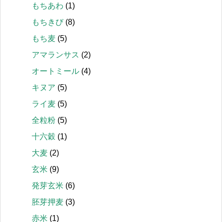
もちあわ
(1)
もちきび
(8)
もち麦
(5)
アマランサス
(2)
オートミール
(4)
キヌア
(5)
ライ麦
(5)
全粒粉
(5)
十六穀
(1)
大麦
(2)
玄米
(9)
発芽玄米
(6)
胚芽押麦
(3)
赤米
(1)