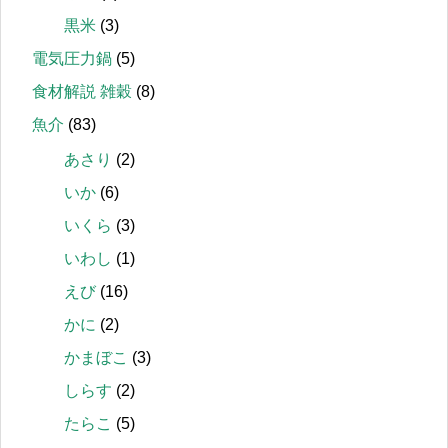
黒米
(3)
電気圧力鍋
(5)
食材解説 雑穀
(8)
魚介
(83)
あさり
(2)
いか
(6)
いくら
(3)
いわし
(1)
えび
(16)
かに
(2)
かまぼこ
(3)
しらす
(2)
たらこ
(5)