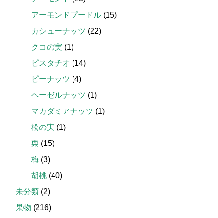
アーモンドプードル
(15)
カシューナッツ
(22)
クコの実
(1)
ピスタチオ
(14)
ピーナッツ
(4)
ヘーゼルナッツ
(1)
マカダミアナッツ
(1)
松の実
(1)
栗
(15)
梅
(3)
胡桃
(40)
未分類
(2)
果物
(216)