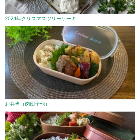
2024年クリスマスツリーケーキ
お弁当（肉団子他）