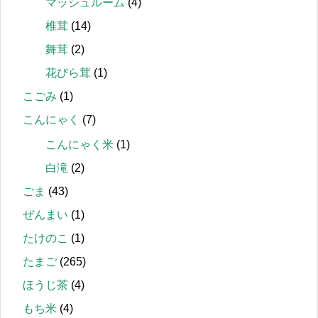
マッシュルーム
(4)
椎茸
(14)
舞茸
(2)
花びら茸
(1)
こごみ
(1)
こんにゃく
(7)
こんにゃく米
(1)
白滝
(2)
ごま
(43)
ぜんまい
(1)
たけのこ
(1)
たまご
(265)
ほうじ茶
(4)
もち米
(4)