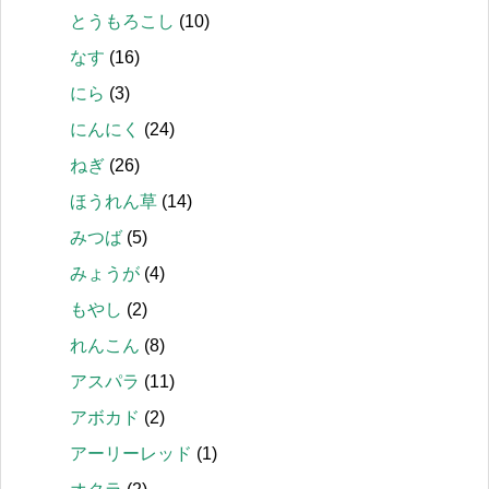
とうもろこし
(10)
なす
(16)
にら
(3)
にんにく
(24)
ねぎ
(26)
ほうれん草
(14)
みつば
(5)
みょうが
(4)
もやし
(2)
れんこん
(8)
アスパラ
(11)
アボカド
(2)
アーリーレッド
(1)