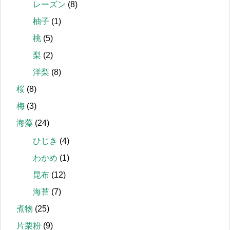
レーズン
(8)
柚子
(1)
桃
(5)
梨
(2)
洋梨
(8)
桜
(8)
梅
(3)
海藻
(24)
ひじき
(4)
わかめ
(1)
昆布
(12)
海苔
(7)
煮物
(25)
片栗粉
(9)