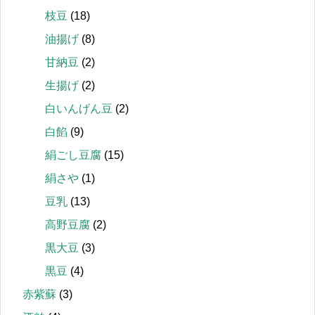
枝豆
(18)
油揚げ
(8)
甘納豆
(2)
生揚げ
(2)
白いんげん豆
(2)
白餡
(9)
絹ごし豆腐
(15)
絹さや
(1)
豆乳
(13)
高野豆腐
(2)
黒大豆
(3)
黒豆
(4)
赤紫蘇
(3)