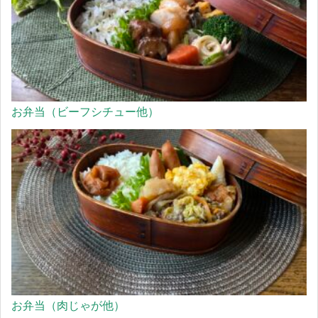
お弁当（ビーフシチュー他）
お弁当（肉じゃが他）