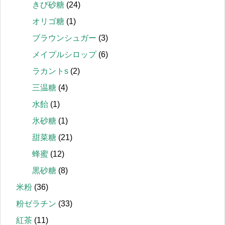
きび砂糖
(24)
オリゴ糖
(1)
ブラウンシュガー
(3)
メイプルシロップ
(6)
ラカントs
(2)
三温糖
(4)
水飴
(1)
氷砂糖
(1)
甜菜糖
(21)
蜂蜜
(12)
黒砂糖
(8)
米粉
(36)
粉ゼラチン
(33)
紅茶
(11)