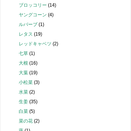
ブロッコリー
(14)
ヤングコーン
(4)
ルバーブ
(1)
レタス
(19)
レッドキャベツ
(2)
七草
(1)
大根
(16)
大葉
(19)
小松菜
(3)
水菜
(2)
生姜
(35)
白菜
(5)
菜の花
(2)
蕗
(1)