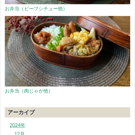
お弁当（ビーフシチュー他）
お弁当（肉じゃが他）
アーカイブ
2024年
12月