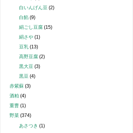
白いんげん豆
(2)
白餡
(9)
絹ごし豆腐
(15)
絹さや
(1)
豆乳
(13)
高野豆腐
(2)
黒大豆
(3)
黒豆
(4)
赤紫蘇
(3)
酒粕
(4)
重曹
(1)
野菜
(374)
あさつき
(1)