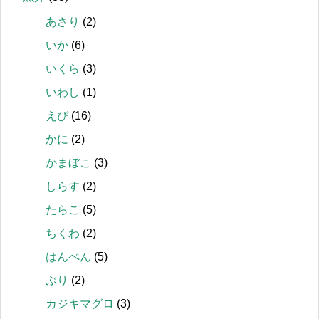
あさり
(2)
いか
(6)
いくら
(3)
いわし
(1)
えび
(16)
かに
(2)
かまぼこ
(3)
しらす
(2)
たらこ
(5)
ちくわ
(2)
はんぺん
(5)
ぶり
(2)
カジキマグロ
(3)