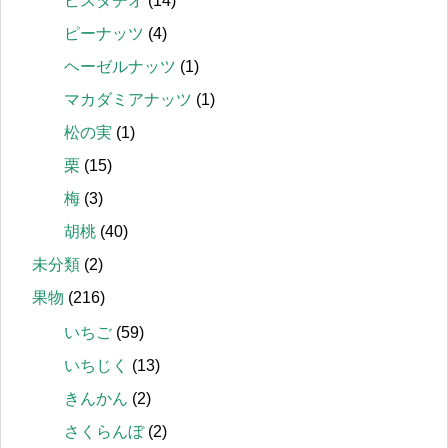
ピスタチオ
(14)
ピーナッツ
(4)
ヘーゼルナッツ
(1)
マカダミアナッツ
(1)
松の実
(1)
栗
(15)
梅
(3)
胡桃
(40)
未分類
(2)
果物
(216)
いちご
(59)
いちじく
(13)
きんかん
(2)
さくらんぼ
(2)