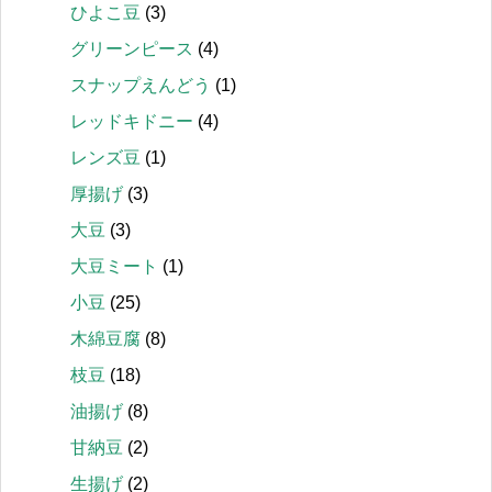
ひよこ豆
(3)
グリーンピース
(4)
スナップえんどう
(1)
レッドキドニー
(4)
レンズ豆
(1)
厚揚げ
(3)
大豆
(3)
大豆ミート
(1)
小豆
(25)
木綿豆腐
(8)
枝豆
(18)
油揚げ
(8)
甘納豆
(2)
生揚げ
(2)