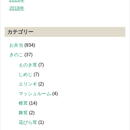
2018年
カテゴリー
お弁当
(934)
きのこ
(37)
えのき茸
(7)
しめじ
(7)
エリンギ
(2)
マッシュルーム
(4)
椎茸
(14)
舞茸
(2)
花びら茸
(1)