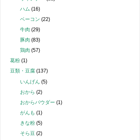
ハム
(16)
ベーコン
(22)
牛肉
(29)
豚肉
(83)
鶏肉
(57)
葛粉
(1)
豆類・豆腐
(137)
いんげん
(5)
おから
(2)
おからパウダー
(1)
がんも
(1)
きな粉
(5)
そら豆
(2)