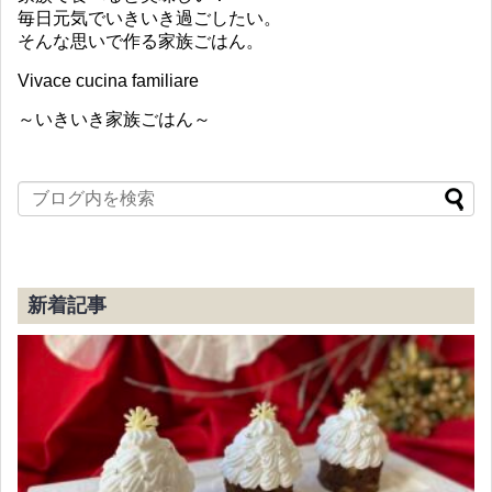
毎日元気でいきいき過ごしたい。
そんな思いで作る家族ごはん。
Vivace cucina familiare
～いきいき家族ごはん～
新着記事