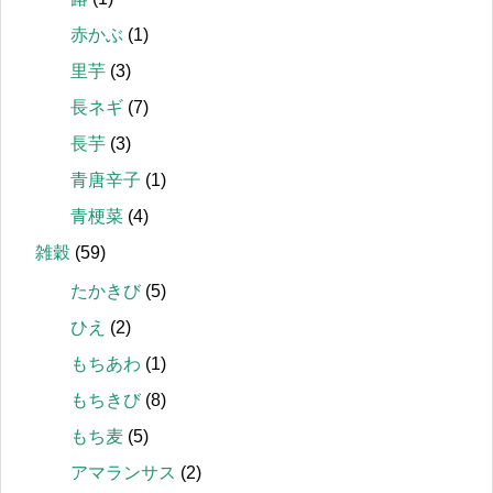
赤かぶ
(1)
里芋
(3)
長ネギ
(7)
長芋
(3)
青唐辛子
(1)
青梗菜
(4)
雑穀
(59)
たかきび
(5)
ひえ
(2)
もちあわ
(1)
もちきび
(8)
もち麦
(5)
アマランサス
(2)