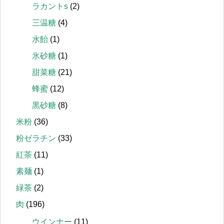
ラカントs
(2)
三温糖
(4)
水飴
(1)
氷砂糖
(1)
甜菜糖
(21)
蜂蜜
(12)
黒砂糖
(8)
米粉
(36)
粉ゼラチン
(33)
紅茶
(11)
素麺
(1)
緑茶
(2)
肉
(196)
ウインナー
(11)