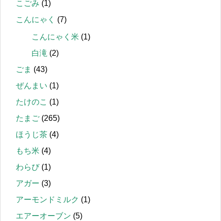
こごみ
(1)
こんにゃく
(7)
こんにゃく米
(1)
白滝
(2)
ごま
(43)
ぜんまい
(1)
たけのこ
(1)
たまご
(265)
ほうじ茶
(4)
もち米
(4)
わらび
(1)
アガー
(3)
アーモンドミルク
(1)
エアーオーブン
(5)