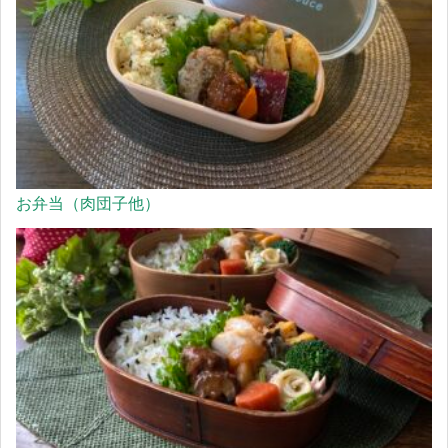
お弁当（肉団子他）