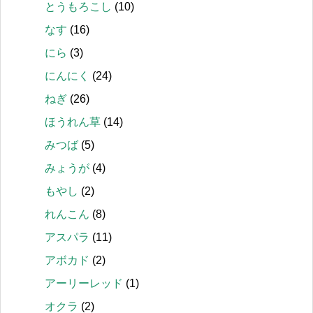
とうもろこし
(10)
なす
(16)
にら
(3)
にんにく
(24)
ねぎ
(26)
ほうれん草
(14)
みつば
(5)
みょうが
(4)
もやし
(2)
れんこん
(8)
アスパラ
(11)
アボカド
(2)
アーリーレッド
(1)
オクラ
(2)