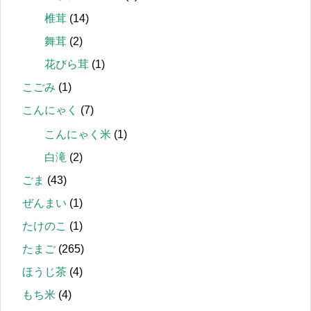
椎茸
(14)
舞茸
(2)
花びら茸
(1)
こごみ
(1)
こんにゃく
(7)
こんにゃく米
(1)
白滝
(2)
ごま
(43)
ぜんまい
(1)
たけのこ
(1)
たまご
(265)
ほうじ茶
(4)
もち米
(4)