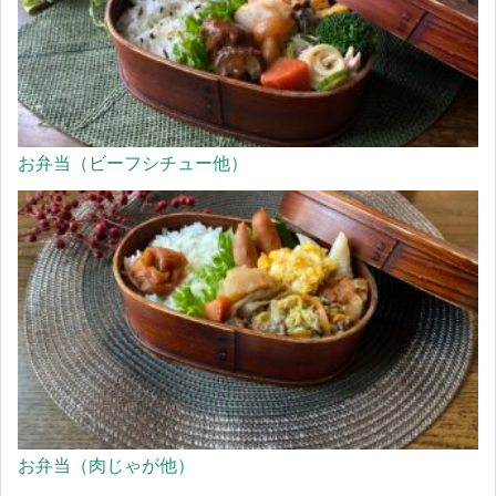
お弁当（ビーフシチュー他）
お弁当（肉じゃが他）