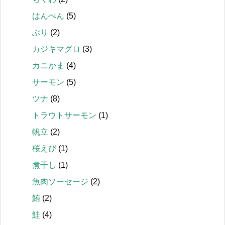
はんぺん
(5)
ぶり
(2)
カジキマグロ
(3)
カニかま
(4)
サーモン
(5)
ツナ
(8)
トラウトサーモン
(1)
帆立
(2)
桜えび
(1)
煮干し
(1)
魚肉ソーセージ
(2)
鮪
(2)
鮭
(4)