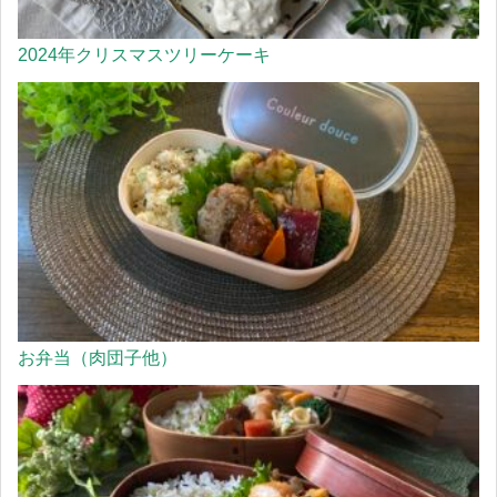
2024年クリスマスツリーケーキ
お弁当（肉団子他）