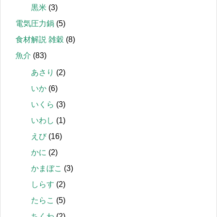
黒米
(3)
電気圧力鍋
(5)
食材解説 雑穀
(8)
魚介
(83)
あさり
(2)
いか
(6)
いくら
(3)
いわし
(1)
えび
(16)
かに
(2)
かまぼこ
(3)
しらす
(2)
たらこ
(5)
ちくわ
(2)