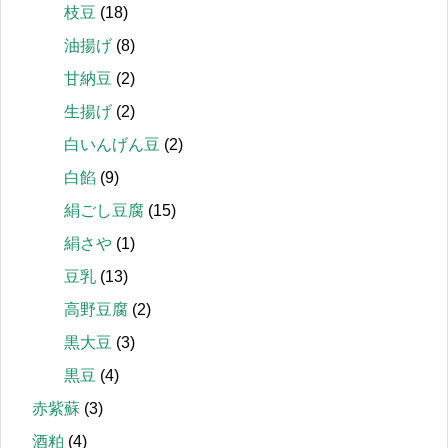
枝豆
(18)
油揚げ
(8)
甘納豆
(2)
生揚げ
(2)
白いんげん豆
(2)
白餡
(9)
絹ごし豆腐
(15)
絹さや
(1)
豆乳
(13)
高野豆腐
(2)
黒大豆
(3)
黒豆
(4)
赤紫蘇
(3)
酒粕
(4)