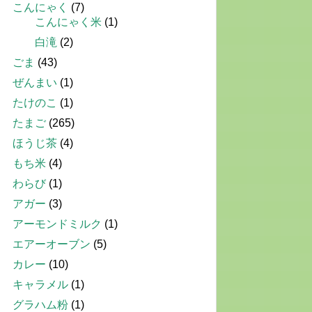
こんにゃく
(7)
こんにゃく米
(1)
白滝
(2)
ごま
(43)
ぜんまい
(1)
たけのこ
(1)
たまご
(265)
ほうじ茶
(4)
もち米
(4)
わらび
(1)
アガー
(3)
アーモンドミルク
(1)
エアーオーブン
(5)
カレー
(10)
キャラメル
(1)
グラハム粉
(1)