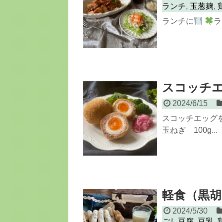
ランチ
,
玉葱麹
,
ランチに
ラ
スコッチ
2024/6/15
スコッチエッグを
玉ねぎ 100g...
軽食（黒
2024/5/30
ごし豆腐
,
豆乳
,