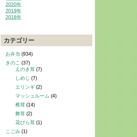
2020年
2019年
2018年
カテゴリー
お弁当
(934)
きのこ
(37)
えのき茸
(7)
しめじ
(7)
エリンギ
(2)
マッシュルーム
(4)
椎茸
(14)
舞茸
(2)
花びら茸
(1)
こごみ
(1)