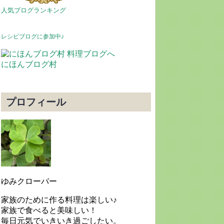
人気ブログランキング
レシピブログに参加中♪
にほんブログ村
プロフィール
ゆみクローバー
家族のために作る料理は楽しい♪
家族で食べると美味しい！
毎日元気でいきいき過ごしたい。