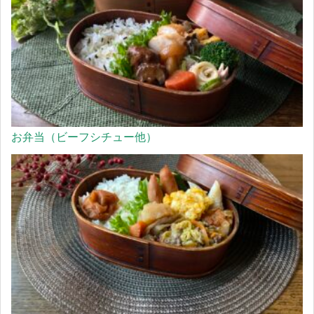
お弁当（ビーフシチュー他）