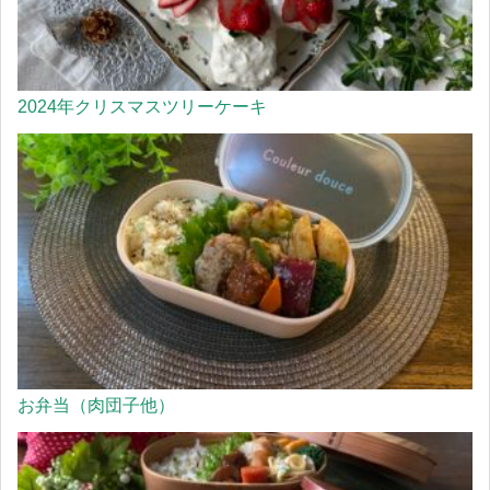
2024年クリスマスツリーケーキ
お弁当（肉団子他）