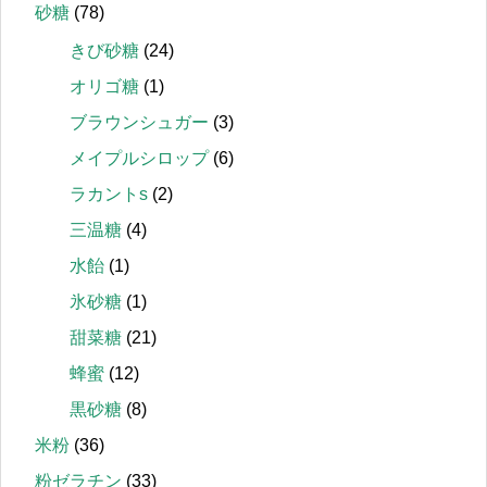
砂糖
(78)
きび砂糖
(24)
オリゴ糖
(1)
ブラウンシュガー
(3)
メイプルシロップ
(6)
ラカントs
(2)
三温糖
(4)
水飴
(1)
氷砂糖
(1)
甜菜糖
(21)
蜂蜜
(12)
黒砂糖
(8)
米粉
(36)
粉ゼラチン
(33)