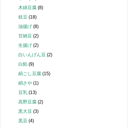
木綿豆腐
(8)
枝豆
(18)
油揚げ
(8)
甘納豆
(2)
生揚げ
(2)
白いんげん豆
(2)
白餡
(9)
絹ごし豆腐
(15)
絹さや
(1)
豆乳
(13)
高野豆腐
(2)
黒大豆
(3)
黒豆
(4)