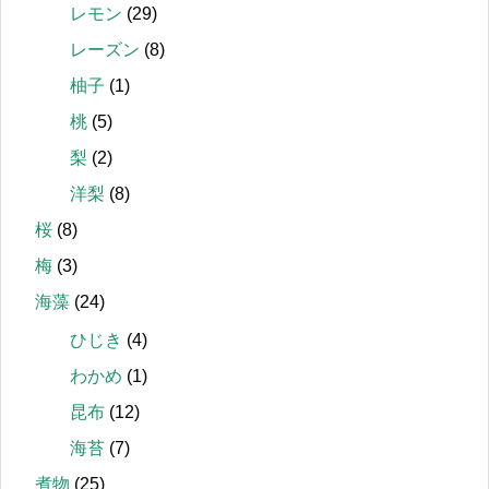
レモン
(29)
レーズン
(8)
柚子
(1)
桃
(5)
梨
(2)
洋梨
(8)
桜
(8)
梅
(3)
海藻
(24)
ひじき
(4)
わかめ
(1)
昆布
(12)
海苔
(7)
煮物
(25)