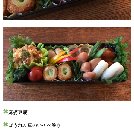
麻婆豆腐
ほうれん草のいそべ巻き