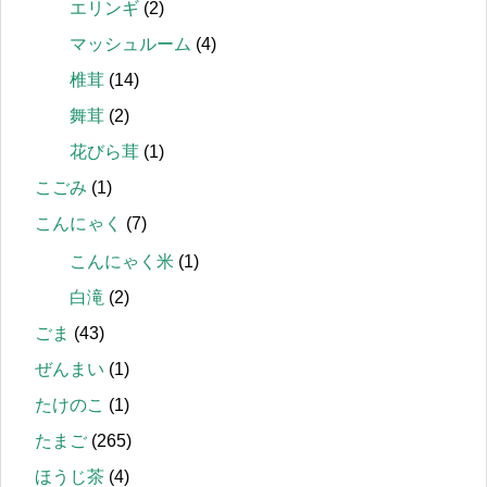
エリンギ
(2)
マッシュルーム
(4)
椎茸
(14)
舞茸
(2)
花びら茸
(1)
こごみ
(1)
こんにゃく
(7)
こんにゃく米
(1)
白滝
(2)
ごま
(43)
ぜんまい
(1)
たけのこ
(1)
たまご
(265)
ほうじ茶
(4)