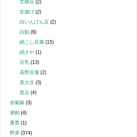
甘納豆
(2)
生揚げ
(2)
白いんげん豆
(2)
白餡
(9)
絹ごし豆腐
(15)
絹さや
(1)
豆乳
(13)
高野豆腐
(2)
黒大豆
(3)
黒豆
(4)
赤紫蘇
(3)
酒粕
(4)
重曹
(1)
野菜
(374)