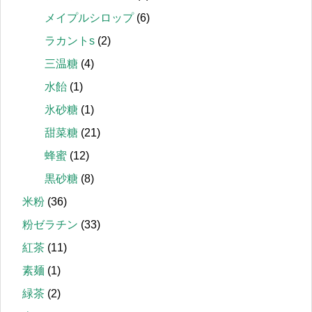
メイプルシロップ
(6)
ラカントs
(2)
三温糖
(4)
水飴
(1)
氷砂糖
(1)
甜菜糖
(21)
蜂蜜
(12)
黒砂糖
(8)
米粉
(36)
粉ゼラチン
(33)
紅茶
(11)
素麺
(1)
緑茶
(2)