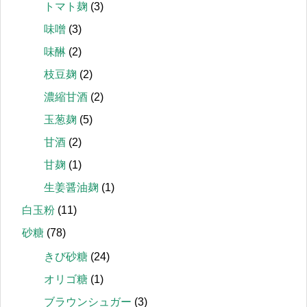
トマト麹
(3)
味噌
(3)
味醂
(2)
枝豆麹
(2)
濃縮甘酒
(2)
玉葱麹
(5)
甘酒
(2)
甘麹
(1)
生姜醤油麹
(1)
白玉粉
(11)
砂糖
(78)
きび砂糖
(24)
オリゴ糖
(1)
ブラウンシュガー
(3)