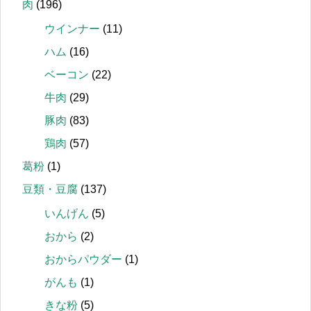
肉
(196)
ウインナー
(11)
ハム
(16)
ベーコン
(22)
牛肉
(29)
豚肉
(83)
鶏肉
(57)
葛粉
(1)
豆類・豆腐
(137)
いんげん
(5)
おから
(2)
おからパウダー
(1)
がんも
(1)
きな粉
(5)