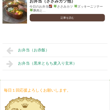
お弁当（ささみカツ他）
今日のお弁当
ささみカツ
ズッキーニソテー
豚肉と...
記事を読む
お弁当（お赤飯）
お弁当（黒米ともち麦入り玄米）
毎日１回応援よろしくお願いします。