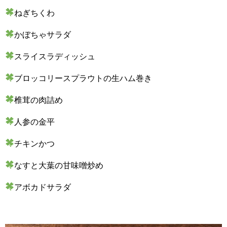
ねぎちくわ
かぼちゃサラダ
スライスラディッシュ
ブロッコリースプラウトの生ハム巻き
椎茸の肉詰め
人参の金平
チキンかつ
なすと大葉の甘味噌炒め
アボカドサラダ