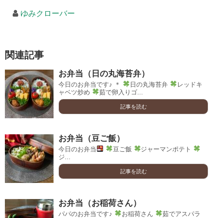
ゆみクローバー
関連記事
お弁当（日の丸海苔弁）
今日のお弁当です♪ ＊
日の丸海苔弁
レッドキ
ャベツ炒め
茹で卵入りゴ...
記事を読む
お弁当（豆ご飯）
今日のお弁当
豆ご飯
ジャーマンポテト
ジ...
記事を読む
お弁当（お稲荷さん）
パパのお弁当です♪
お稲荷さん
茹でアスパラ