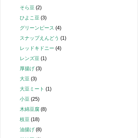
そら豆
(2)
ひよこ豆
(3)
グリーンピース
(4)
スナップえんどう
(1)
レッドキドニー
(4)
レンズ豆
(1)
厚揚げ
(3)
大豆
(3)
大豆ミート
(1)
小豆
(25)
木綿豆腐
(8)
枝豆
(18)
油揚げ
(8)