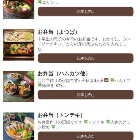
エリン...
記事を読む
お弁当（よつば）
中学生の息子の今日のお弁当です。おかずに、タン
ドリーチキン、たらの芽の天ぷらなどを入れまし
た。
記事を読む
お弁当（ハムカツ他）
お弁当作りの記録です♪ 今日は3人分
ハムカツ
卵焼き &#x...
記事を読む
お弁当（トンテキ）
お弁当作りの記録です♬
トンテキ
人参のクミ
ン炒め
...
記事を読む