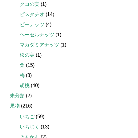
クコの実
(1)
ピスタチオ
(14)
ピーナッツ
(4)
ヘーゼルナッツ
(1)
マカダミアナッツ
(1)
松の実
(1)
栗
(15)
梅
(3)
胡桃
(40)
未分類
(2)
果物
(216)
いちご
(59)
いちじく
(13)
きんかん
(2)