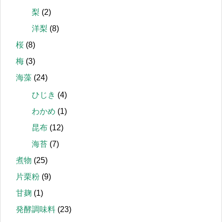
梨
(2)
洋梨
(8)
桜
(8)
梅
(3)
海藻
(24)
ひじき
(4)
わかめ
(1)
昆布
(12)
海苔
(7)
煮物
(25)
片栗粉
(9)
甘麹
(1)
発酵調味料
(23)