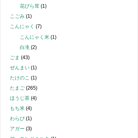
花びら茸
(1)
こごみ
(1)
こんにゃく
(7)
こんにゃく米
(1)
白滝
(2)
ごま
(43)
ぜんまい
(1)
たけのこ
(1)
たまご
(265)
ほうじ茶
(4)
もち米
(4)
わらび
(1)
アガー
(3)