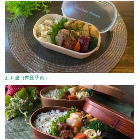
お弁当（肉団子他）