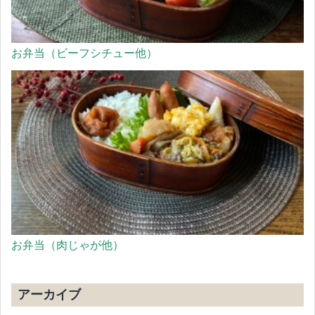
お弁当（ビーフシチュー他）
お弁当（肉じゃが他）
アーカイブ