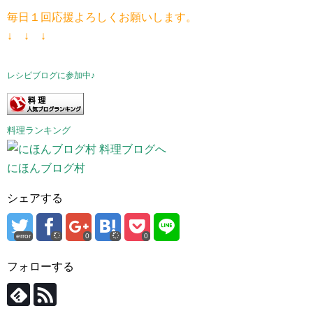
毎日１回応援よろしくお願いします。
↓ ↓ ↓
レシピブログに参加中♪
料理ランキング
にほんブログ村
シェアする
error
0
0
フォローする