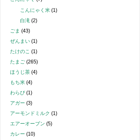
こんにゃく米
(1)
白滝
(2)
ごま
(43)
ぜんまい
(1)
たけのこ
(1)
たまご
(265)
ほうじ茶
(4)
もち米
(4)
わらび
(1)
アガー
(3)
アーモンドミルク
(1)
エアーオーブン
(5)
カレー
(10)