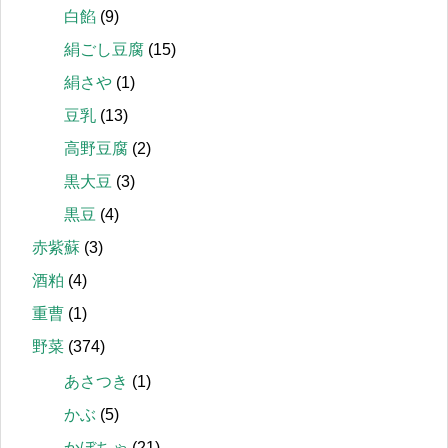
白餡
(9)
絹ごし豆腐
(15)
絹さや
(1)
豆乳
(13)
高野豆腐
(2)
黒大豆
(3)
黒豆
(4)
赤紫蘇
(3)
酒粕
(4)
重曹
(1)
野菜
(374)
あさつき
(1)
かぶ
(5)
かぼちゃ
(21)