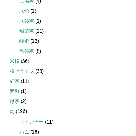
三温糖
(4)
水飴
(1)
氷砂糖
(1)
甜菜糖
(21)
蜂蜜
(12)
黒砂糖
(8)
米粉
(36)
粉ゼラチン
(33)
紅茶
(11)
素麺
(1)
緑茶
(2)
肉
(196)
ウインナー
(11)
ハム
(16)