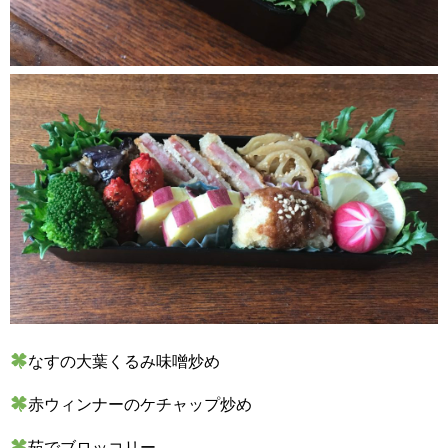
なすの大葉くるみ味噌炒め
赤ウィンナーのケチャップ炒め
茹でブロッコリー