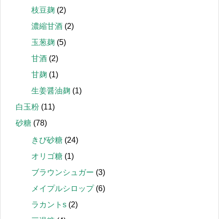
枝豆麹
(2)
濃縮甘酒
(2)
玉葱麹
(5)
甘酒
(2)
甘麹
(1)
生姜醤油麹
(1)
白玉粉
(11)
砂糖
(78)
きび砂糖
(24)
オリゴ糖
(1)
ブラウンシュガー
(3)
メイプルシロップ
(6)
ラカントs
(2)