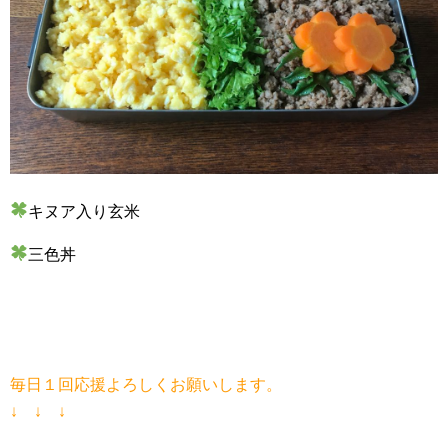
キヌア入り玄米
三色丼
毎日１回応援よろしくお願いします。
↓ ↓ ↓