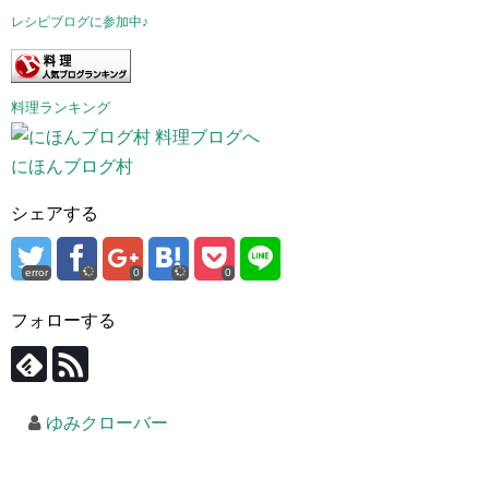
レシピブログに参加中♪
料理ランキング
にほんブログ村
シェアする
error
0
0
フォローする
ゆみクローバー