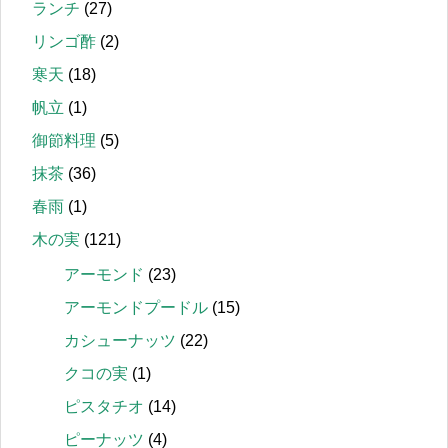
ランチ
(27)
リンゴ酢
(2)
寒天
(18)
帆立
(1)
御節料理
(5)
抹茶
(36)
春雨
(1)
木の実
(121)
アーモンド
(23)
アーモンドプードル
(15)
カシューナッツ
(22)
クコの実
(1)
ピスタチオ
(14)
ピーナッツ
(4)