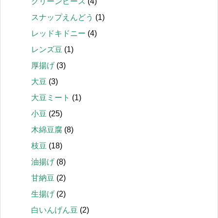
グリーンピース
(4)
スナップえんどう
(1)
レッドキドニー
(4)
レンズ豆
(1)
厚揚げ
(3)
大豆
(3)
大豆ミート
(1)
小豆
(25)
木綿豆腐
(8)
枝豆
(18)
油揚げ
(8)
甘納豆
(2)
生揚げ
(2)
白いんげん豆
(2)