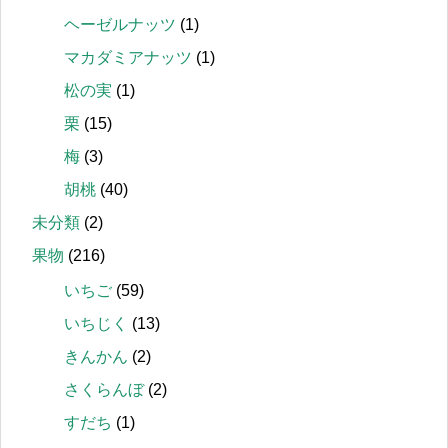
ヘーゼルナッツ
(1)
マカダミアナッツ
(1)
松の実
(1)
栗
(15)
梅
(3)
胡桃
(40)
未分類
(2)
果物
(216)
いちご
(59)
いちじく
(13)
きんかん
(2)
さくらんぼ
(2)
すだち
(1)