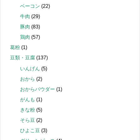
ベーコン
(22)
牛肉
(29)
豚肉
(83)
鶏肉
(57)
葛粉
(1)
豆類・豆腐
(137)
いんげん
(5)
おから
(2)
おからパウダー
(1)
がんも
(1)
きな粉
(5)
そら豆
(2)
ひよこ豆
(3)