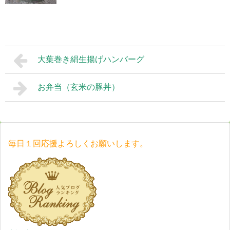
大葉巻き絹生揚げハンバーグ
お弁当（玄米の豚丼）
毎日１回応援よろしくお願いします。