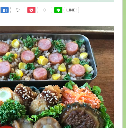
0
LINE!