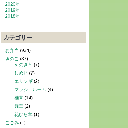
2020年
2019年
2018年
カテゴリー
お弁当
(934)
きのこ
(37)
えのき茸
(7)
しめじ
(7)
エリンギ
(2)
マッシュルーム
(4)
椎茸
(14)
舞茸
(2)
花びら茸
(1)
こごみ
(1)