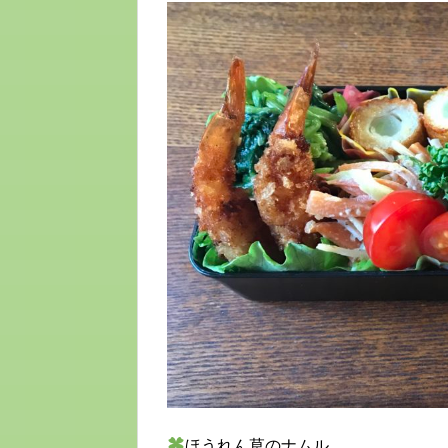
ほうれん草のナムル