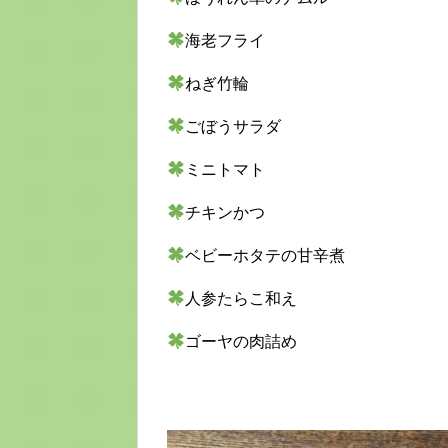
海老フライ
ねぎ竹輪
ごぼうサラダ
ミニトマト
チキンかつ
ベビーホタテの甘辛煮
人参たらこ和え
ゴーヤの肉詰め