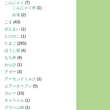
こんにゃく
(7)
こんにゃく米
(1)
白滝
(2)
ごま
(43)
ぜんまい
(1)
たけのこ
(1)
たまご
(265)
ほうじ茶
(4)
もち米
(4)
わらび
(1)
アガー
(3)
アーモンドミルク
(1)
エアーオーブン
(5)
カレー
(10)
キャラメル
(1)
グラハム粉
(1)