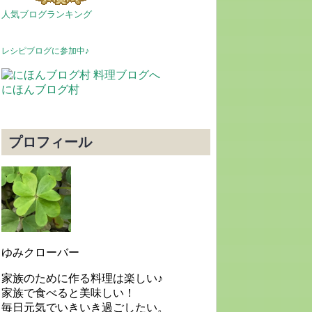
人気ブログランキング
レシピブログに参加中♪
にほんブログ村
プロフィール
ゆみクローバー
家族のために作る料理は楽しい♪
家族で食べると美味しい！
毎日元気でいきいき過ごしたい。