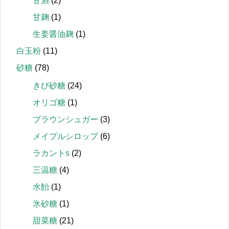
甘酒
(2)
甘麹
(1)
生姜醤油麹
(1)
白玉粉
(11)
砂糖
(78)
きび砂糖
(24)
オリゴ糖
(1)
ブラウンシュガー
(3)
メイプルシロップ
(6)
ラカントs
(2)
三温糖
(4)
水飴
(1)
氷砂糖
(1)
甜菜糖
(21)