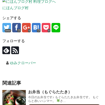
にほんブログ村
シェアする
error
0
0
フォローする
ゆみクローバー
関連記事
お弁当（もぐらたたき）
今日のお弁当です♪ もぐらたたきお弁当です。 もぐ
らと赤いハンマー。
さ...