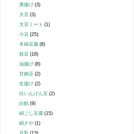
厚揚げ
(3)
大豆
(3)
大豆ミート
(1)
小豆
(25)
木綿豆腐
(8)
枝豆
(18)
油揚げ
(8)
甘納豆
(2)
生揚げ
(2)
白いんげん豆
(2)
白餡
(9)
絹ごし豆腐
(15)
絹さや
(1)
豆乳
(13)