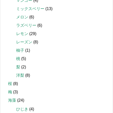
マンゴー
(4)
ミックスベリー
(13)
メロン
(6)
ラズベリー
(6)
レモン
(29)
レーズン
(8)
柚子
(1)
桃
(5)
梨
(2)
洋梨
(8)
桜
(8)
梅
(3)
海藻
(24)
ひじき
(4)