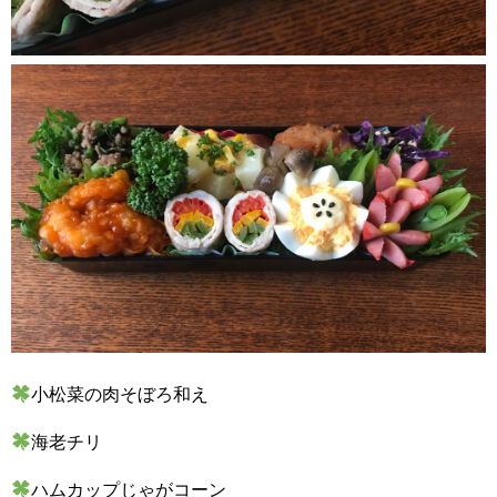
小松菜の肉そぼろ和え
海老チリ
ハムカップじゃがコーン