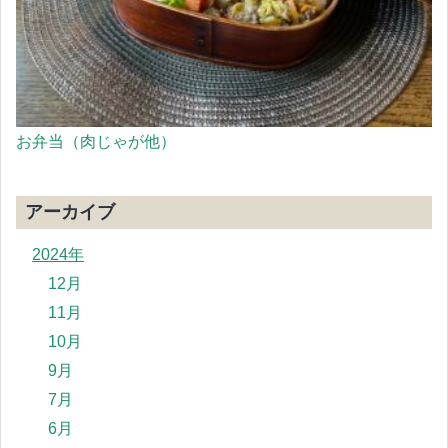
お弁当（肉じゃが他）
アーカイブ
2024年
12月
11月
10月
9月
7月
6月