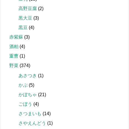
高野豆腐
(2)
黒大豆
(3)
黒豆
(4)
赤紫蘇
(3)
酒粕
(4)
重曹
(1)
野菜
(374)
あさつき
(1)
かぶ
(5)
かぼちゃ
(21)
ごぼう
(4)
さつまいも
(14)
さやえんどう
(1)