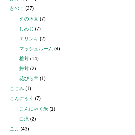
きのこ
(37)
えのき茸
(7)
しめじ
(7)
エリンギ
(2)
マッシュルーム
(4)
椎茸
(14)
舞茸
(2)
花びら茸
(1)
こごみ
(1)
こんにゃく
(7)
こんにゃく米
(1)
白滝
(2)
ごま
(43)