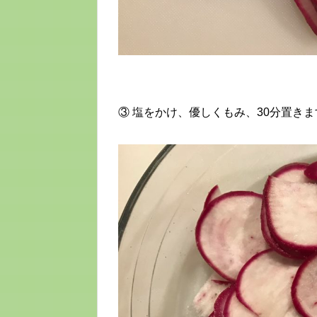
③ 塩をかけ、優しくもみ、30分置きま