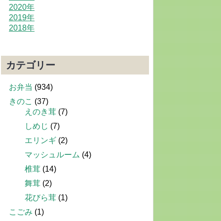
2020年
2019年
2018年
カテゴリー
お弁当
(934)
きのこ
(37)
えのき茸
(7)
しめじ
(7)
エリンギ
(2)
マッシュルーム
(4)
椎茸
(14)
舞茸
(2)
花びら茸
(1)
こごみ
(1)