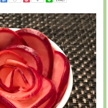
0
LINE!