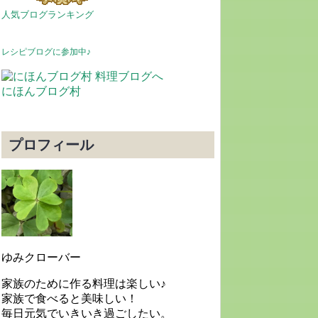
人気ブログランキング
レシピブログに参加中♪
にほんブログ村
プロフィール
ゆみクローバー
家族のために作る料理は楽しい♪
家族で食べると美味しい！
毎日元気でいきいき過ごしたい。