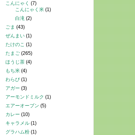
こんにゃく
(7)
こんにゃく米
(1)
白滝
(2)
ごま
(43)
ぜんまい
(1)
たけのこ
(1)
たまご
(265)
ほうじ茶
(4)
もち米
(4)
わらび
(1)
アガー
(3)
アーモンドミルク
(1)
エアーオーブン
(5)
カレー
(10)
キャラメル
(1)
グラハム粉
(1)