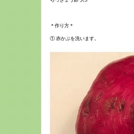
＊作り方＊
① 赤かぶを洗います。