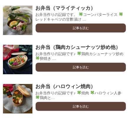
お弁当（マライティッカ）
お弁当作りの記録です。
コーンバターライス
レッドキャベツの甘酢漬け ...
記事を読む
お弁当（鶏肉カシューナッツ炒め他）
お弁当作りの記録です♪
鶏肉カシューナッツ炒め
卵焼き ...
記事を読む
お弁当（ハロウィン焼肉）
お弁当作りの記録です♪
焼肉
ハロウィン人参
鶏肉と...
記事を読む