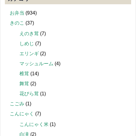
お弁当
(934)
きのこ
(37)
えのき茸
(7)
しめじ
(7)
エリンギ
(2)
マッシュルーム
(4)
椎茸
(14)
舞茸
(2)
花びら茸
(1)
こごみ
(1)
こんにゃく
(7)
こんにゃく米
(1)
白滝
(2)