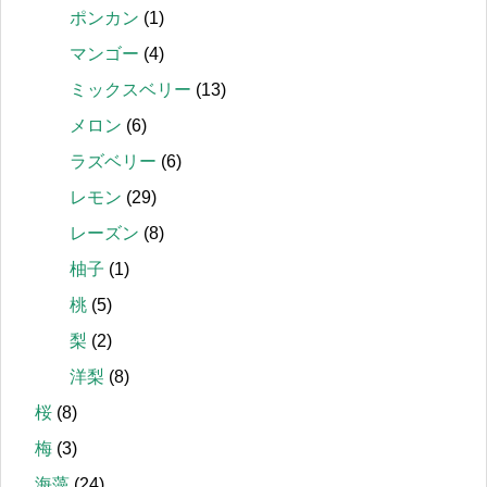
ポンカン
(1)
マンゴー
(4)
ミックスベリー
(13)
メロン
(6)
ラズベリー
(6)
レモン
(29)
レーズン
(8)
柚子
(1)
桃
(5)
梨
(2)
洋梨
(8)
桜
(8)
梅
(3)
海藻
(24)