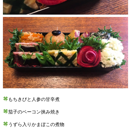
もちきびと人参の甘辛煮
茄子のベーコン挟み焼き
うずら入りかまぼこの煮物