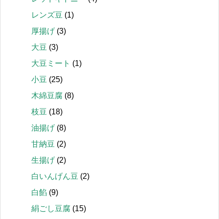
レンズ豆
(1)
厚揚げ
(3)
大豆
(3)
大豆ミート
(1)
小豆
(25)
木綿豆腐
(8)
枝豆
(18)
油揚げ
(8)
甘納豆
(2)
生揚げ
(2)
白いんげん豆
(2)
白餡
(9)
絹ごし豆腐
(15)