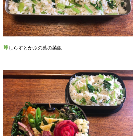
しらすとかぶの葉の菜飯