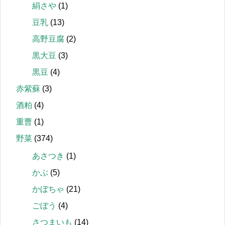
絹さや
(1)
豆乳
(13)
高野豆腐
(2)
黒大豆
(3)
黒豆
(4)
赤紫蘇
(3)
酒粕
(4)
重曹
(1)
野菜
(374)
あさつき
(1)
かぶ
(5)
かぼちゃ
(21)
ごぼう
(4)
さつまいも
(14)