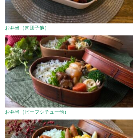
お弁当（肉団子他）
お弁当（ビーフシチュー他）