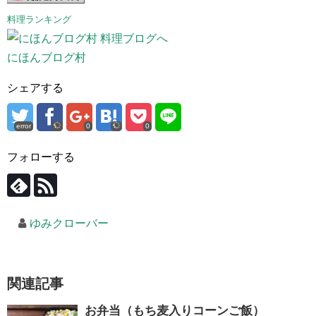
料理ランキング
にほんブログ村
シェアする
error
0
0
フォローする
ゆみクローバー
関連記事
お弁当（もち麦入りコーンご飯）