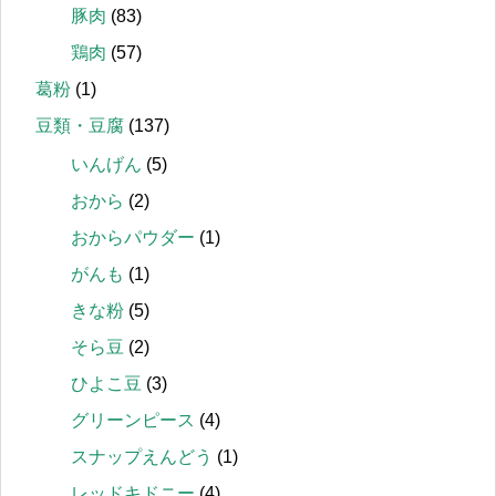
豚肉
(83)
鶏肉
(57)
葛粉
(1)
豆類・豆腐
(137)
いんげん
(5)
おから
(2)
おからパウダー
(1)
がんも
(1)
きな粉
(5)
そら豆
(2)
ひよこ豆
(3)
グリーンピース
(4)
スナップえんどう
(1)
レッドキドニー
(4)