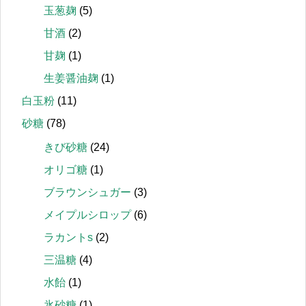
玉葱麹
(5)
甘酒
(2)
甘麹
(1)
生姜醤油麹
(1)
白玉粉
(11)
砂糖
(78)
きび砂糖
(24)
オリゴ糖
(1)
ブラウンシュガー
(3)
メイプルシロップ
(6)
ラカントs
(2)
三温糖
(4)
水飴
(1)
氷砂糖
(1)