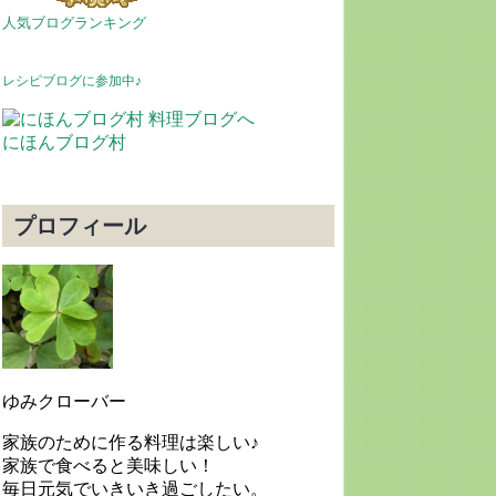
人気ブログランキング
レシピブログに参加中♪
にほんブログ村
プロフィール
ゆみクローバー
家族のために作る料理は楽しい♪
家族で食べると美味しい！
毎日元気でいきいき過ごしたい。