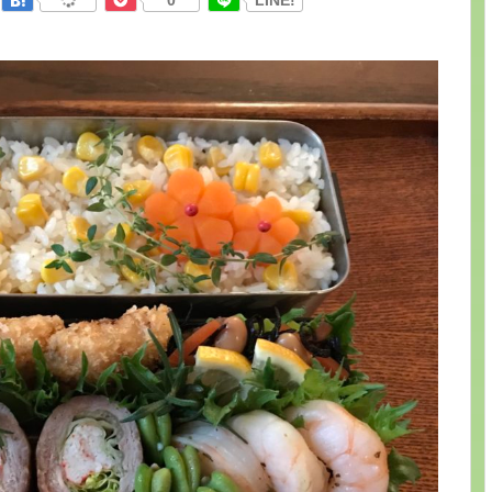
0
LINE!