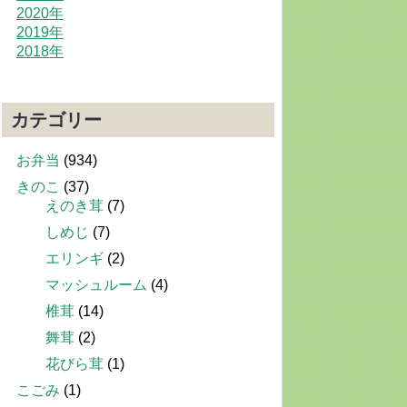
2020年
2019年
2018年
カテゴリー
お弁当
(934)
きのこ
(37)
えのき茸
(7)
しめじ
(7)
エリンギ
(2)
マッシュルーム
(4)
椎茸
(14)
舞茸
(2)
花びら茸
(1)
こごみ
(1)