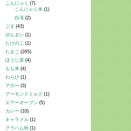
こんにゃく
(7)
こんにゃく米
(1)
白滝
(2)
ごま
(43)
ぜんまい
(1)
たけのこ
(1)
たまご
(265)
ほうじ茶
(4)
もち米
(4)
わらび
(1)
アガー
(3)
アーモンドミルク
(1)
エアーオーブン
(5)
カレー
(10)
キャラメル
(1)
グラハム粉
(1)