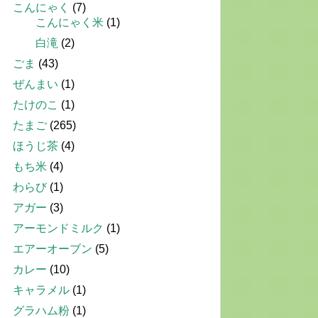
こんにゃく
(7)
こんにゃく米
(1)
白滝
(2)
ごま
(43)
ぜんまい
(1)
たけのこ
(1)
たまご
(265)
ほうじ茶
(4)
もち米
(4)
わらび
(1)
アガー
(3)
アーモンドミルク
(1)
エアーオーブン
(5)
カレー
(10)
キャラメル
(1)
グラハム粉
(1)