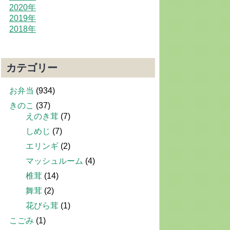
2020年
2019年
2018年
カテゴリー
お弁当
(934)
きのこ
(37)
えのき茸
(7)
しめじ
(7)
エリンギ
(2)
マッシュルーム
(4)
椎茸
(14)
舞茸
(2)
花びら茸
(1)
こごみ
(1)