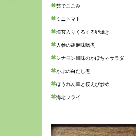
茹でこごみ
ミニトマト
海苔入りくるくる卵焼き
人参の胡麻味噌煮
シナモン風味のかぼちゃサラダ
かぶの白だし煮
ほうれん草と桜えび炒め
海老フライ