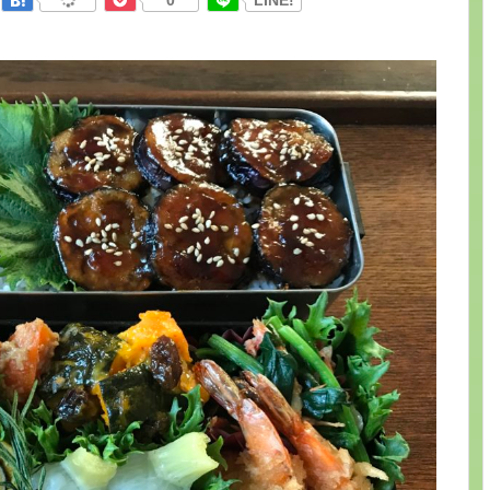
0
LINE!