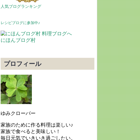
人気ブログランキング
レシピブログに参加中♪
にほんブログ村
プロフィール
ゆみクローバー
家族のために作る料理は楽しい♪
家族で食べると美味しい！
毎日元気でいきいき過ごしたい。