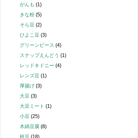
がんも
(1)
きな粉
(5)
そら豆
(2)
ひよこ豆
(3)
グリーンピース
(4)
スナップえんどう
(1)
レッドキドニー
(4)
レンズ豆
(1)
厚揚げ
(3)
大豆
(3)
大豆ミート
(1)
小豆
(25)
木綿豆腐
(8)
枝豆
(18)