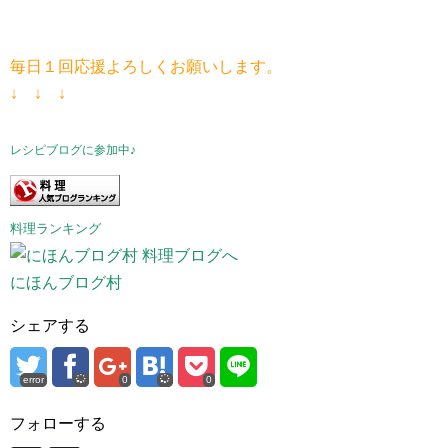
毎日１回応援よろしくお願いします。
↓ ↓ ↓
レシピブログに参加中♪
料理ランキング
にほんブログ村
シェアする
error
0
0
フォローする