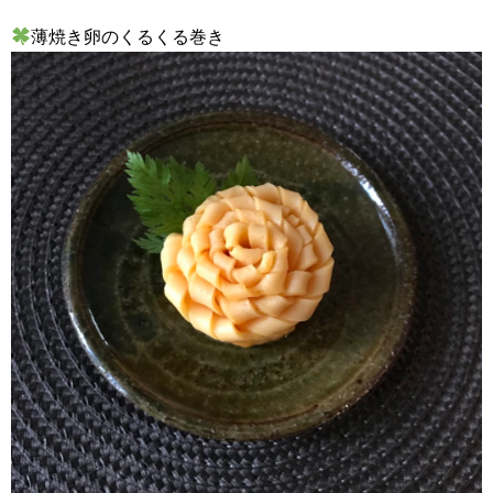
薄焼き卵のくるくる巻き