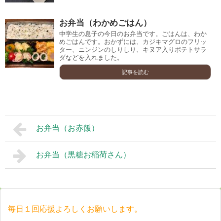
お弁当（わかめごはん）
中学生の息子の今日のお弁当です。ごはんは、わか
めごはんです。おかずには、カジキマグロのフリッ
ター、ニンジンのしりしり、キヌア入りポテトサラ
ダなどを入れました。
記事を読む
お弁当（お赤飯）
お弁当（黒糖お稲荷さん）
毎日１回応援よろしくお願いします。