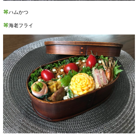
ハムかつ
海老フライ