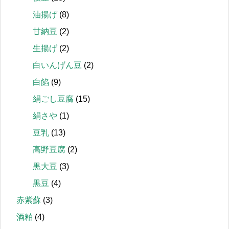
油揚げ
(8)
甘納豆
(2)
生揚げ
(2)
白いんげん豆
(2)
白餡
(9)
絹ごし豆腐
(15)
絹さや
(1)
豆乳
(13)
高野豆腐
(2)
黒大豆
(3)
黒豆
(4)
赤紫蘇
(3)
酒粕
(4)