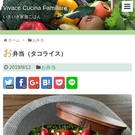
Vivace Cucina Familiare
いきいき家族ごはん
ホーム
お弁当
お
弁当（タコライス）
2019/9/12
お弁当
error
0
0