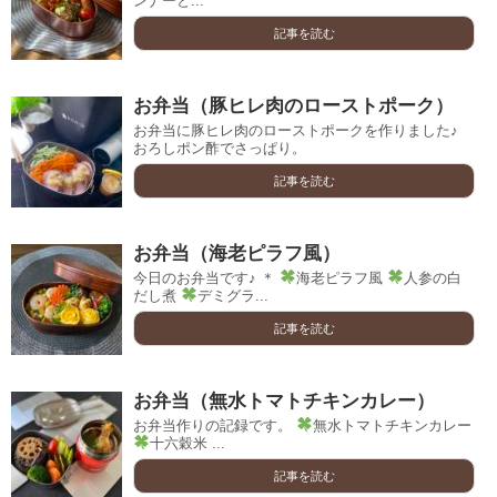
ンナーと...
記事を読む
お弁当（豚ヒレ肉のローストポーク）
お弁当に豚ヒレ肉のローストポークを作りました♪
おろしポン酢でさっぱり。
記事を読む
お弁当（海老ピラフ風）
今日のお弁当です♪ ＊
海老ピラフ風
人参の白
だし煮
デミグラ...
記事を読む
お弁当（無水トマトチキンカレー）
お弁当作りの記録です。
無水トマトチキンカレー
十六穀米 ...
記事を読む