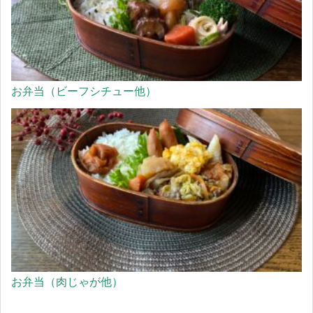
お弁当（ビーフシチュー他）
お弁当（肉じゃが他）