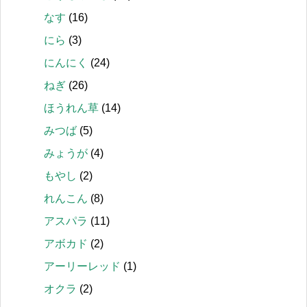
なす
(16)
にら
(3)
にんにく
(24)
ねぎ
(26)
ほうれん草
(14)
みつば
(5)
みょうが
(4)
もやし
(2)
れんこん
(8)
アスパラ
(11)
アボカド
(2)
アーリーレッド
(1)
オクラ
(2)