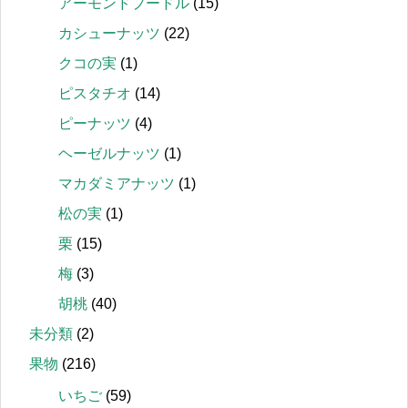
アーモンドプードル
(15)
カシューナッツ
(22)
クコの実
(1)
ピスタチオ
(14)
ピーナッツ
(4)
ヘーゼルナッツ
(1)
マカダミアナッツ
(1)
松の実
(1)
栗
(15)
梅
(3)
胡桃
(40)
未分類
(2)
果物
(216)
いちご
(59)