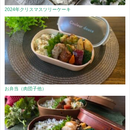
2024年クリスマスツリーケーキ
お弁当（肉団子他）