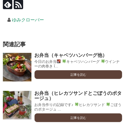
ゆみクローバー
関連記事
お弁当（キャベツハンバーグ他）
今日のお弁当
キャベツハンバーグ
ウインナ
ーの肉巻き ἴ...
記事を読む
お弁当（ヒレカツサンドとごぼうのポタ
ージュ）
お弁当作りの記録です♪
ヒレカツサンド
ごぼう
のポタージュ ...
記事を読む