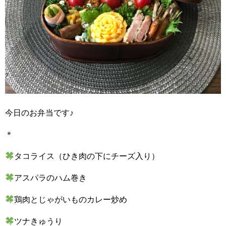
今日のお弁当です♪
＊
タコライス（ひき肉の下にチーズ入り）
アスパラのハム巻き
鶏肉とじゃがいものカレー炒め
ツナきゅうり