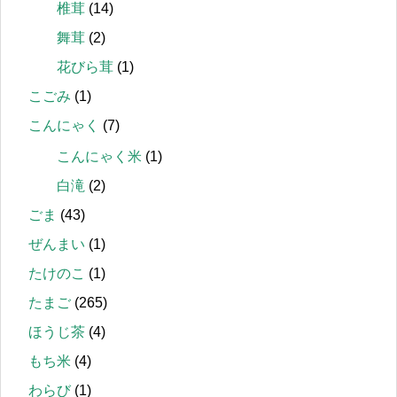
椎茸
(14)
舞茸
(2)
花びら茸
(1)
こごみ
(1)
こんにゃく
(7)
こんにゃく米
(1)
白滝
(2)
ごま
(43)
ぜんまい
(1)
たけのこ
(1)
たまご
(265)
ほうじ茶
(4)
もち米
(4)
わらび
(1)