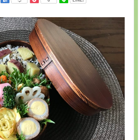
0
LINE!