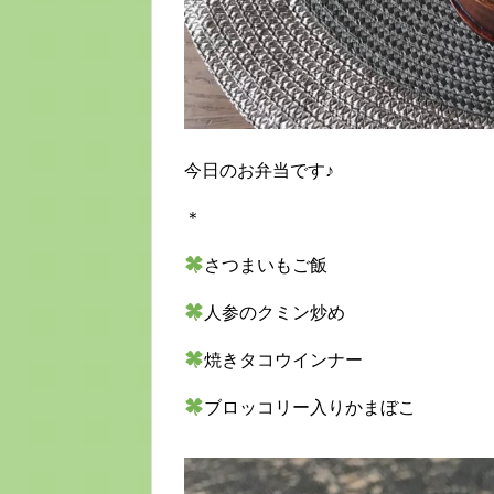
今日のお弁当です♪
＊
さつまいもご飯
人参のクミン炒め
焼きタコウインナー
ブロッコリー入りかまぼこ