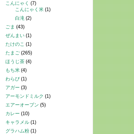
こんにゃく
(7)
こんにゃく米
(1)
白滝
(2)
ごま
(43)
ぜんまい
(1)
たけのこ
(1)
たまご
(265)
ほうじ茶
(4)
もち米
(4)
わらび
(1)
アガー
(3)
アーモンドミルク
(1)
エアーオーブン
(5)
カレー
(10)
キャラメル
(1)
グラハム粉
(1)