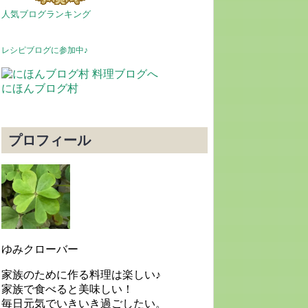
人気ブログランキング
レシピブログに参加中♪
にほんブログ村
プロフィール
ゆみクローバー
家族のために作る料理は楽しい♪
家族で食べると美味しい！
毎日元気でいきいき過ごしたい。