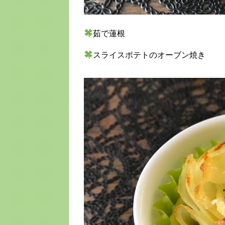
茹で蓮根
スライスポテトのオーブン焼き