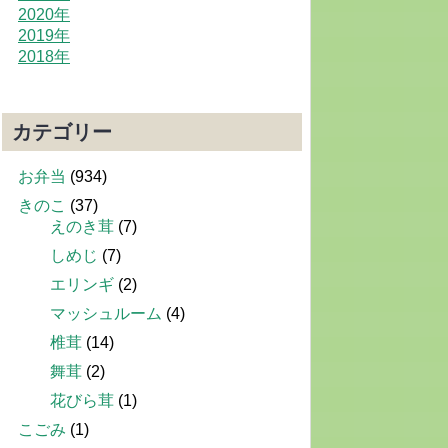
2020年
2019年
2018年
カテゴリー
お弁当
(934)
きのこ
(37)
えのき茸
(7)
しめじ
(7)
エリンギ
(2)
マッシュルーム
(4)
椎茸
(14)
舞茸
(2)
花びら茸
(1)
こごみ
(1)