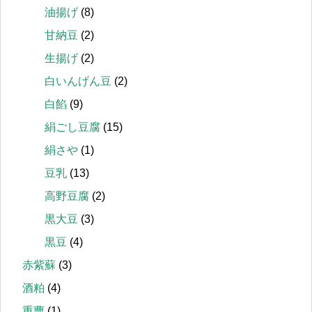
油揚げ
(8)
甘納豆
(2)
生揚げ
(2)
白いんげん豆
(2)
白餡
(9)
絹ごし豆腐
(15)
絹さや
(1)
豆乳
(13)
高野豆腐
(2)
黒大豆
(3)
黒豆
(4)
赤紫蘇
(3)
酒粕
(4)
重曹
(1)