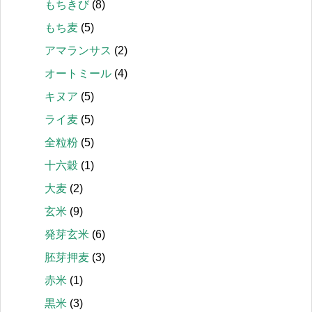
もちきび
(8)
もち麦
(5)
アマランサス
(2)
オートミール
(4)
キヌア
(5)
ライ麦
(5)
全粒粉
(5)
十六穀
(1)
大麦
(2)
玄米
(9)
発芽玄米
(6)
胚芽押麦
(3)
赤米
(1)
黒米
(3)