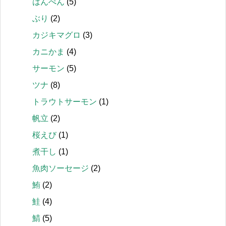
はんぺん
(5)
ぶり
(2)
カジキマグロ
(3)
カニかま
(4)
サーモン
(5)
ツナ
(8)
トラウトサーモン
(1)
帆立
(2)
桜えび
(1)
煮干し
(1)
魚肉ソーセージ
(2)
鮪
(2)
鮭
(4)
鯖
(5)