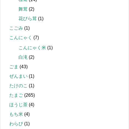
舞茸
(2)
花びら茸
(1)
こごみ
(1)
こんにゃく
(7)
こんにゃく米
(1)
白滝
(2)
ごま
(43)
ぜんまい
(1)
たけのこ
(1)
たまご
(265)
ほうじ茶
(4)
もち米
(4)
わらび
(1)