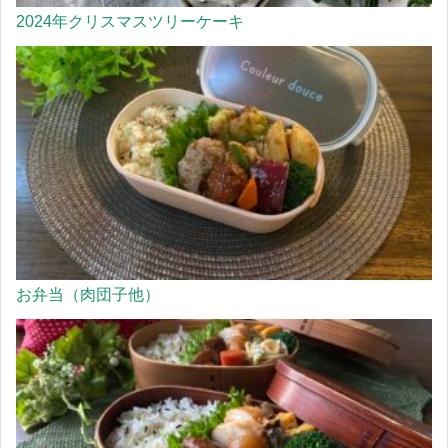
2024年クリスマスツリーケーキ
お弁当（肉団子他）