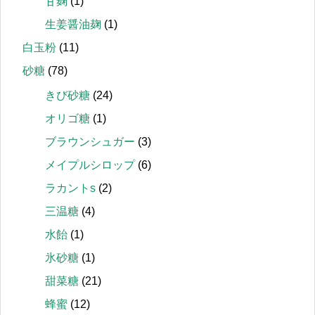
甘麹
(1)
生姜醤油麹
(1)
白玉粉
(11)
砂糖
(78)
きび砂糖
(24)
オリゴ糖
(1)
ブラウンシュガー
(3)
メイプルシロップ
(6)
ラカントs
(2)
三温糖
(4)
水飴
(1)
氷砂糖
(1)
甜菜糖
(21)
蜂蜜
(12)