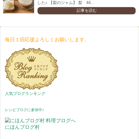
した♪ 【梨のジャム】 梨 44...
記事を読む
毎日１回応援よろしくお願いします。
人気ブログランキング
レシピブログに参加中♪
にほんブログ村