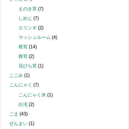
えのき茸
(7)
しめじ
(7)
エリンギ
(2)
マッシュルーム
(4)
椎茸
(14)
舞茸
(2)
花びら茸
(1)
こごみ
(1)
こんにゃく
(7)
こんにゃく米
(1)
白滝
(2)
ごま
(43)
ぜんまい
(1)