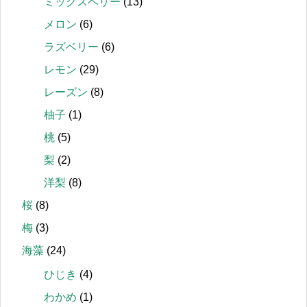
ミックスベリー
(13)
メロン
(6)
ラズベリー
(6)
レモン
(29)
レーズン
(8)
柚子
(1)
桃
(5)
梨
(2)
洋梨
(8)
桜
(8)
梅
(3)
海藻
(24)
ひじき
(4)
わかめ
(1)