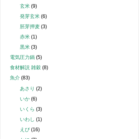
玄米
(9)
発芽玄米
(6)
胚芽押麦
(3)
赤米
(1)
黒米
(3)
電気圧力鍋
(5)
食材解説 雑穀
(8)
魚介
(83)
あさり
(2)
いか
(6)
いくら
(3)
いわし
(1)
えび
(16)