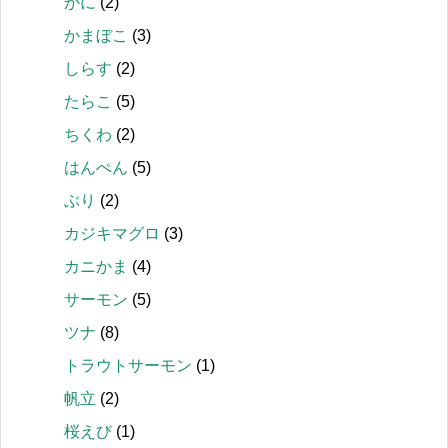
かに
(2)
かまぼこ
(3)
しらす
(2)
たらこ
(5)
ちくわ
(2)
はんぺん
(5)
ぶり
(2)
カジキマグロ
(3)
カニかま
(4)
サーモン
(5)
ツナ
(8)
トラウトサーモン
(1)
帆立
(2)
桜えび
(1)