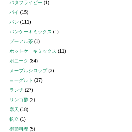
バタフライピー
(1)
パイ
(15)
パン
(111)
パンケーキミックス
(1)
プーアル茶
(1)
ホットケーキミックス
(11)
ボニーク
(84)
メープルシロップ
(3)
ヨーグルト
(37)
ランチ
(27)
リンゴ酢
(2)
寒天
(18)
帆立
(1)
御節料理
(5)