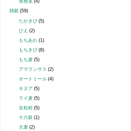
青梗菜
(4)
雑穀
(59)
たかきび
(5)
ひえ
(2)
もちあわ
(1)
もちきび
(8)
もち麦
(5)
アマランサス
(2)
オートミール
(4)
キヌア
(5)
ライ麦
(5)
全粒粉
(5)
十六穀
(1)
大麦
(2)