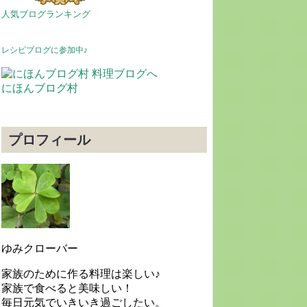
人気ブログランキング
レシピブログに参加中♪
にほんブログ村
プロフィール
ゆみクローバー
家族のために作る料理は楽しい♪
家族で食べると美味しい！
毎日元気でいきいき過ごしたい。