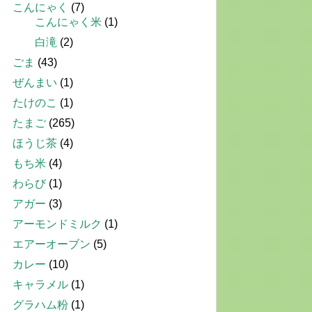
こんにゃく
(7)
こんにゃく米
(1)
白滝
(2)
ごま
(43)
ぜんまい
(1)
たけのこ
(1)
たまご
(265)
ほうじ茶
(4)
もち米
(4)
わらび
(1)
アガー
(3)
アーモンドミルク
(1)
エアーオーブン
(5)
カレー
(10)
キャラメル
(1)
グラハム粉
(1)