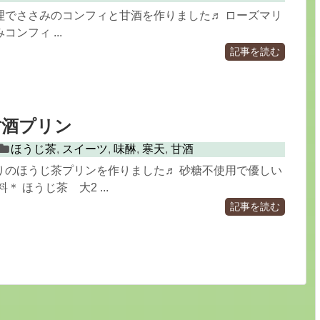
理でささみのコンフィと甘酒を作りました♬ ローズマリ
ンフィ ...
記事を読む
甘酒プリン
ほうじ茶
,
スイーツ
,
味醂
,
寒天
,
甘酒
りのほうじ茶プリンを作りました♬ 砂糖不使用で優しい
＊ ほうじ茶 大2 ...
記事を読む