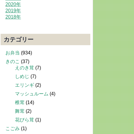
2020年
2019年
2018年
カテゴリー
お弁当
(934)
きのこ
(37)
えのき茸
(7)
しめじ
(7)
エリンギ
(2)
マッシュルーム
(4)
椎茸
(14)
舞茸
(2)
花びら茸
(1)
こごみ
(1)