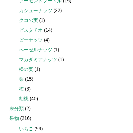
アーモンドプードル
(15)
カシューナッツ
(22)
クコの実
(1)
ピスタチオ
(14)
ピーナッツ
(4)
ヘーゼルナッツ
(1)
マカダミアナッツ
(1)
松の実
(1)
栗
(15)
梅
(3)
胡桃
(40)
未分類
(2)
果物
(216)
いちご
(59)