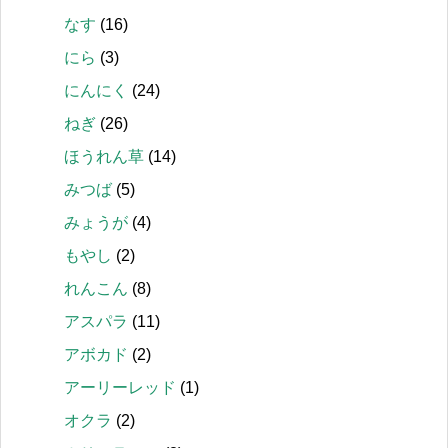
なす
(16)
にら
(3)
にんにく
(24)
ねぎ
(26)
ほうれん草
(14)
みつば
(5)
みょうが
(4)
もやし
(2)
れんこん
(8)
アスパラ
(11)
アボカド
(2)
アーリーレッド
(1)
オクラ
(2)