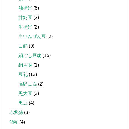
油揚げ
(8)
甘納豆
(2)
生揚げ
(2)
白いんげん豆
(2)
白餡
(9)
絹ごし豆腐
(15)
絹さや
(1)
豆乳
(13)
高野豆腐
(2)
黒大豆
(3)
黒豆
(4)
赤紫蘇
(3)
酒粕
(4)