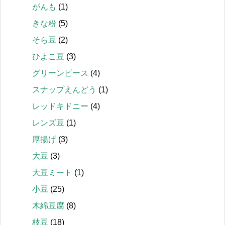
がんも
(1)
きな粉
(5)
そら豆
(2)
ひよこ豆
(3)
グリーンピース
(4)
スナップえんどう
(1)
レッドキドニー
(4)
レンズ豆
(1)
厚揚げ
(3)
大豆
(3)
大豆ミート
(1)
小豆
(25)
木綿豆腐
(8)
枝豆
(18)