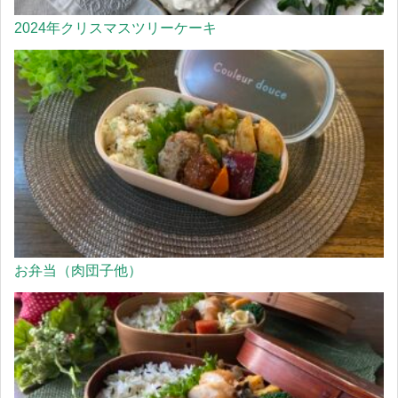
2024年クリスマスツリーケーキ
お弁当（肉団子他）