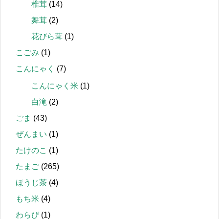
椎茸
(14)
舞茸
(2)
花びら茸
(1)
こごみ
(1)
こんにゃく
(7)
こんにゃく米
(1)
白滝
(2)
ごま
(43)
ぜんまい
(1)
たけのこ
(1)
たまご
(265)
ほうじ茶
(4)
もち米
(4)
わらび
(1)