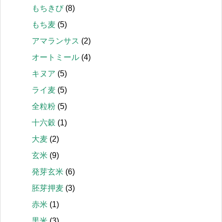
もちきび
(8)
もち麦
(5)
アマランサス
(2)
オートミール
(4)
キヌア
(5)
ライ麦
(5)
全粒粉
(5)
十六穀
(1)
大麦
(2)
玄米
(9)
発芽玄米
(6)
胚芽押麦
(3)
赤米
(1)
黒米
(3)