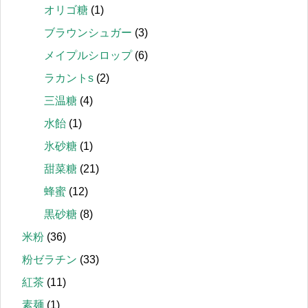
オリゴ糖
(1)
ブラウンシュガー
(3)
メイプルシロップ
(6)
ラカントs
(2)
三温糖
(4)
水飴
(1)
氷砂糖
(1)
甜菜糖
(21)
蜂蜜
(12)
黒砂糖
(8)
米粉
(36)
粉ゼラチン
(33)
紅茶
(11)
素麺
(1)