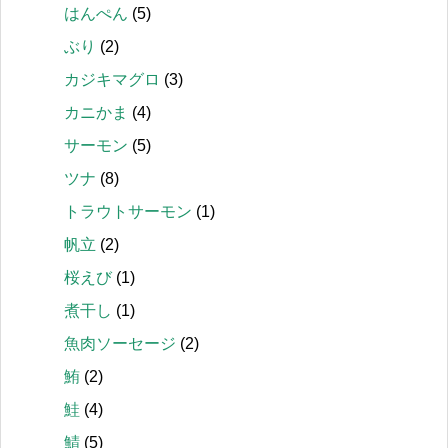
はんぺん
(5)
ぶり
(2)
カジキマグロ
(3)
カニかま
(4)
サーモン
(5)
ツナ
(8)
トラウトサーモン
(1)
帆立
(2)
桜えび
(1)
煮干し
(1)
魚肉ソーセージ
(2)
鮪
(2)
鮭
(4)
鯖
(5)