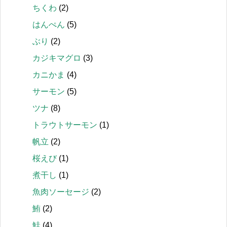
ちくわ
(2)
はんぺん
(5)
ぶり
(2)
カジキマグロ
(3)
カニかま
(4)
サーモン
(5)
ツナ
(8)
トラウトサーモン
(1)
帆立
(2)
桜えび
(1)
煮干し
(1)
魚肉ソーセージ
(2)
鮪
(2)
鮭
(4)