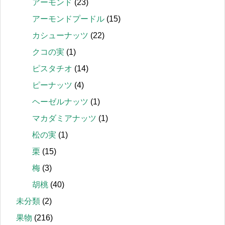
アーモンド
(23)
アーモンドプードル
(15)
カシューナッツ
(22)
クコの実
(1)
ピスタチオ
(14)
ピーナッツ
(4)
ヘーゼルナッツ
(1)
マカダミアナッツ
(1)
松の実
(1)
栗
(15)
梅
(3)
胡桃
(40)
未分類
(2)
果物
(216)