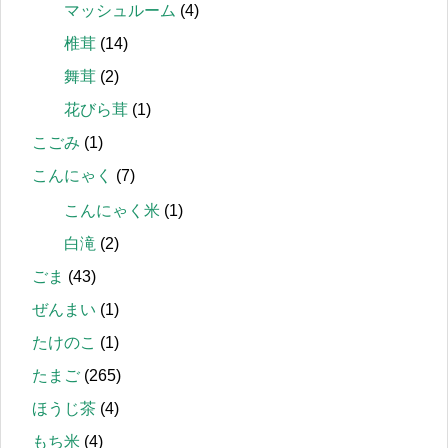
マッシュルーム
(4)
椎茸
(14)
舞茸
(2)
花びら茸
(1)
こごみ
(1)
こんにゃく
(7)
こんにゃく米
(1)
白滝
(2)
ごま
(43)
ぜんまい
(1)
たけのこ
(1)
たまご
(265)
ほうじ茶
(4)
もち米
(4)