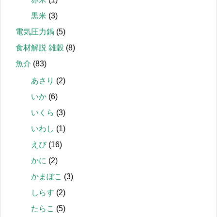
黒米
(3)
電気圧力鍋
(5)
食材解説 雑穀
(8)
魚介
(83)
あさり
(2)
いか
(6)
いくら
(3)
いわし
(1)
えび
(16)
かに
(2)
かまぼこ
(3)
しらす
(2)
たらこ
(5)