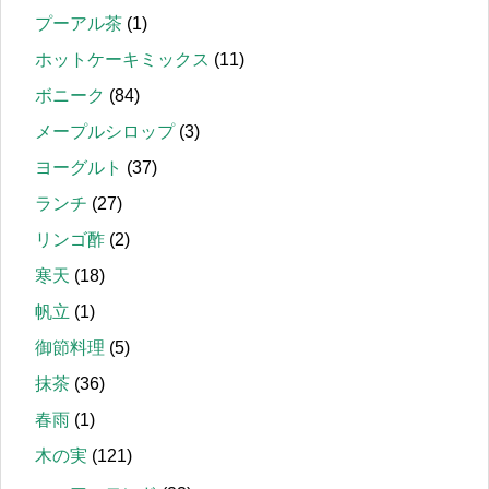
プーアル茶
(1)
ホットケーキミックス
(11)
ボニーク
(84)
メープルシロップ
(3)
ヨーグルト
(37)
ランチ
(27)
リンゴ酢
(2)
寒天
(18)
帆立
(1)
御節料理
(5)
抹茶
(36)
春雨
(1)
木の実
(121)