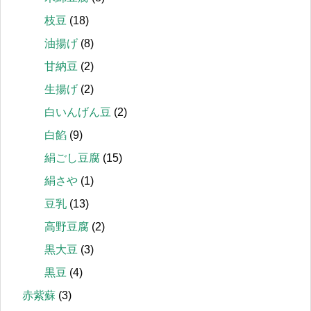
枝豆
(18)
油揚げ
(8)
甘納豆
(2)
生揚げ
(2)
白いんげん豆
(2)
白餡
(9)
絹ごし豆腐
(15)
絹さや
(1)
豆乳
(13)
高野豆腐
(2)
黒大豆
(3)
黒豆
(4)
赤紫蘇
(3)