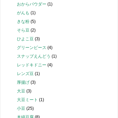
おからパウダー
(1)
がんも
(1)
きな粉
(5)
そら豆
(2)
ひよこ豆
(3)
グリーンピース
(4)
スナップえんどう
(1)
レッドキドニー
(4)
レンズ豆
(1)
厚揚げ
(3)
大豆
(3)
大豆ミート
(1)
小豆
(25)
木綿豆腐
(8)