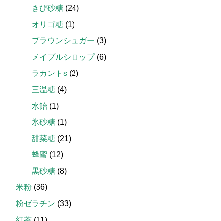
きび砂糖
(24)
オリゴ糖
(1)
ブラウンシュガー
(3)
メイプルシロップ
(6)
ラカントs
(2)
三温糖
(4)
水飴
(1)
氷砂糖
(1)
甜菜糖
(21)
蜂蜜
(12)
黒砂糖
(8)
米粉
(36)
粉ゼラチン
(33)
紅茶
(11)