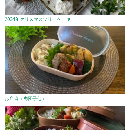
2024年クリスマスツリーケーキ
お弁当（肉団子他）