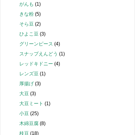
がんも
(1)
きな粉
(5)
そら豆
(2)
ひよこ豆
(3)
グリーンピース
(4)
スナップえんどう
(1)
レッドキドニー
(4)
レンズ豆
(1)
厚揚げ
(3)
大豆
(3)
大豆ミート
(1)
小豆
(25)
木綿豆腐
(8)
枝豆
(18)