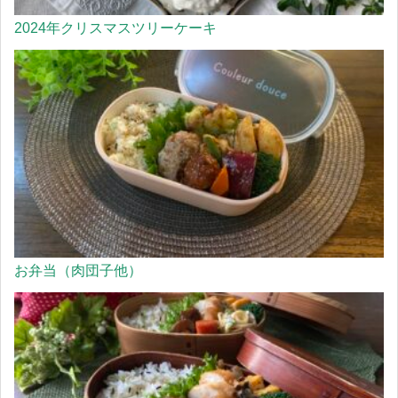
2024年クリスマスツリーケーキ
お弁当（肉団子他）