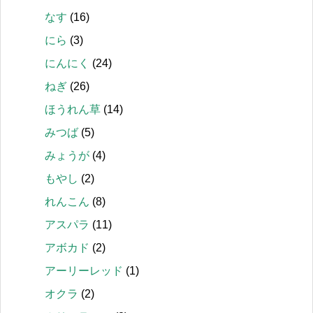
なす
(16)
にら
(3)
にんにく
(24)
ねぎ
(26)
ほうれん草
(14)
みつば
(5)
みょうが
(4)
もやし
(2)
れんこん
(8)
アスパラ
(11)
アボカド
(2)
アーリーレッド
(1)
オクラ
(2)