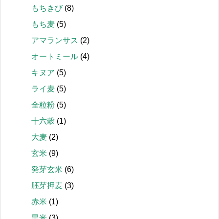
もちきび
(8)
もち麦
(5)
アマランサス
(2)
オートミール
(4)
キヌア
(5)
ライ麦
(5)
全粒粉
(5)
十六穀
(1)
大麦
(2)
玄米
(9)
発芽玄米
(6)
胚芽押麦
(3)
赤米
(1)
黒米
(3)