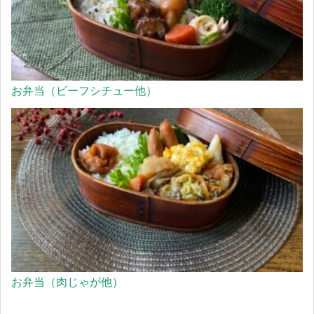
お弁当（ビーフシチュー他）
お弁当（肉じゃが他）