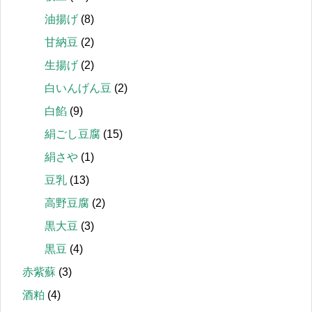
油揚げ
(8)
甘納豆
(2)
生揚げ
(2)
白いんげん豆
(2)
白餡
(9)
絹ごし豆腐
(15)
絹さや
(1)
豆乳
(13)
高野豆腐
(2)
黒大豆
(3)
黒豆
(4)
赤紫蘇
(3)
酒粕
(4)