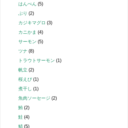
はんぺん
(5)
ぶり
(2)
カジキマグロ
(3)
カニかま
(4)
サーモン
(5)
ツナ
(8)
トラウトサーモン
(1)
帆立
(2)
桜えび
(1)
煮干し
(1)
魚肉ソーセージ
(2)
鮪
(2)
鮭
(4)
鯖
(5)