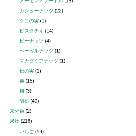
アーモンドプードル
(15)
カシューナッツ
(22)
クコの実
(1)
ピスタチオ
(14)
ピーナッツ
(4)
ヘーゼルナッツ
(1)
マカダミアナッツ
(1)
松の実
(1)
栗
(15)
梅
(3)
胡桃
(40)
未分類
(2)
果物
(216)
いちご
(59)