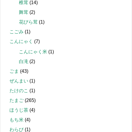
椎茸
(14)
舞茸
(2)
花びら茸
(1)
こごみ
(1)
こんにゃく
(7)
こんにゃく米
(1)
白滝
(2)
ごま
(43)
ぜんまい
(1)
たけのこ
(1)
たまご
(265)
ほうじ茶
(4)
もち米
(4)
わらび
(1)