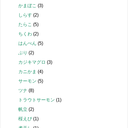
かまぼこ
(3)
しらす
(2)
たらこ
(5)
ちくわ
(2)
はんぺん
(5)
ぶり
(2)
カジキマグロ
(3)
カニかま
(4)
サーモン
(5)
ツナ
(8)
トラウトサーモン
(1)
帆立
(2)
桜えび
(1)