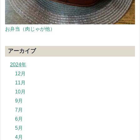
お弁当（肉じゃが他）
アーカイブ
2024年
12月
11月
10月
9月
7月
6月
5月
4月