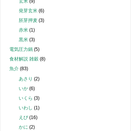
玄米
(9)
発芽玄米
(6)
胚芽押麦
(3)
赤米
(1)
黒米
(3)
電気圧力鍋
(5)
食材解説 雑穀
(8)
魚介
(83)
あさり
(2)
いか
(6)
いくら
(3)
いわし
(1)
えび
(16)
かに
(2)