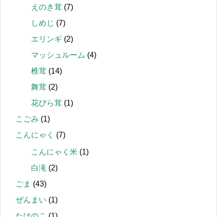
えのき茸
(7)
しめじ
(7)
エリンギ
(2)
マッシュルーム
(4)
椎茸
(14)
舞茸
(2)
花びら茸
(1)
こごみ
(1)
こんにゃく
(7)
こんにゃく米
(1)
白滝
(2)
ごま
(43)
ぜんまい
(1)
たけのこ
(1)