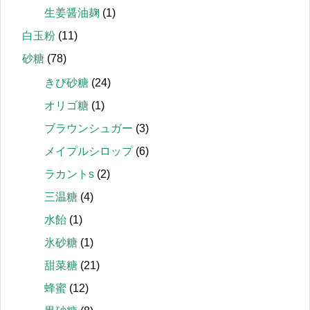
生姜醤油麹
(1)
白玉粉
(11)
砂糖
(78)
きび砂糖
(24)
オリゴ糖
(1)
ブラウンシュガー
(3)
メイプルシロップ
(6)
ラカントs
(2)
三温糖
(4)
水飴
(1)
氷砂糖
(1)
甜菜糖
(21)
蜂蜜
(12)