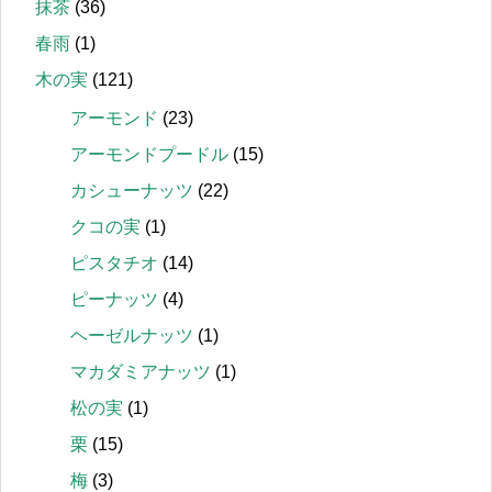
抹茶
(36)
春雨
(1)
木の実
(121)
アーモンド
(23)
アーモンドプードル
(15)
カシューナッツ
(22)
クコの実
(1)
ピスタチオ
(14)
ピーナッツ
(4)
ヘーゼルナッツ
(1)
マカダミアナッツ
(1)
松の実
(1)
栗
(15)
梅
(3)