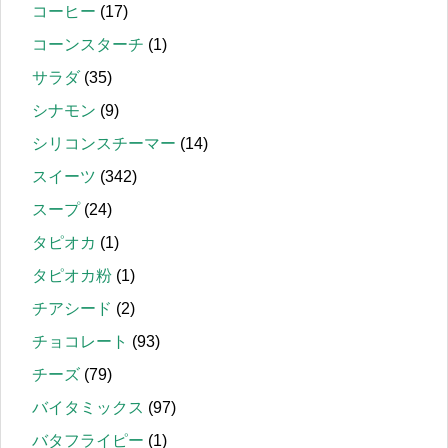
コーヒー
(17)
コーンスターチ
(1)
サラダ
(35)
シナモン
(9)
シリコンスチーマー
(14)
スイーツ
(342)
スープ
(24)
タピオカ
(1)
タピオカ粉
(1)
チアシード
(2)
チョコレート
(93)
チーズ
(79)
バイタミックス
(97)
バタフライピー
(1)