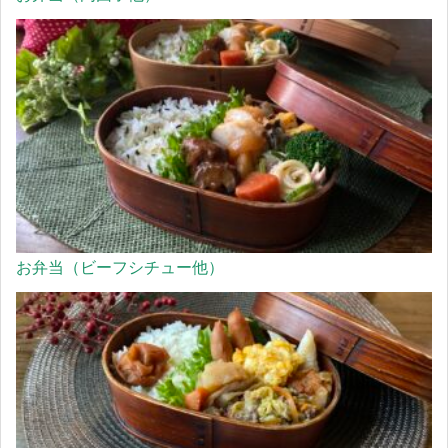
お弁当（ビーフシチュー他）