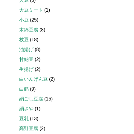
大豆
(3)
大豆ミート
(1)
小豆
(25)
木綿豆腐
(8)
枝豆
(18)
油揚げ
(8)
甘納豆
(2)
生揚げ
(2)
白いんげん豆
(2)
白餡
(9)
絹ごし豆腐
(15)
絹さや
(1)
豆乳
(13)
高野豆腐
(2)