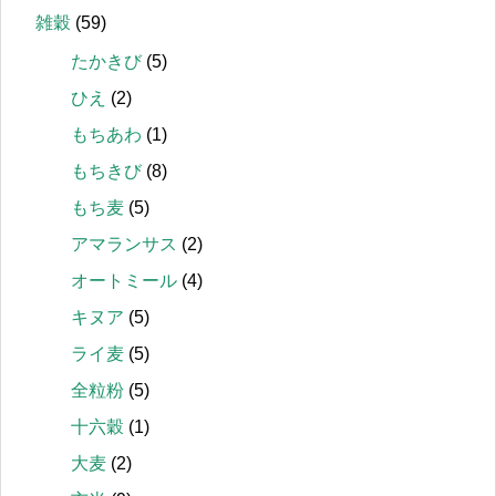
雑穀
(59)
たかきび
(5)
ひえ
(2)
もちあわ
(1)
もちきび
(8)
もち麦
(5)
アマランサス
(2)
オートミール
(4)
キヌア
(5)
ライ麦
(5)
全粒粉
(5)
十六穀
(1)
大麦
(2)