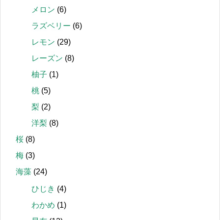
メロン
(6)
ラズベリー
(6)
レモン
(29)
レーズン
(8)
柚子
(1)
桃
(5)
梨
(2)
洋梨
(8)
桜
(8)
梅
(3)
海藻
(24)
ひじき
(4)
わかめ
(1)