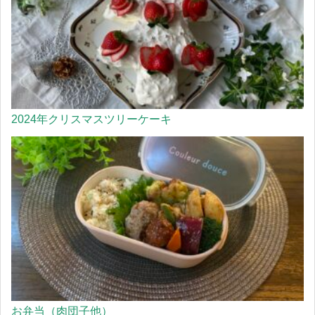
2024年クリスマスツリーケーキ
お弁当（肉団子他）