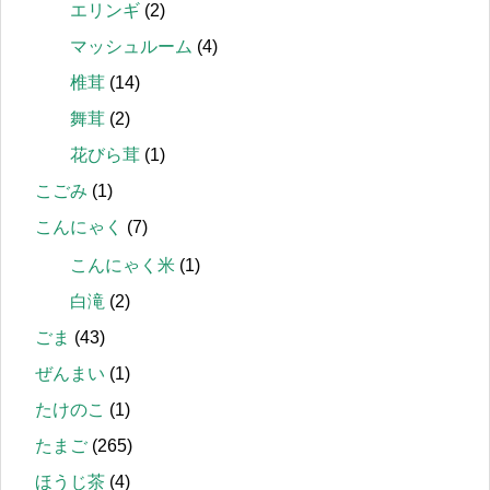
エリンギ
(2)
マッシュルーム
(4)
椎茸
(14)
舞茸
(2)
花びら茸
(1)
こごみ
(1)
こんにゃく
(7)
こんにゃく米
(1)
白滝
(2)
ごま
(43)
ぜんまい
(1)
たけのこ
(1)
たまご
(265)
ほうじ茶
(4)