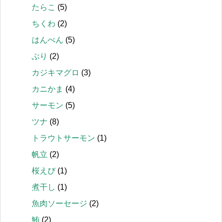
たらこ
(5)
ちくわ
(2)
はんぺん
(5)
ぶり
(2)
カジキマグロ
(3)
カニかま
(4)
サーモン
(5)
ツナ
(8)
トラウトサーモン
(1)
帆立
(2)
桜えび
(1)
煮干し
(1)
魚肉ソーセージ
(2)
鮪
(2)