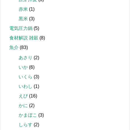
赤米
(1)
黒米
(3)
電気圧力鍋
(5)
食材解説 雑穀
(8)
魚介
(83)
あさり
(2)
いか
(6)
いくら
(3)
いわし
(1)
えび
(16)
かに
(2)
かまぼこ
(3)
しらす
(2)