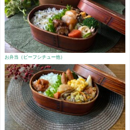
お弁当（ビーフシチュー他）