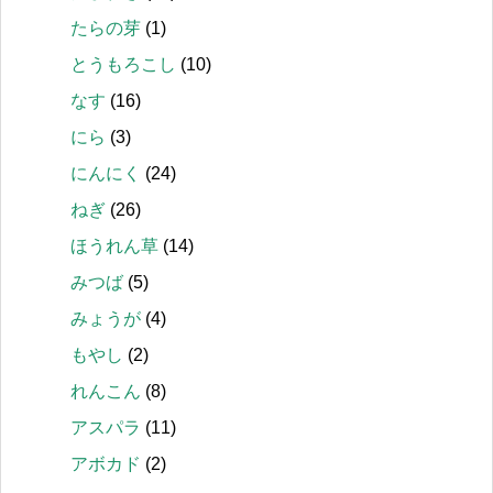
たらの芽
(1)
とうもろこし
(10)
なす
(16)
にら
(3)
にんにく
(24)
ねぎ
(26)
ほうれん草
(14)
みつば
(5)
みょうが
(4)
もやし
(2)
れんこん
(8)
アスパラ
(11)
アボカド
(2)