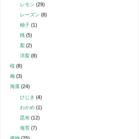
レモン
(29)
レーズン
(8)
柚子
(1)
桃
(5)
梨
(2)
洋梨
(8)
桜
(8)
梅
(3)
海藻
(24)
ひじき
(4)
わかめ
(1)
昆布
(12)
海苔
(7)
煮物
(25)