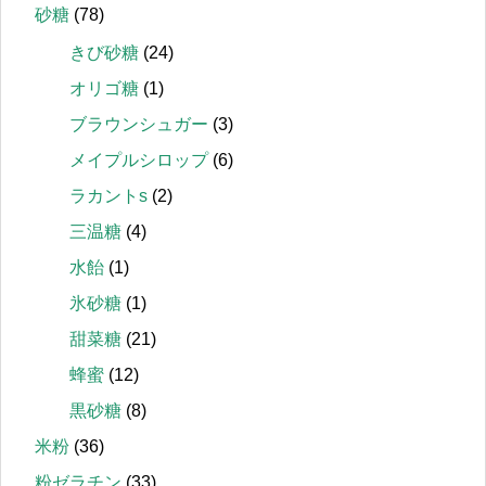
砂糖
(78)
きび砂糖
(24)
オリゴ糖
(1)
ブラウンシュガー
(3)
メイプルシロップ
(6)
ラカントs
(2)
三温糖
(4)
水飴
(1)
氷砂糖
(1)
甜菜糖
(21)
蜂蜜
(12)
黒砂糖
(8)
米粉
(36)
粉ゼラチン
(33)