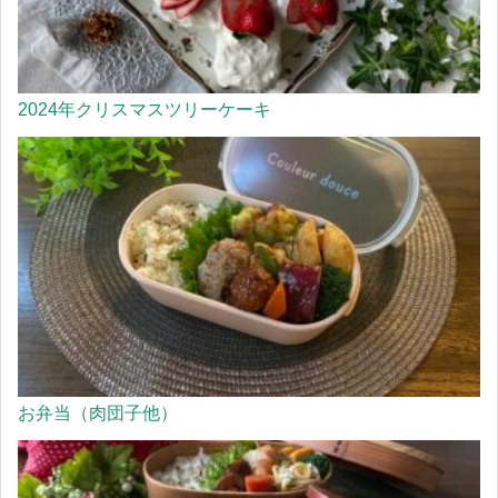
2024年クリスマスツリーケーキ
お弁当（肉団子他）