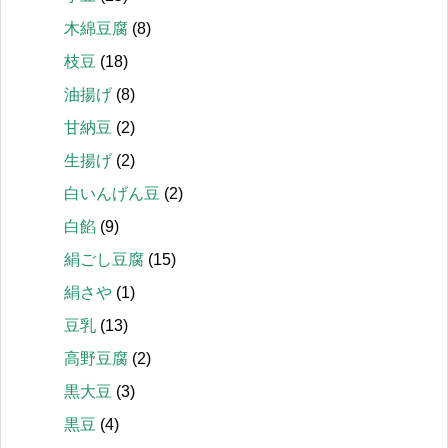
木綿豆腐
(8)
枝豆
(18)
油揚げ
(8)
甘納豆
(2)
生揚げ
(2)
白いんげん豆
(2)
白餡
(9)
絹ごし豆腐
(15)
絹さや
(1)
豆乳
(13)
高野豆腐
(2)
黒大豆
(3)
黒豆
(4)