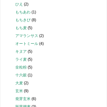
ひえ
(2)
もちあわ
(1)
もちきび
(8)
もち麦
(5)
アマランサス
(2)
オートミール
(4)
キヌア
(5)
ライ麦
(5)
全粒粉
(5)
十六穀
(1)
大麦
(2)
玄米
(9)
発芽玄米
(6)
胚芽押麦
(3)