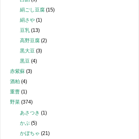
絹ごし豆腐
(15)
絹さや
(1)
豆乳
(13)
高野豆腐
(2)
黒大豆
(3)
黒豆
(4)
赤紫蘇
(3)
酒粕
(4)
重曹
(1)
野菜
(374)
あさつき
(1)
かぶ
(5)
かぼちゃ
(21)