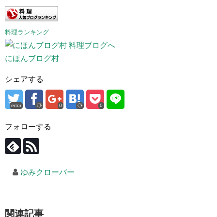
料理ランキング
にほんブログ村
シェアする
error
0
0
フォローする
ゆみクローバー
関連記事