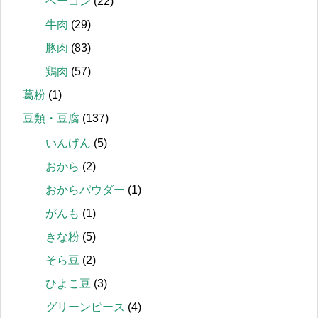
ベーコン
(22)
牛肉
(29)
豚肉
(83)
鶏肉
(57)
葛粉
(1)
豆類・豆腐
(137)
いんげん
(5)
おから
(2)
おからパウダー
(1)
がんも
(1)
きな粉
(5)
そら豆
(2)
ひよこ豆
(3)
グリーンピース
(4)