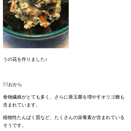
うの花を作りました♪
おから
食物繊維がとても多く、さらに善玉菌を増やすオリゴ糖も
含まれています。
植物性たんぱく質など、たくさんの栄養素が含まれている
そうです。