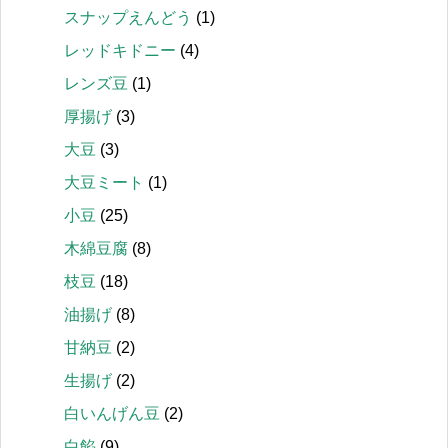
スナップえんどう
(1)
レッドキドニー
(4)
レンズ豆
(1)
厚揚げ
(3)
大豆
(3)
大豆ミート
(1)
小豆
(25)
木綿豆腐
(8)
枝豆
(18)
油揚げ
(8)
甘納豆
(2)
生揚げ
(2)
白いんげん豆
(2)
白餡
(9)