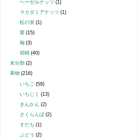
ヘーゼルナッツ
(1)
マカダミアナッツ
(1)
松の実
(1)
栗
(15)
梅
(3)
胡桃
(40)
未分類
(2)
果物
(216)
いちご
(59)
いちじく
(13)
きんかん
(2)
さくらんぼ
(2)
すだち
(1)
ぶどう
(2)