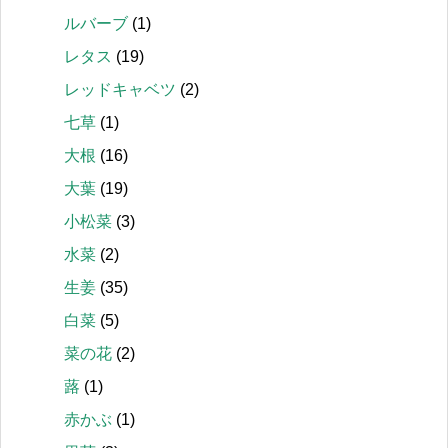
ルバーブ
(1)
レタス
(19)
レッドキャベツ
(2)
七草
(1)
大根
(16)
大葉
(19)
小松菜
(3)
水菜
(2)
生姜
(35)
白菜
(5)
菜の花
(2)
蕗
(1)
赤かぶ
(1)