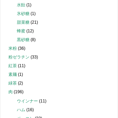
水飴
(1)
氷砂糖
(1)
甜菜糖
(21)
蜂蜜
(12)
黒砂糖
(8)
米粉
(36)
粉ゼラチン
(33)
紅茶
(11)
素麺
(1)
緑茶
(2)
肉
(196)
ウインナー
(11)
ハム
(16)