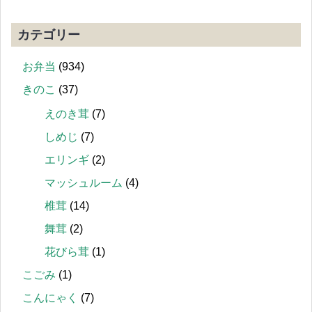
カテゴリー
お弁当
(934)
きのこ
(37)
えのき茸
(7)
しめじ
(7)
エリンギ
(2)
マッシュルーム
(4)
椎茸
(14)
舞茸
(2)
花びら茸
(1)
こごみ
(1)
こんにゃく
(7)