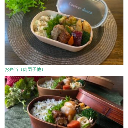
お弁当（肉団子他）