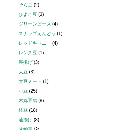
そら豆
(2)
ひよこ豆
(3)
グリーンピース
(4)
スナップえんどう
(1)
レッドキドニー
(4)
レンズ豆
(1)
厚揚げ
(3)
大豆
(3)
大豆ミート
(1)
小豆
(25)
木綿豆腐
(8)
枝豆
(18)
油揚げ
(8)
甘納豆
(2)