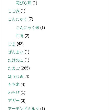
花びら茸
(1)
こごみ
(1)
こんにゃく
(7)
こんにゃく米
(1)
白滝
(2)
ごま
(43)
ぜんまい
(1)
たけのこ
(1)
たまご
(265)
ほうじ茶
(4)
もち米
(4)
わらび
(1)
アガー
(3)
アーモンドミルク
(1)