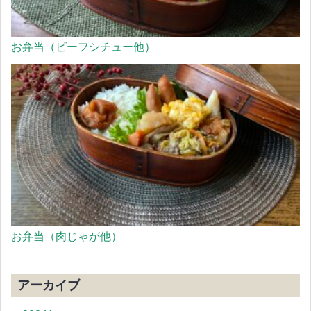
お弁当（ビーフシチュー他）
お弁当（肉じゃが他）
アーカイブ