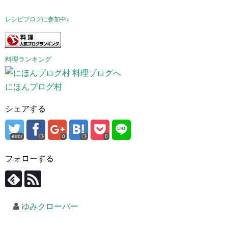
レシピブログに参加中♪
料理ランキング
にほんブログ村
シェアする
error
0
0
フォローする
ゆみクローバー