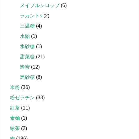
メイプルシロップ
(6)
ラカントs
(2)
三温糖
(4)
水飴
(1)
氷砂糖
(1)
甜菜糖
(21)
蜂蜜
(12)
黒砂糖
(8)
米粉
(36)
粉ゼラチン
(33)
紅茶
(11)
素麺
(1)
緑茶
(2)
肉
(196)