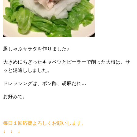
豚しゃぶサラダを作りました♪
大きめにちぎったキャベツとピーラーで削った大根は、サ
ッと湯通ししました。
ドレッシングは、ポン酢、胡麻だれ…
お好みで。
毎日１回応援よろしくお願いします。
↓ ↓ ↓