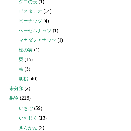
クコの実
(1)
ピスタチオ
(14)
ピーナッツ
(4)
ヘーゼルナッツ
(1)
マカダミアナッツ
(1)
松の実
(1)
栗
(15)
梅
(3)
胡桃
(40)
未分類
(2)
果物
(216)
いちご
(59)
いちじく
(13)
きんかん
(2)