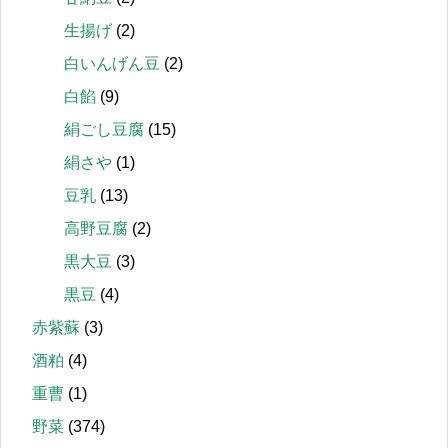
生揚げ
(2)
白いんげん豆
(2)
白餡
(9)
絹ごし豆腐
(15)
絹さや
(1)
豆乳
(13)
高野豆腐
(2)
黒大豆
(3)
黒豆
(4)
赤紫蘇
(3)
酒粕
(4)
重曹
(1)
野菜
(374)