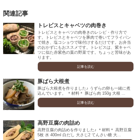
関連記事
トレビスとキャベツの肉巻き
トレビスとキャベツの肉巻きのレシピ・作り方で
す。トレビスとキャベツを豚肉で巻いてフライパン
で焼き、塩コショウで味付けするだけです。お弁当
のおかずにもおススメです。トレビスは、紫キャベ
ツに似た赤紫色の葉の野菜です。ちょっと苦味があ
ります。
記事を読む
豚ばら大根煮
豚ばら大根煮を作りました♪ うずらの卵も一緒に煮
込んでいます。 ＊材料＊ 豚ばら肉 150g 大根 ...
記事を読む
高野豆腐の肉詰め
高野豆腐の肉詰めを作りました♪ ＊材料＊ 高野豆腐
5枚 水 400ml 白だし 大さじ2 てんさい糖 大...