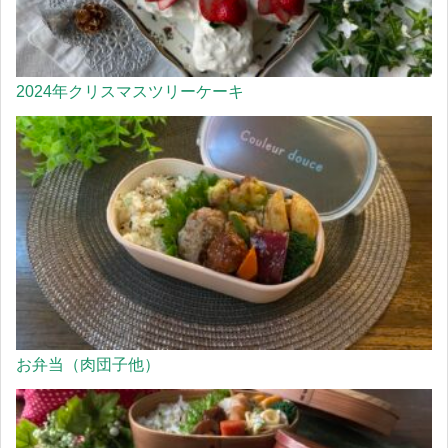
2024年クリスマスツリーケーキ
お弁当（肉団子他）