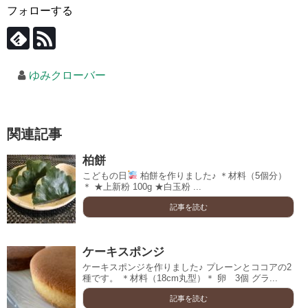
フォローする
ゆみクローバー
関連記事
柏餅
こどもの日
柏餅を作りました♪ ＊材料（5個分）
＊ ★上新粉 100g ★白玉粉 ...
記事を読む
ケーキスポンジ
ケーキスポンジを作りました♪ プレーンとココアの2
種です。 ＊材料（18cm丸型）＊ 卵 3個 グラ...
記事を読む