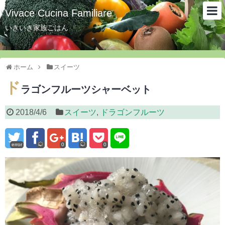
Vivace Cucina Familiare
いきいき家族ごはん
ホーム
スイーツ
ド
ラゴンフルーツシャーベット
2018/4/6
スイーツ
,
ドラゴンフルーツ
error
0
0