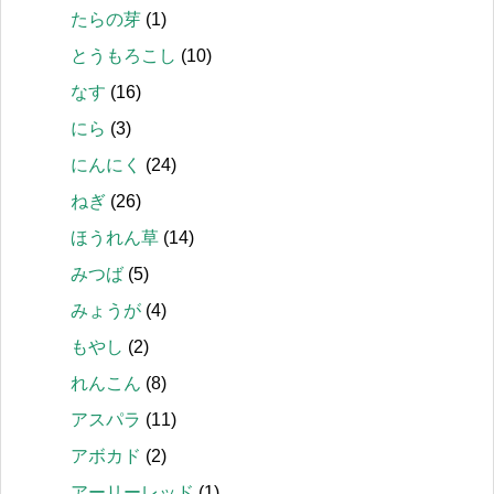
たらの芽
(1)
とうもろこし
(10)
なす
(16)
にら
(3)
にんにく
(24)
ねぎ
(26)
ほうれん草
(14)
みつば
(5)
みょうが
(4)
もやし
(2)
れんこん
(8)
アスパラ
(11)
アボカド
(2)
アーリーレッド
(1)