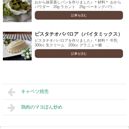
おから抹茶蒸しパンを作りました♪ ＊材料＊ おから
パウダー 20g ラカント 25g ベーキングパウ...
記事を読む
ピスタチオババロア（バイタミックス）
ピスタチオババロアを作りました♪ ＊材料＊ 牛乳
300cc 生クリーム 200cc グラニュー糖 ...
記事を読む
キャベツ焼売
鶏肉のマヨぽん炒め