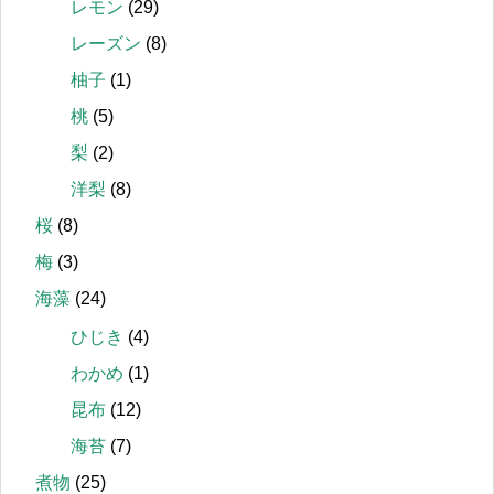
レモン
(29)
レーズン
(8)
柚子
(1)
桃
(5)
梨
(2)
洋梨
(8)
桜
(8)
梅
(3)
海藻
(24)
ひじき
(4)
わかめ
(1)
昆布
(12)
海苔
(7)
煮物
(25)