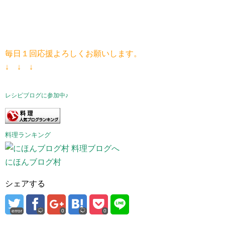
毎日１回応援よろしくお願いします。
↓ ↓ ↓
レシピブログに参加中♪
料理ランキング
にほんブログ村
シェアする
error
0
0