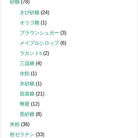
砂糖
(78)
きび砂糖
(24)
オリゴ糖
(1)
ブラウンシュガー
(3)
メイプルシロップ
(6)
ラカントs
(2)
三温糖
(4)
水飴
(1)
氷砂糖
(1)
甜菜糖
(21)
蜂蜜
(12)
黒砂糖
(8)
米粉
(36)
粉ゼラチン
(33)