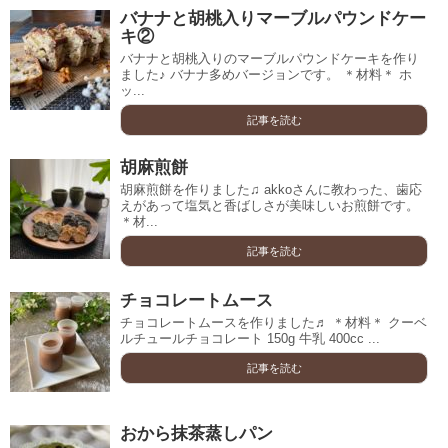
バナナと胡桃入りマーブルパウンドケー
キ②
バナナと胡桃入りのマーブルパウンドケーキを作り
ました♪ バナナ多めバージョンです。 ＊材料＊ ホ
ッ...
記事を読む
胡麻煎餅
胡麻煎餅を作りました♫ akkoさんに教わった、歯応
えがあって塩気と香ばしさが美味しいお煎餅です。
＊材...
記事を読む
チョコレートムース
チョコレートムースを作りました♬ ＊材料＊ クーベ
ルチュールチョコレート 150g 牛乳 400cc ...
記事を読む
おから抹茶蒸しパン