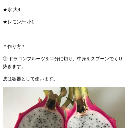
★水 大4
★レモン汁 小1
＊作り方＊
① ドラゴンフルーツを半分に切り、中身をスプーンでくり
抜きます。
皮は容器として使います。