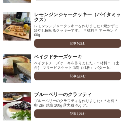
レモンジンジャークッキー（バイタミッ
クス）
レモンジンジャークッキーを作りました♪ 焼かずに
冷やし固めるクッキーです。 ＊材料＊ アーモンド
60g ...
記事を読む
ベイクドチーズケーキ
ベイクドチーズケーキを作りました♪ ＊材料＊ ［土
台］ マリービスケット 1箱（21枚） バター 5...
記事を読む
ブルーベリーのクラフティ
ブルーベリーのクラフティを作りました♪ ＊材料＊
卵 2個 砂糖 100g 薄力粉 40g ア...
記事を読む