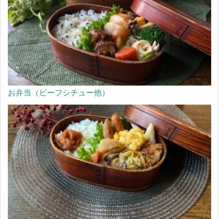
お弁当（ビーフシチュー他）