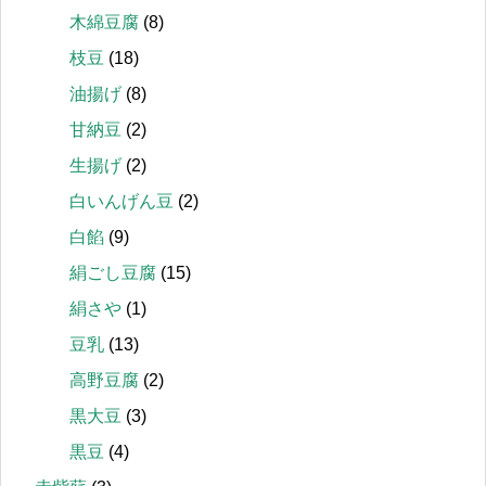
木綿豆腐
(8)
枝豆
(18)
油揚げ
(8)
甘納豆
(2)
生揚げ
(2)
白いんげん豆
(2)
白餡
(9)
絹ごし豆腐
(15)
絹さや
(1)
豆乳
(13)
高野豆腐
(2)
黒大豆
(3)
黒豆
(4)