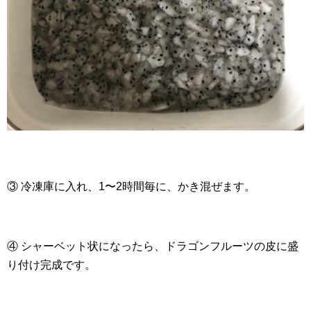
③ 冷凍庫に入れ、1〜2時間毎に、かき混ぜます。
④ シャーベット状になったら、ドラゴンフルーツの皮に盛
り付け完成です。