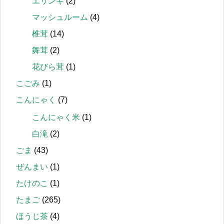
エリンギ
(2)
マッシュルーム
(4)
椎茸
(14)
舞茸
(2)
花びら茸
(1)
こごみ
(1)
こんにゃく
(7)
こんにゃく米
(1)
白滝
(2)
ごま
(43)
ぜんまい
(1)
たけのこ
(1)
たまご
(265)
ほうじ茶
(4)