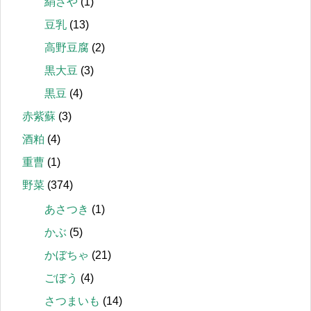
絹さや
(1)
豆乳
(13)
高野豆腐
(2)
黒大豆
(3)
黒豆
(4)
赤紫蘇
(3)
酒粕
(4)
重曹
(1)
野菜
(374)
あさつき
(1)
かぶ
(5)
かぼちゃ
(21)
ごぼう
(4)
さつまいも
(14)