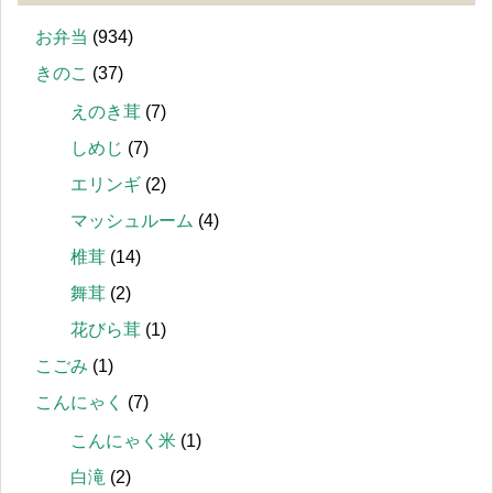
お弁当
(934)
きのこ
(37)
えのき茸
(7)
しめじ
(7)
エリンギ
(2)
マッシュルーム
(4)
椎茸
(14)
舞茸
(2)
花びら茸
(1)
こごみ
(1)
こんにゃく
(7)
こんにゃく米
(1)
白滝
(2)