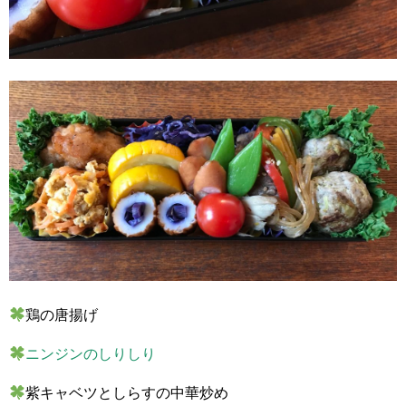
鶏の唐揚げ
ニンジンのしりしり
紫キャベツとしらすの中華炒め