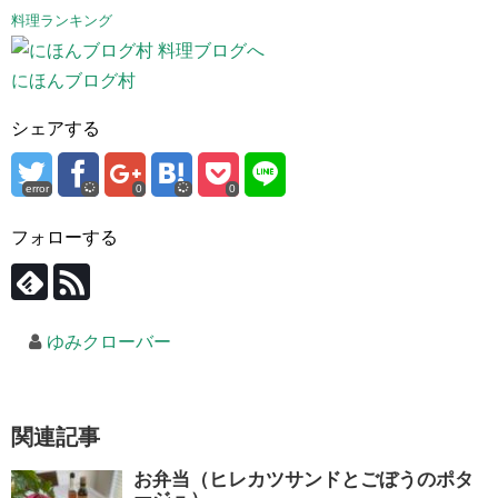
料理ランキング
にほんブログ村
シェアする
error
0
0
フォローする
ゆみクローバー
関連記事
お弁当（ヒレカツサンドとごぼうのポタ