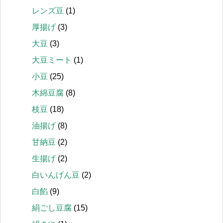
レンズ豆
(1)
厚揚げ
(3)
大豆
(3)
大豆ミート
(1)
小豆
(25)
木綿豆腐
(8)
枝豆
(18)
油揚げ
(8)
甘納豆
(2)
生揚げ
(2)
白いんげん豆
(2)
白餡
(9)
絹ごし豆腐
(15)