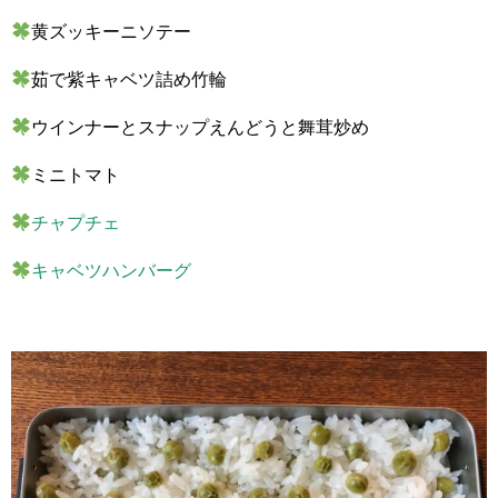
黄ズッキーニソテー
茹で紫キャベツ詰め竹輪
ウインナーとスナップえんどうと舞茸炒め
ミニトマト
チャプチェ
キャベツハンバーグ