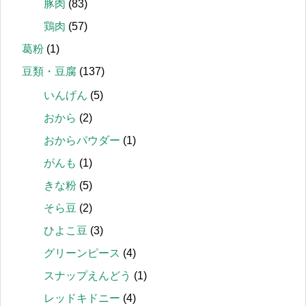
豚肉
(83)
鶏肉
(57)
葛粉
(1)
豆類・豆腐
(137)
いんげん
(5)
おから
(2)
おからパウダー
(1)
がんも
(1)
きな粉
(5)
そら豆
(2)
ひよこ豆
(3)
グリーンピース
(4)
スナップえんどう
(1)
レッドキドニー
(4)