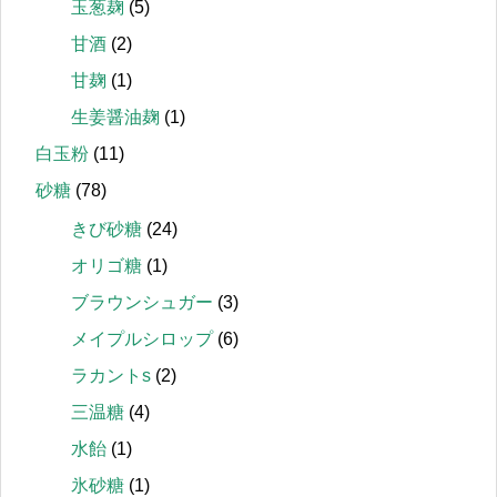
玉葱麹
(5)
甘酒
(2)
甘麹
(1)
生姜醤油麹
(1)
白玉粉
(11)
砂糖
(78)
きび砂糖
(24)
オリゴ糖
(1)
ブラウンシュガー
(3)
メイプルシロップ
(6)
ラカントs
(2)
三温糖
(4)
水飴
(1)
氷砂糖
(1)