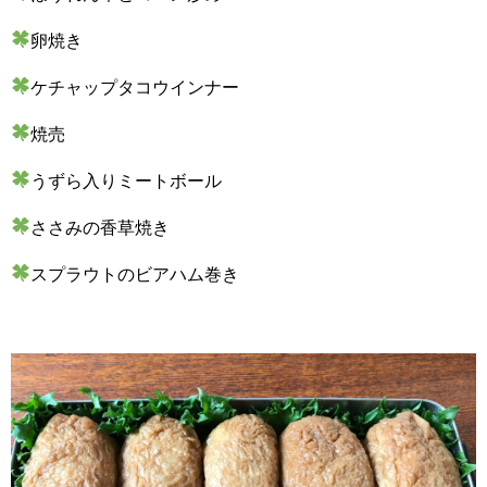
卵焼き
ケチャップタコウインナー
焼売
うずら入りミートボール
ささみの香草焼き
スプラウトのビアハム巻き