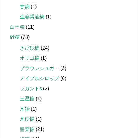
甘麹
(1)
生姜醤油麹
(1)
白玉粉
(11)
砂糖
(78)
きび砂糖
(24)
オリゴ糖
(1)
ブラウンシュガー
(3)
メイプルシロップ
(6)
ラカントs
(2)
三温糖
(4)
水飴
(1)
氷砂糖
(1)
甜菜糖
(21)