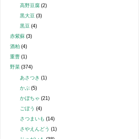
高野豆腐
(2)
黒大豆
(3)
黒豆
(4)
赤紫蘇
(3)
酒粕
(4)
重曹
(1)
野菜
(374)
あさつき
(1)
かぶ
(5)
かぼちゃ
(21)
ごぼう
(4)
さつまいも
(14)
さやえんどう
(1)