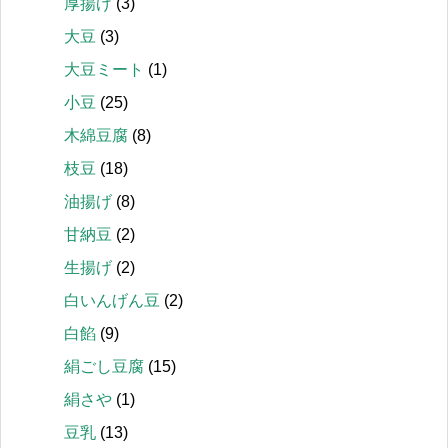
厚揚げ
(3)
大豆
(3)
大豆ミート
(1)
小豆
(25)
木綿豆腐
(8)
枝豆
(18)
油揚げ
(8)
甘納豆
(2)
生揚げ
(2)
白いんげん豆
(2)
白餡
(9)
絹ごし豆腐
(15)
絹さや
(1)
豆乳
(13)