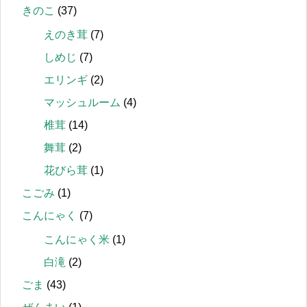
きのこ
(37)
えのき茸
(7)
しめじ
(7)
エリンギ
(2)
マッシュルーム
(4)
椎茸
(14)
舞茸
(2)
花びら茸
(1)
こごみ
(1)
こんにゃく
(7)
こんにゃく米
(1)
白滝
(2)
ごま
(43)