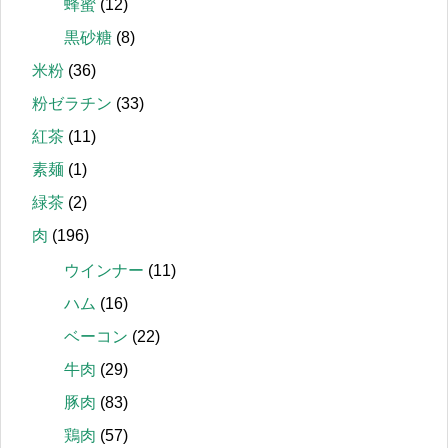
蜂蜜
(12)
黒砂糖
(8)
米粉
(36)
粉ゼラチン
(33)
紅茶
(11)
素麺
(1)
緑茶
(2)
肉
(196)
ウインナー
(11)
ハム
(16)
ベーコン
(22)
牛肉
(29)
豚肉
(83)
鶏肉
(57)