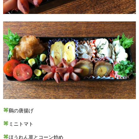
鷄の唐揚げ
ミニトマト
ほうれん草とコーン炒め