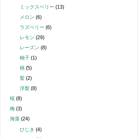
ミックスベリー
(13)
メロン
(6)
ラズベリー
(6)
レモン
(29)
レーズン
(8)
柚子
(1)
桃
(5)
梨
(2)
洋梨
(8)
桜
(8)
梅
(3)
海藻
(24)
ひじき
(4)