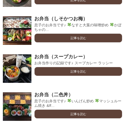
お弁当（しそかつお梅）
息子のお弁当です♪
なすと大葉の味噌炒め
かぼ
ちゃの...
記事を読む
お弁当（スープカレー）
お弁当作りの記録です♪ スープカレー ラッシー
記事を読む
お弁当（二色丼）
息子のお弁当です♪
いんげん炒め
マッシュルー
ム焼き &#...
記事を読む