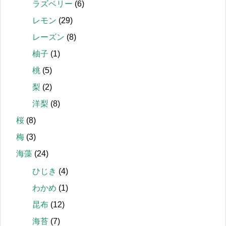
ラズベリー
(6)
レモン
(29)
レーズン
(8)
柚子
(1)
桃
(5)
梨
(2)
洋梨
(8)
桜
(8)
梅
(3)
海藻
(24)
ひじき
(4)
わかめ
(1)
昆布
(12)
海苔
(7)