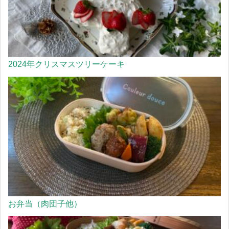
2024年クリスマスツリーケーキ
お弁当（肉団子他）