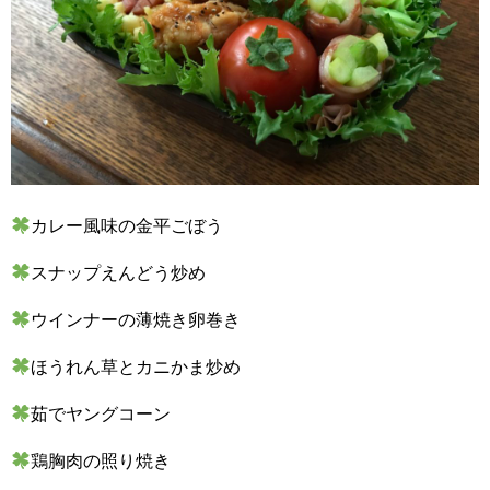
カレー風味の金平ごぼう
スナップえんどう炒め
ウインナーの薄焼き卵巻き
ほうれん草とカニかま炒め
茹でヤングコーン
鶏胸肉の照り焼き