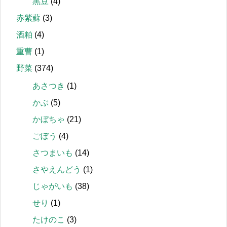
黒豆
(4)
赤紫蘇
(3)
酒粕
(4)
重曹
(1)
野菜
(374)
あさつき
(1)
かぶ
(5)
かぼちゃ
(21)
ごぼう
(4)
さつまいも
(14)
さやえんどう
(1)
じゃがいも
(38)
せり
(1)
たけのこ
(3)