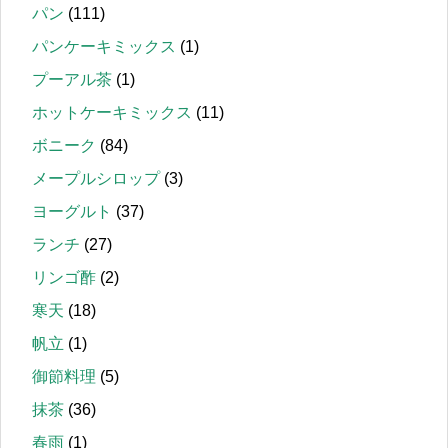
パン
(111)
パンケーキミックス
(1)
プーアル茶
(1)
ホットケーキミックス
(11)
ボニーク
(84)
メープルシロップ
(3)
ヨーグルト
(37)
ランチ
(27)
リンゴ酢
(2)
寒天
(18)
帆立
(1)
御節料理
(5)
抹茶
(36)
春雨
(1)