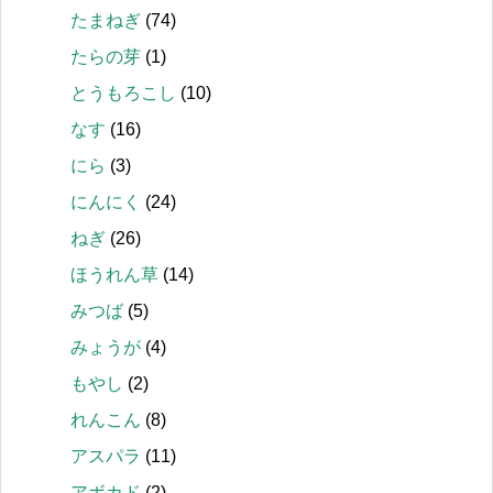
たまねぎ
(74)
たらの芽
(1)
とうもろこし
(10)
なす
(16)
にら
(3)
にんにく
(24)
ねぎ
(26)
ほうれん草
(14)
みつば
(5)
みょうが
(4)
もやし
(2)
れんこん
(8)
アスパラ
(11)
アボカド
(2)