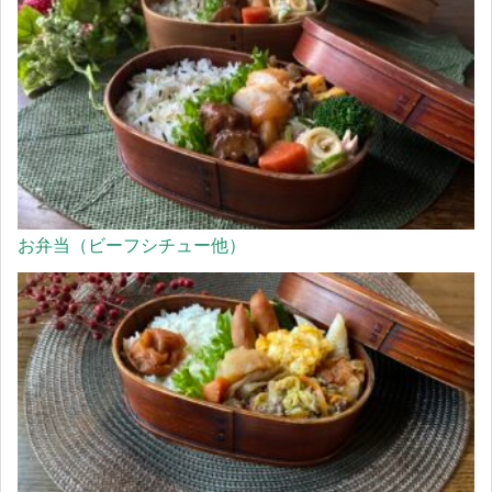
お弁当（ビーフシチュー他）