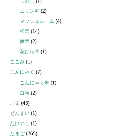
しめじ
(7)
エリンギ
(2)
マッシュルーム
(4)
椎茸
(14)
舞茸
(2)
花びら茸
(1)
こごみ
(1)
こんにゃく
(7)
こんにゃく米
(1)
白滝
(2)
ごま
(43)
ぜんまい
(1)
たけのこ
(1)
たまご
(265)