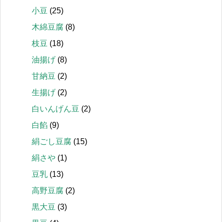
小豆
(25)
木綿豆腐
(8)
枝豆
(18)
油揚げ
(8)
甘納豆
(2)
生揚げ
(2)
白いんげん豆
(2)
白餡
(9)
絹ごし豆腐
(15)
絹さや
(1)
豆乳
(13)
高野豆腐
(2)
黒大豆
(3)