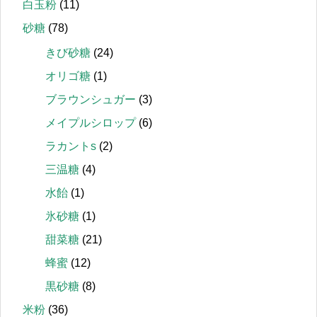
白玉粉
(11)
砂糖
(78)
きび砂糖
(24)
オリゴ糖
(1)
ブラウンシュガー
(3)
メイプルシロップ
(6)
ラカントs
(2)
三温糖
(4)
水飴
(1)
氷砂糖
(1)
甜菜糖
(21)
蜂蜜
(12)
黒砂糖
(8)
米粉
(36)